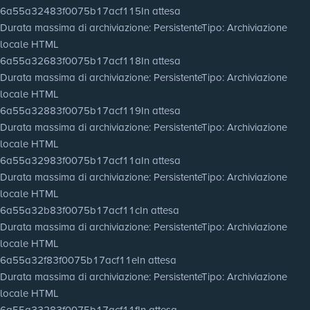
6a55a32483f0075b17acf115
In attesa
Durata massima di archiviazione
: Persistente
Tipo
: Archiviazione
locale HTML
6a55a32683f0075b17acf118
In attesa
Durata massima di archiviazione
: Persistente
Tipo
: Archiviazione
locale HTML
6a55a32883f0075b17acf119
In attesa
Durata massima di archiviazione
: Persistente
Tipo
: Archiviazione
locale HTML
6a55a32983f0075b17acf11a
In attesa
Durata massima di archiviazione
: Persistente
Tipo
: Archiviazione
locale HTML
6a55a32b83f0075b17acf11c
In attesa
Durata massima di archiviazione
: Persistente
Tipo
: Archiviazione
locale HTML
6a55a32f83f0075b17acf11e
In attesa
Durata massima di archiviazione
: Persistente
Tipo
: Archiviazione
locale HTML
6a55a33283f0075b17acf11f
In attesa