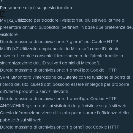
7
Per saperne di più su questo fornitore
MR [x2]
Utilizzato per tracciare i visitatori su più siti web, al fine di
presentare annunci pubblicitari pertinenti in base alle preferenze del
visitatore.
Durata massima di archiviazione
: 7 giorni
Tipo
: Cookie HTTP
MUID [x2]
Utilizzato ampiamente da Microsoft come ID utente
univoco. Il cookie consente il tracciamento dell'utente tramite la
sincronizzazione dell'ID sui vari domini di Microsoft.
Durata massima di archiviazione
: 1 anno
Tipo
: Cookie HTTP
SRM_B
Monitora l'interazione dell'utente con la funzione di barra di
ricerca del sito. Questi dati possono essere impiegati per proporre
all'utente prodotti o servizi rilevanti.
Durata massima di archiviazione
: 1 anno
Tipo
: Cookie HTTP
ANONCHK
Registra dati sui visitatori da più visite e su più siti web.
Questa informazione viene utilizzata per misurare l'efficienza della
pubblicità sui siti web.
Durata massima di archiviazione
: 1 giorno
Tipo
: Cookie HTTP