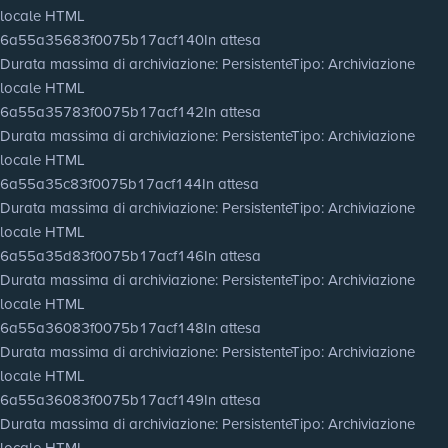
locale HTML
6a55a35683f0075b17acf140
In attesa
Durata massima di archiviazione
: Persistente
Tipo
: Archiviazione
locale HTML
6a55a35783f0075b17acf142
In attesa
Durata massima di archiviazione
: Persistente
Tipo
: Archiviazione
locale HTML
6a55a35c83f0075b17acf144
In attesa
Durata massima di archiviazione
: Persistente
Tipo
: Archiviazione
locale HTML
6a55a35d83f0075b17acf146
In attesa
Durata massima di archiviazione
: Persistente
Tipo
: Archiviazione
locale HTML
6a55a36083f0075b17acf148
In attesa
Durata massima di archiviazione
: Persistente
Tipo
: Archiviazione
locale HTML
6a55a36083f0075b17acf149
In attesa
Durata massima di archiviazione
: Persistente
Tipo
: Archiviazione
locale HTML