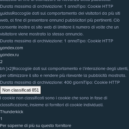
Durata massima di archiviazione
: 1 anno
Tipo
: Cookie HTTP
yuidss
Raccoglie dati sul comportamento dei visitatori da più siti
web, al fine di presentare annunci pubblicitari più pertinenti. Ciò
consente inoltre al sito web di limitare il numero di volte che un
visitatore viene mostrato lo stesso annuncio.
Durata massima di archiviazione
: 1 anno
Tipo
: Cookie HTTP
yandex.com
yandex.ru
2
bh [x2]
Raccoglie dati sul comportamento e l'interazione degli utenti,
per ottimizzare il sito e rendere più rilevante la pubblicità mostrata.
Durata massima di archiviazione
: 400 giorni
Tipo
: Cookie HTTP
Non classificati
851
I cookie non classificati sono i cookie che sono in fase di
classificazione, insieme ai fornitori di cookie individuali.
Thunderkick
1
Per saperne di più su questo fornitore