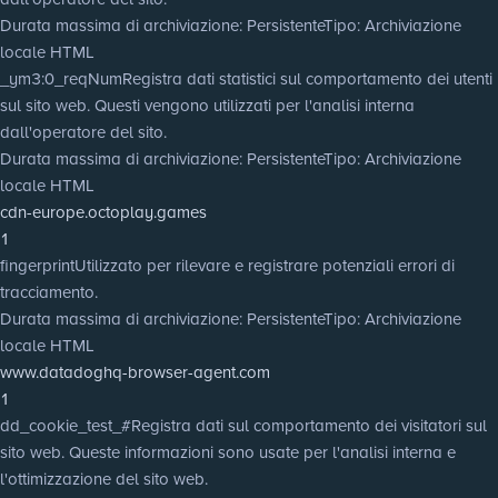
Durata massima di archiviazione
: Persistente
Tipo
: Archiviazione
locale HTML
_ym3:0_reqNum
Registra dati statistici sul comportamento dei utenti
sul sito web. Questi vengono utilizzati per l'analisi interna
dall'operatore del sito.
Durata massima di archiviazione
: Persistente
Tipo
: Archiviazione
locale HTML
cdn-europe.octoplay.games
1
fingerprint
Utilizzato per rilevare e registrare potenziali errori di
tracciamento.
Durata massima di archiviazione
: Persistente
Tipo
: Archiviazione
locale HTML
www.datadoghq-browser-agent.com
1
dd_cookie_test_#
Registra dati sul comportamento dei visitatori sul
sito web. Queste informazioni sono usate per l'analisi interna e
l'ottimizzazione del sito web.