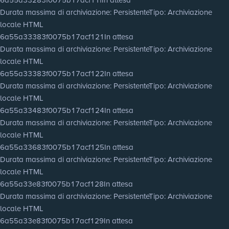
Durata massima di archiviazione
: Persistente
Tipo
: Archiviazione
locale HTML
6a55a33383f0075b17acf121
In attesa
Durata massima di archiviazione
: Persistente
Tipo
: Archiviazione
locale HTML
6a55a33383f0075b17acf122
In attesa
Durata massima di archiviazione
: Persistente
Tipo
: Archiviazione
locale HTML
6a55a33483f0075b17acf124
In attesa
Durata massima di archiviazione
: Persistente
Tipo
: Archiviazione
locale HTML
6a55a33683f0075b17acf125
In attesa
Durata massima di archiviazione
: Persistente
Tipo
: Archiviazione
locale HTML
6a55a33e83f0075b17acf128
In attesa
Durata massima di archiviazione
: Persistente
Tipo
: Archiviazione
locale HTML
6a55a33e83f0075b17acf129
In attesa