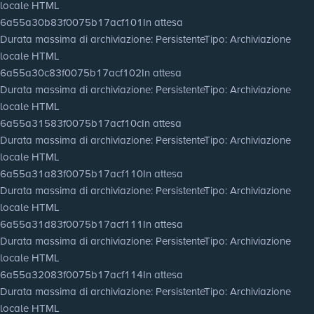
locale HTML
6a55a30b83f0075b17acf101
In attesa
Durata massima di archiviazione
: Persistente
Tipo
: Archiviazione
locale HTML
6a55a30c83f0075b17acf102
In attesa
Durata massima di archiviazione
: Persistente
Tipo
: Archiviazione
locale HTML
6a55a31583f0075b17acf10c
In attesa
Durata massima di archiviazione
: Persistente
Tipo
: Archiviazione
locale HTML
6a55a31a83f0075b17acf110
In attesa
Durata massima di archiviazione
: Persistente
Tipo
: Archiviazione
locale HTML
6a55a31d83f0075b17acf111
In attesa
Durata massima di archiviazione
: Persistente
Tipo
: Archiviazione
locale HTML
6a55a32083f0075b17acf114
In attesa
Durata massima di archiviazione
: Persistente
Tipo
: Archiviazione
locale HTML