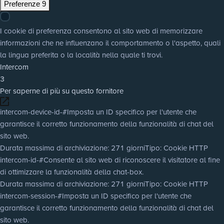
Preferenze
9
I cookie di preferenza consentono al sito web di memorizzare
informazioni che ne influenzano il comportamento o l'aspetto, quali
la lingua preferita o la località nella quale ti trovi.
Intercom
3
Per saperne di più su questo fornitore
intercom-device-id-#
Imposta un ID specifico per l'utente che
garantisce il corretto funzionamento della funzionalità di chat del
sito web.
Durata massima di archiviazione
: 271 giorni
Tipo
: Cookie HTTP
intercom-id-#
Consente al sito web di riconoscere il visitatore al fine
di ottimizzare la funzionalità della chat-box.
Durata massima di archiviazione
: 271 giorni
Tipo
: Cookie HTTP
intercom-session-#
Imposta un ID specifico per l'utente che
garantisce il corretto funzionamento della funzionalità di chat del
sito web.