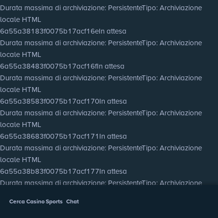
Durata massima di archiviazione
: Persistente
Tipo
: Archiviazione
locale HTML
6a55a38183f0075b17acf16e
In attesa
Durata massima di archiviazione
: Persistente
Tipo
: Archiviazione
locale HTML
6a55a38483f0075b17acf16f
In attesa
Durata massima di archiviazione
: Persistente
Tipo
: Archiviazione
locale HTML
6a55a38583f0075b17acf170
In attesa
Durata massima di archiviazione
: Persistente
Tipo
: Archiviazione
locale HTML
6a55a38683f0075b17acf171
In attesa
Durata massima di archiviazione
: Persistente
Tipo
: Archiviazione
locale HTML
6a55a38b83f0075b17acf177
In attesa
Durata massima di archiviazione
: Persistente
Tipo
: Archiviazione
locale HTML
Cerca
Casino
Sports
Chat
6a55a38d83f0075b17acf178
In attesa
Durata massima di archiviazione
: Persistente
Tipo
: Archiviazione