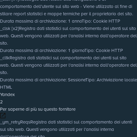
comportamento dell'utente sul sito web - Viene utilizzato al fine di
stilare report statistici e mappe termiche per il proprietario del sito.
Durata massima di archiviazione
: 1 anno
Tipo
: Cookie HTTP
_clsk [x2]
Registra dati statistici sul comportamento dei utenti sul sito
web. Questi vengono utilizzati per l'analisi interna dall'operatore del
sito.
Durata massima di archiviazione
: 1 giorno
Tipo
: Cookie HTTP
_cltk
Registra dati statistici sul comportamento dei utenti sul sito
web. Questi vengono utilizzati per l'analisi interna dall'operatore del
sito.
Durata massima di archiviazione
: Sessione
Tipo
: Archiviazione locale
HTML
Yandex
2
Per saperne di più su questo fornitore
_ym_retryReqs
Registra dati statistici sul comportamento dei utenti
sul sito web. Questi vengono utilizzati per l'analisi interna
dall'operatore del sito.