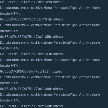
6a55a37283f0075b17acf15e
In attesa
Durata massima di archiviazione
: Persistente
Tipo
: Archiviazione
locale HTML
6a55a37683f0075b17acf161
In attesa
Durata massima di archiviazione
: Persistente
Tipo
: Archiviazione
locale HTML
6a55a37a83f0075b17acf165
In attesa
Durata massima di archiviazione
: Persistente
Tipo
: Archiviazione
locale HTML
6a55a37b83f0075b17acf166
In attesa
Durata massima di archiviazione
: Persistente
Tipo
: Archiviazione
locale HTML
6a55a37c83f0075b17acf168
In attesa
Durata massima di archiviazione
: Persistente
Tipo
: Archiviazione
locale HTML
6a55a37d83f0075b17acf16a
In attesa
Durata massima di archiviazione
: Persistente
Tipo
: Archiviazione
locale HTML
6a55a38083f0075b17acf16d
In attesa