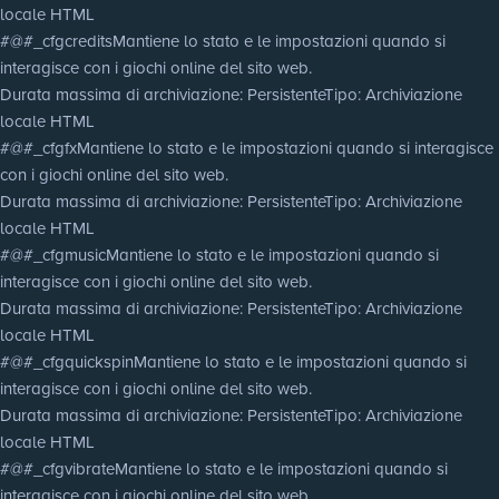
locale HTML
#@#_cfgcredits
Mantiene lo stato e le impostazioni quando si
interagisce con i giochi online del sito web.
Durata massima di archiviazione
: Persistente
Tipo
: Archiviazione
locale HTML
#@#_cfgfx
Mantiene lo stato e le impostazioni quando si interagisce
con i giochi online del sito web.
Durata massima di archiviazione
: Persistente
Tipo
: Archiviazione
locale HTML
#@#_cfgmusic
Mantiene lo stato e le impostazioni quando si
interagisce con i giochi online del sito web.
Durata massima di archiviazione
: Persistente
Tipo
: Archiviazione
locale HTML
#@#_cfgquickspin
Mantiene lo stato e le impostazioni quando si
interagisce con i giochi online del sito web.
Durata massima di archiviazione
: Persistente
Tipo
: Archiviazione
locale HTML
#@#_cfgvibrate
Mantiene lo stato e le impostazioni quando si
interagisce con i giochi online del sito web.