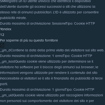
SM
Registra un ID utente univoco che identifica il dispositivo
dell'utente durante gli accessi successivi a siti che utilizzano la
stessa rete di annunci pubblicitari. L'ID è utilizzato per consentire
pubblicità mirate.
Durata massima di archiviazione
: Sessione
Tipo
: Cookie HTTP
Yandex
12
Per saperne di più su questo fornitore
_ym_d
Contiene la data della prima visita del visitatore sul sito web.
Durata massima di archiviazione
: 1 anno
Tipo
: Cookie HTTP
_ym_isad
Questo cookie viene utilizzato per determinare se il
visitatore ha software per il blocco degli annunci sul browser; le
informazioni vengono utilizzate per rendere il contenuto del sito
inaccessibile ai visitatori se il sito è finanziato da pubblicità di terze
parti.
Durata massima di archiviazione
: 1 giorno
Tipo
: Cookie HTTP
_ym_uid
Questo cookie viene utilizzato per raccogliere informazioni
non personali sul comportamento del visitatore del sito e per