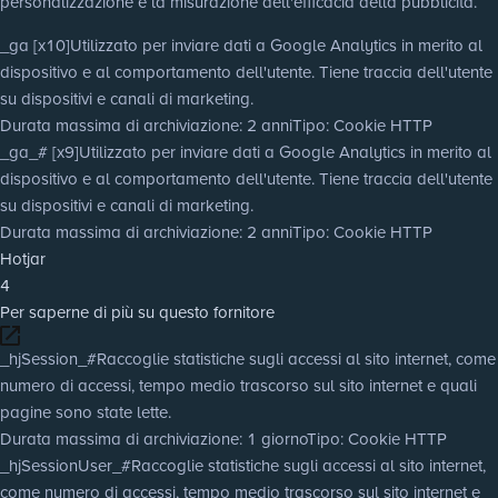
personalizzazione e la misurazione dell'efficacia della pubblicità.
_ga [x10]
Utilizzato per inviare dati a Google Analytics in merito al
dispositivo e al comportamento dell'utente. Tiene traccia dell'utente
su dispositivi e canali di marketing.
Durata massima di archiviazione
: 2 anni
Tipo
: Cookie HTTP
_ga_# [x9]
Utilizzato per inviare dati a Google Analytics in merito al
dispositivo e al comportamento dell'utente. Tiene traccia dell'utente
su dispositivi e canali di marketing.
Durata massima di archiviazione
: 2 anni
Tipo
: Cookie HTTP
Hotjar
4
Per saperne di più su questo fornitore
_hjSession_#
Raccoglie statistiche sugli accessi al sito internet, come
numero di accessi, tempo medio trascorso sul sito internet e quali
pagine sono state lette.
Durata massima di archiviazione
: 1 giorno
Tipo
: Cookie HTTP
_hjSessionUser_#
Raccoglie statistiche sugli accessi al sito internet,
come numero di accessi, tempo medio trascorso sul sito internet e