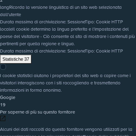
lang
Ricorda la versione linguistica di un sito web selezionata
dall'utente
Durata massima di archiviazione
: Sessione
Tipo
: Cookie HTTP
locale
Il cookie determina la lingua preferita e l'impostazione del
paese del visitatore - Ciò consente al sito di mostrare i contenuti più
pertinenti per quella regione e lingua.
Durata massima di archiviazione
: Sessione
Tipo
: Cookie HTTP
Statistiche
37
I cookie statistici aiutano i proprietari del sito web a capire come i
visitatori interagiscono con i siti raccogliendo e trasmettendo
informazioni in forma anonima.
Google
19
Per saperne di più su questo fornitore
Alcuni dei dati raccolti da questo fornitore vengono utilizzati per la