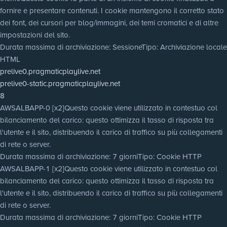
fornire e presentare contenuti. I cookie mantengono il corretto stato
dei font, dei cursori per blog/immagini, dei temi cromatici e di altre
impostazioni del sito.
Durata massima di archiviazione
: Sessione
Tipo
: Archiviazione locale
HTML
prelive0.pragmaticplaylive.net
prelive0-static.pragmaticplaylive.net
8
AWSALBAPP-0 [x2]
Questo cookie viene utilizzato in contestuo col
bilanciamento del carico: questo ottimizza il tasso di risposta tra
l'utente e il sito, distribuendo il carico di traffico su più collegamenti
di rete o server.
Durata massima di archiviazione
: 7 giorni
Tipo
: Cookie HTTP
AWSALBAPP-1 [x2]
Questo cookie viene utilizzato in contestuo col
bilanciamento del carico: questo ottimizza il tasso di risposta tra
l'utente e il sito, distribuendo il carico di traffico su più collegamenti
di rete o server.
Durata massima di archiviazione
: 7 giorni
Tipo
: Cookie HTTP