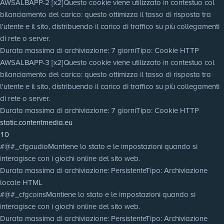
AWSALBAPP-2 [x2]
Questo cookie viene utilizzato in contestuo col
bilanciamento del carico: questo ottimizza il tasso di risposta tra
l'utente e il sito, distribuendo il carico di traffico su più collegamenti
di rete o server.
Durata massima di archiviazione
: 7 giorni
Tipo
: Cookie HTTP
AWSALBAPP-3 [x2]
Questo cookie viene utilizzato in contestuo col
bilanciamento del carico: questo ottimizza il tasso di risposta tra
l'utente e il sito, distribuendo il carico di traffico su più collegamenti
di rete o server.
Durata massima di archiviazione
: 7 giorni
Tipo
: Cookie HTTP
static.contentmedia.eu
10
#@#_cfgaudio
Mantiene lo stato e le impostazioni quando si
interagisce con i giochi online del sito web.
Durata massima di archiviazione
: Persistente
Tipo
: Archiviazione
locale HTML
#@#_cfgcoins
Mantiene lo stato e le impostazioni quando si
interagisce con i giochi online del sito web.
Durata massima di archiviazione
: Persistente
Tipo
: Archiviazione