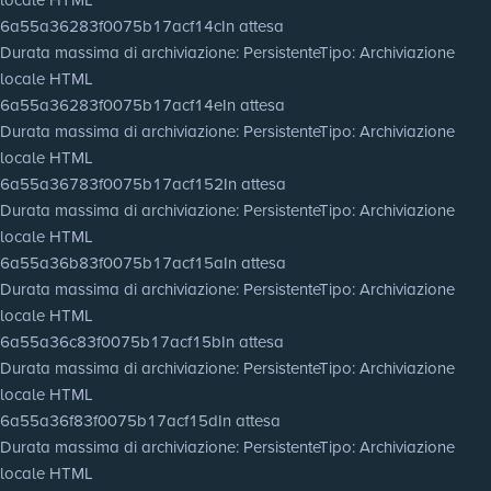
6a55a36283f0075b17acf14c
In attesa
Durata massima di archiviazione
: Persistente
Tipo
: Archiviazione
locale HTML
6a55a36283f0075b17acf14e
In attesa
Durata massima di archiviazione
: Persistente
Tipo
: Archiviazione
locale HTML
6a55a36783f0075b17acf152
In attesa
Durata massima di archiviazione
: Persistente
Tipo
: Archiviazione
locale HTML
6a55a36b83f0075b17acf15a
In attesa
Durata massima di archiviazione
: Persistente
Tipo
: Archiviazione
locale HTML
6a55a36c83f0075b17acf15b
In attesa
Durata massima di archiviazione
: Persistente
Tipo
: Archiviazione
locale HTML
6a55a36f83f0075b17acf15d
In attesa
Durata massima di archiviazione
: Persistente
Tipo
: Archiviazione
locale HTML