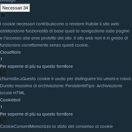
Necessari
34
I cookie necessari contribuiscono a rendere fruibile il sito web
abilitandone funzionalità di base quali la navigazione sulle pagine
e l'accesso alle aree protette del sito. Il sito web non è in grado di
funzionare correttamente senza questi cookie.
Cloudflare
1
Per saperne di più su questo fornitore
cf.turnstile.u
Questo cookie è usato per distinguere tra umani e robot.
Durata massima di archiviazione
: Persistente
Tipo
: Archiviazione
locale HTML
Cookiebot
1
Per saperne di più su questo fornitore
CookieConsent
Memorizza lo stato del consenso ai cookie