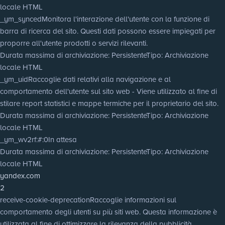
locale HTML
_ym_synced
Monitora l'interazione dell'utente con la funzione di
barra di ricerca del sito. Questi dati possono essere impiegati per
proporre all'utente prodotti o servizi rilevanti.
Durata massima di archiviazione
: Persistente
Tipo
: Archiviazione
locale HTML
_ym_uid
Raccoglie dati relativi alla navigazione e al
comportamento dell'utente sul sito web - Viene utilizzato al fine di
stilare report statistici e mappe termiche per il proprietario del sito.
Durata massima di archiviazione
: Persistente
Tipo
: Archiviazione
locale HTML
_ym_wv2rf:#:0
In attesa
Durata massima di archiviazione
: Persistente
Tipo
: Archiviazione
locale HTML
yandex.com
2
receive-cookie-deprecation
Raccoglie informazioni sul
comportamento degli utenti su più siti web. Questa informazione è
utilizzata al fine di ottimizzare la rilevanza della pubblicità.