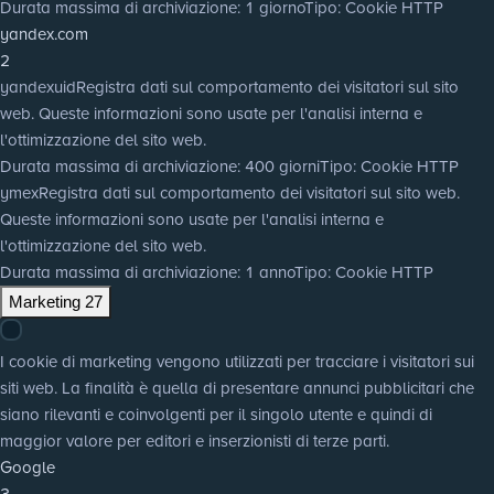
Durata massima di archiviazione
: 1 giorno
Tipo
: Cookie HTTP
yandex.com
2
yandexuid
Registra dati sul comportamento dei visitatori sul sito
web. Queste informazioni sono usate per l'analisi interna e
l'ottimizzazione del sito web.
Durata massima di archiviazione
: 400 giorni
Tipo
: Cookie HTTP
ymex
Registra dati sul comportamento dei visitatori sul sito web.
Queste informazioni sono usate per l'analisi interna e
l'ottimizzazione del sito web.
Durata massima di archiviazione
: 1 anno
Tipo
: Cookie HTTP
Marketing
27
I cookie di marketing vengono utilizzati per tracciare i visitatori sui
siti web. La finalità è quella di presentare annunci pubblicitari che
siano rilevanti e coinvolgenti per il singolo utente e quindi di
maggior valore per editori e inserzionisti di terze parti.
Google
3