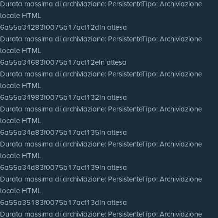
Durata massima di archiviazione
: Persistente
Tipo
: Archiviazione
locale HTML
6a55a34283f0075b17acf12d
In attesa
Durata massima di archiviazione
: Persistente
Tipo
: Archiviazione
locale HTML
6a55a34683f0075b17acf12e
In attesa
Durata massima di archiviazione
: Persistente
Tipo
: Archiviazione
locale HTML
6a55a34983f0075b17acf132
In attesa
Durata massima di archiviazione
: Persistente
Tipo
: Archiviazione
locale HTML
6a55a34a83f0075b17acf135
In attesa
Durata massima di archiviazione
: Persistente
Tipo
: Archiviazione
locale HTML
6a55a34d83f0075b17acf139
In attesa
Durata massima di archiviazione
: Persistente
Tipo
: Archiviazione
locale HTML
6a55a35183f0075b17acf13d
In attesa
Durata massima di archiviazione
: Persistente
Tipo
: Archiviazione