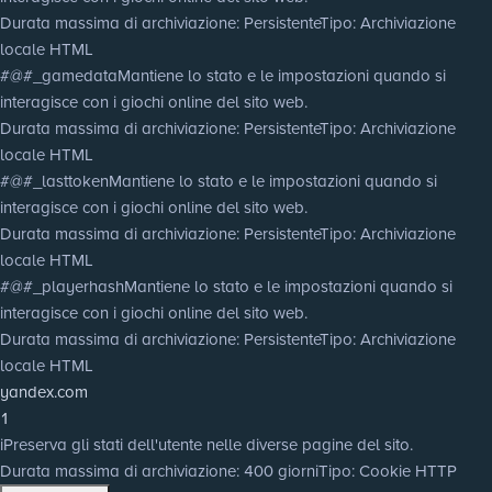
Durata massima di archiviazione
: Persistente
Tipo
: Archiviazione
locale HTML
#@#_gamedata
Mantiene lo stato e le impostazioni quando si
interagisce con i giochi online del sito web.
Durata massima di archiviazione
: Persistente
Tipo
: Archiviazione
locale HTML
#@#_lasttoken
Mantiene lo stato e le impostazioni quando si
interagisce con i giochi online del sito web.
Durata massima di archiviazione
: Persistente
Tipo
: Archiviazione
locale HTML
#@#_playerhash
Mantiene lo stato e le impostazioni quando si
interagisce con i giochi online del sito web.
Durata massima di archiviazione
: Persistente
Tipo
: Archiviazione
locale HTML
yandex.com
1
i
Preserva gli stati dell'utente nelle diverse pagine del sito.
Durata massima di archiviazione
: 400 giorni
Tipo
: Cookie HTTP