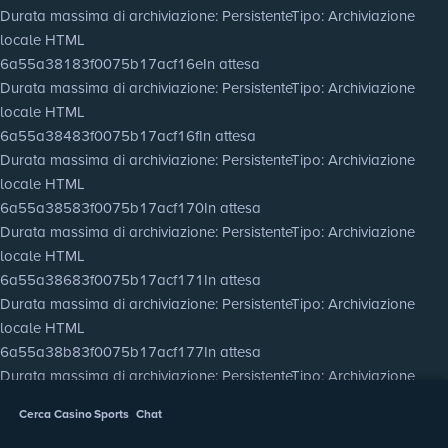
Durata massima di archiviazione
: Persistente
Tipo
: Archiviazione
locale HTML
6a55a38183f0075b17acf16e
In attesa
Durata massima di archiviazione
: Persistente
Tipo
: Archiviazione
locale HTML
6a55a38483f0075b17acf16f
In attesa
Durata massima di archiviazione
: Persistente
Tipo
: Archiviazione
locale HTML
6a55a38583f0075b17acf170
In attesa
Durata massima di archiviazione
: Persistente
Tipo
: Archiviazione
locale HTML
6a55a38683f0075b17acf171
In attesa
Durata massima di archiviazione
: Persistente
Tipo
: Archiviazione
locale HTML
6a55a38b83f0075b17acf177
In attesa
Durata massima di archiviazione
: Persistente
Tipo
: Archiviazione
locale HTML
Cerca
Casino
Sports
Chat
6a55a38d83f0075b17acf178
In attesa
Durata massima di archiviazione
: Persistente
Tipo
: Archiviazione