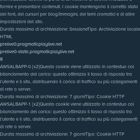
fornire e presentare contenuti. I cookie mantengono il corretto stato
dei font, dei cursori per blog/immagini, dei temi cromatici e di altre
impostazioni del sito.
Durata massima di archiviazione
: Sessione
Tipo
: Archiviazione locale
HTML
prelive0.pragmaticplaylive.net
prelive0-static.pragmaticplaylive.net
8
AWSALBAPP-0 [x2]
Questo cookie viene utilizzato in contestuo col
bilanciamento del carico: questo ottimizza il tasso di risposta tra
l'utente e il sito, distribuendo il carico di traffico su più collegamenti
di rete o server.
Durata massima di archiviazione
: 7 giorni
Tipo
: Cookie HTTP
AWSALBAPP-1 [x2]
Questo cookie viene utilizzato in contestuo col
bilanciamento del carico: questo ottimizza il tasso di risposta tra
l'utente e il sito, distribuendo il carico di traffico su più collegamenti
di rete o server.
Durata massima di archiviazione
: 7 giorni
Tipo
: Cookie HTTP