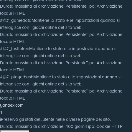
Durata massima di archiviazione
: Persistente
Tipo
: Archiviazione
locale HTML
#@#_gamedata
Mantiene lo stato e le impostazioni quando si
interagisce con i giochi online del sito web.
Durata massima di archiviazione
: Persistente
Tipo
: Archiviazione
locale HTML
#@#_lasttoken
Mantiene lo stato e le impostazioni quando si
interagisce con i giochi online del sito web.
Durata massima di archiviazione
: Persistente
Tipo
: Archiviazione
locale HTML
#@#_playerhash
Mantiene lo stato e le impostazioni quando si
interagisce con i giochi online del sito web.
Durata massima di archiviazione
: Persistente
Tipo
: Archiviazione
locale HTML
yandex.com
1
i
Preserva gli stati dell'utente nelle diverse pagine del sito.
Durata massima di archiviazione
: 400 giorni
Tipo
: Cookie HTTP