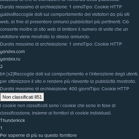
Durata massima di archiviazione
: 1 anno
Tipo
: Cookie HTTP
yuidss
Raccoglie dati sul comportamento dei visitatori da più siti
web, al fine di presentare annunci pubblicitari più pertinenti. Ciò
consente inoltre al sito web di limitare il numero di volte che un
visitatore viene mostrato lo stesso annuncio.
Durata massima di archiviazione
: 1 anno
Tipo
: Cookie HTTP
yandex.com
yandex.ru
2
bh [x2]
Raccoglie dati sul comportamento e l'interazione degli utenti,
per ottimizzare il sito e rendere più rilevante la pubblicità mostrata.
Durata massima di archiviazione
: 400 giorni
Tipo
: Cookie HTTP
Non classificati
851
I cookie non classificati sono i cookie che sono in fase di
classificazione, insieme ai fornitori di cookie individuali.
Thunderkick
1
Per saperne di più su questo fornitore