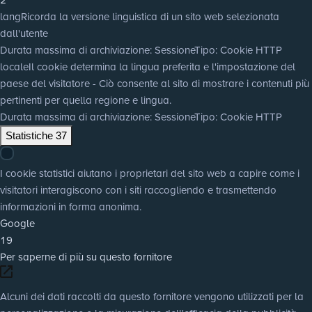
lang
Ricorda la versione linguistica di un sito web selezionata
dall'utente
Durata massima di archiviazione
: Sessione
Tipo
: Cookie HTTP
locale
Il cookie determina la lingua preferita e l'impostazione del
paese del visitatore - Ciò consente al sito di mostrare i contenuti più
pertinenti per quella regione e lingua.
Durata massima di archiviazione
: Sessione
Tipo
: Cookie HTTP
Statistiche
37
I cookie statistici aiutano i proprietari del sito web a capire come i
visitatori interagiscono con i siti raccogliendo e trasmettendo
informazioni in forma anonima.
Google
19
Per saperne di più su questo fornitore
Alcuni dei dati raccolti da questo fornitore vengono utilizzati per la