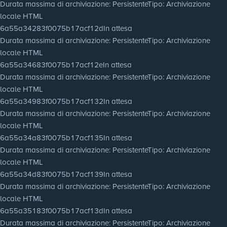
Durata massima di archiviazione
: Persistente
Tipo
: Archiviazione
locale HTML
6a55a34283f0075b17acf12d
In attesa
Durata massima di archiviazione
: Persistente
Tipo
: Archiviazione
locale HTML
6a55a34683f0075b17acf12e
In attesa
Durata massima di archiviazione
: Persistente
Tipo
: Archiviazione
locale HTML
6a55a34983f0075b17acf132
In attesa
Durata massima di archiviazione
: Persistente
Tipo
: Archiviazione
locale HTML
6a55a34a83f0075b17acf135
In attesa
Durata massima di archiviazione
: Persistente
Tipo
: Archiviazione
locale HTML
6a55a34d83f0075b17acf139
In attesa
Durata massima di archiviazione
: Persistente
Tipo
: Archiviazione
locale HTML
6a55a35183f0075b17acf13d
In attesa
Durata massima di archiviazione
: Persistente
Tipo
: Archiviazione