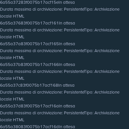
6a55a37283f0075b17acf15e
In attesa
Durata massima di archiviazione
: Persistente
Tipo
: Archiviazione
locale HTML
6a55a37683f0075b17acf161
In attesa
Durata massima di archiviazione
: Persistente
Tipo
: Archiviazione
locale HTML
6a55a37a83f0075b17acf165
In attesa
Durata massima di archiviazione
: Persistente
Tipo
: Archiviazione
locale HTML
6a55a37b83f0075b17acf166
In attesa
Durata massima di archiviazione
: Persistente
Tipo
: Archiviazione
locale HTML
6a55a37c83f0075b17acf168
In attesa
Durata massima di archiviazione
: Persistente
Tipo
: Archiviazione
locale HTML
6a55a37d83f0075b17acf16a
In attesa
Durata massima di archiviazione
: Persistente
Tipo
: Archiviazione
locale HTML
6a55a38083f0075b17acf16d
In attesa