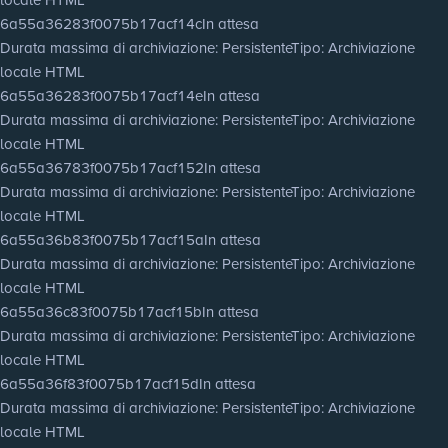
6a55a36283f0075b17acf14c
In attesa
Durata massima di archiviazione
: Persistente
Tipo
: Archiviazione
locale HTML
6a55a36283f0075b17acf14e
In attesa
Durata massima di archiviazione
: Persistente
Tipo
: Archiviazione
locale HTML
6a55a36783f0075b17acf152
In attesa
Durata massima di archiviazione
: Persistente
Tipo
: Archiviazione
locale HTML
6a55a36b83f0075b17acf15a
In attesa
Durata massima di archiviazione
: Persistente
Tipo
: Archiviazione
locale HTML
6a55a36c83f0075b17acf15b
In attesa
Durata massima di archiviazione
: Persistente
Tipo
: Archiviazione
locale HTML
6a55a36f83f0075b17acf15d
In attesa
Durata massima di archiviazione
: Persistente
Tipo
: Archiviazione
locale HTML