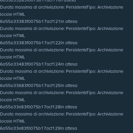
Durata massima di archiviazione
: Persistente
Tipo
: Archiviazione
locale HTML
6a55a33383f0075b17acf121
In attesa
Durata massima di archiviazione
: Persistente
Tipo
: Archiviazione
locale HTML
6a55a33383f0075b17acf122
In attesa
Durata massima di archiviazione
: Persistente
Tipo
: Archiviazione
locale HTML
6a55a33483f0075b17acf124
In attesa
Durata massima di archiviazione
: Persistente
Tipo
: Archiviazione
locale HTML
6a55a33683f0075b17acf125
In attesa
Durata massima di archiviazione
: Persistente
Tipo
: Archiviazione
locale HTML
6a55a33e83f0075b17acf128
In attesa
Durata massima di archiviazione
: Persistente
Tipo
: Archiviazione
locale HTML
6a55a33e83f0075b17acf129
In attesa