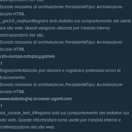
Durata massima di archiviazione
: Persistente
Tipo
: Archiviazione
locale HTML
_ym3:0_reqNum
Registra dati statistici sul comportamento dei utenti
sul sito web. Questi vengono utilizzati per l'analisi interna
dall'operatore del sito.
Durata massima di archiviazione
: Persistente
Tipo
: Archiviazione
locale HTML
cdn-europe.octoplay.games
1
fingerprint
Utilizzato per rilevare e registrare potenziali errori di
tracciamento.
Durata massima di archiviazione
: Persistente
Tipo
: Archiviazione
locale HTML
www.datadoghq-browser-agent.com
1
dd_cookie_test_#
Registra dati sul comportamento dei visitatori sul
sito web. Queste informazioni sono usate per l'analisi interna e
l'ottimizzazione del sito web.