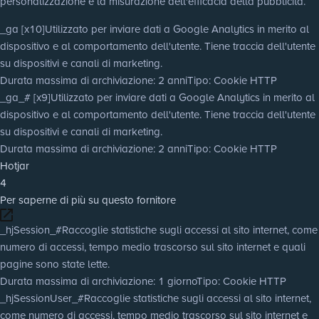
personalizzazione e la misurazione dell'efficacia della pubblicità.
_ga [x10]
Utilizzato per inviare dati a Google Analytics in merito al
dispositivo e al comportamento dell'utente. Tiene traccia dell'utente
su dispositivi e canali di marketing.
Durata massima di archiviazione
: 2 anni
Tipo
: Cookie HTTP
_ga_# [x9]
Utilizzato per inviare dati a Google Analytics in merito al
dispositivo e al comportamento dell'utente. Tiene traccia dell'utente
su dispositivi e canali di marketing.
Durata massima di archiviazione
: 2 anni
Tipo
: Cookie HTTP
Hotjar
4
Per saperne di più su questo fornitore
_hjSession_#
Raccoglie statistiche sugli accessi al sito internet, come
numero di accessi, tempo medio trascorso sul sito internet e quali
pagine sono state lette.
Durata massima di archiviazione
: 1 giorno
Tipo
: Cookie HTTP
_hjSessionUser_#
Raccoglie statistiche sugli accessi al sito internet,
come numero di accessi, tempo medio trascorso sul sito internet e