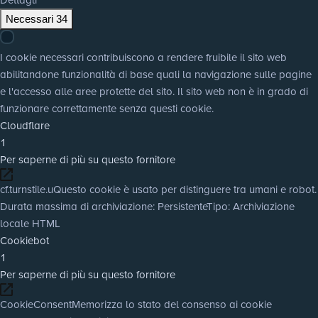
Necessari
34
I cookie necessari contribuiscono a rendere fruibile il sito web
abilitandone funzionalità di base quali la navigazione sulle pagine
e l'accesso alle aree protette del sito. Il sito web non è in grado di
funzionare correttamente senza questi cookie.
Cloudflare
1
Per saperne di più su questo fornitore
cf.turnstile.u
Questo cookie è usato per distinguere tra umani e robot.
Durata massima di archiviazione
: Persistente
Tipo
: Archiviazione
locale HTML
Cookiebot
1
Per saperne di più su questo fornitore
CookieConsent
Memorizza lo stato del consenso ai cookie