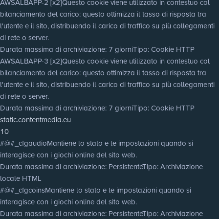
AWSALBAPP-2 [x2]
Questo cookie viene utilizzato in contestuo col
bilanciamento del carico: questo ottimizza il tasso di risposta tra
l'utente e il sito, distribuendo il carico di traffico su più collegamenti
di rete o server.
Durata massima di archiviazione
: 7 giorni
Tipo
: Cookie HTTP
AWSALBAPP-3 [x2]
Questo cookie viene utilizzato in contestuo col
bilanciamento del carico: questo ottimizza il tasso di risposta tra
l'utente e il sito, distribuendo il carico di traffico su più collegamenti
di rete o server.
Durata massima di archiviazione
: 7 giorni
Tipo
: Cookie HTTP
static.contentmedia.eu
10
#@#_cfgaudio
Mantiene lo stato e le impostazioni quando si
interagisce con i giochi online del sito web.
Durata massima di archiviazione
: Persistente
Tipo
: Archiviazione
locale HTML
#@#_cfgcoins
Mantiene lo stato e le impostazioni quando si
interagisce con i giochi online del sito web.
Durata massima di archiviazione
: Persistente
Tipo
: Archiviazione