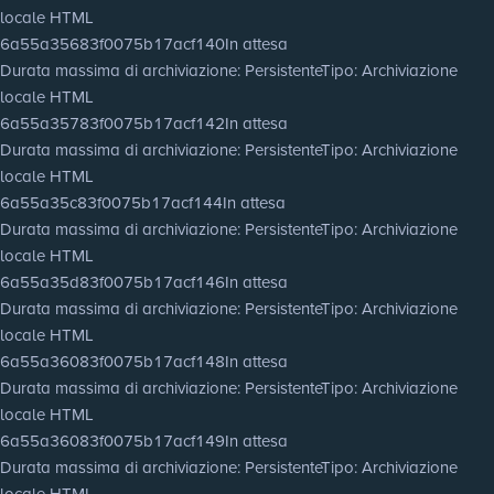
locale HTML
6a55a35683f0075b17acf140
In attesa
Durata massima di archiviazione
: Persistente
Tipo
: Archiviazione
locale HTML
6a55a35783f0075b17acf142
In attesa
Durata massima di archiviazione
: Persistente
Tipo
: Archiviazione
locale HTML
6a55a35c83f0075b17acf144
In attesa
Durata massima di archiviazione
: Persistente
Tipo
: Archiviazione
locale HTML
6a55a35d83f0075b17acf146
In attesa
Durata massima di archiviazione
: Persistente
Tipo
: Archiviazione
locale HTML
6a55a36083f0075b17acf148
In attesa
Durata massima di archiviazione
: Persistente
Tipo
: Archiviazione
locale HTML
6a55a36083f0075b17acf149
In attesa
Durata massima di archiviazione
: Persistente
Tipo
: Archiviazione
locale HTML