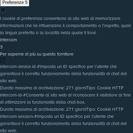
Preferenze
9
I cookie di preferenza consentono al sito web di memorizzare
informazioni che ne influenzano il comportamento o l'aspetto, quali
la lingua preferita o la località nella quale ti trovi.
Intercom
3
Per saperne di più su questo fornitore
intercom-device-id-#
Imposta un ID specifico per l'utente che
garantisce il corretto funzionamento della funzionalità di chat del
sito web.
Durata massima di archiviazione
: 271 giorni
Tipo
: Cookie HTTP
intercom-id-#
Consente al sito web di riconoscere il visitatore al fine
di ottimizzare la funzionalità della chat-box.
Durata massima di archiviazione
: 271 giorni
Tipo
: Cookie HTTP
intercom-session-#
Imposta un ID specifico per l'utente che
garantisce il corretto funzionamento della funzionalità di chat del
sito web.