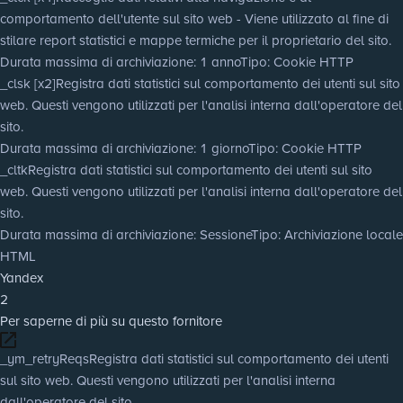
comportamento dell'utente sul sito web - Viene utilizzato al fine di
stilare report statistici e mappe termiche per il proprietario del sito.
Durata massima di archiviazione
: 1 anno
Tipo
: Cookie HTTP
_clsk [x2]
Registra dati statistici sul comportamento dei utenti sul sito
web. Questi vengono utilizzati per l'analisi interna dall'operatore del
sito.
Durata massima di archiviazione
: 1 giorno
Tipo
: Cookie HTTP
_cltk
Registra dati statistici sul comportamento dei utenti sul sito
web. Questi vengono utilizzati per l'analisi interna dall'operatore del
sito.
Durata massima di archiviazione
: Sessione
Tipo
: Archiviazione locale
HTML
Yandex
2
Per saperne di più su questo fornitore
_ym_retryReqs
Registra dati statistici sul comportamento dei utenti
sul sito web. Questi vengono utilizzati per l'analisi interna
dall'operatore del sito.