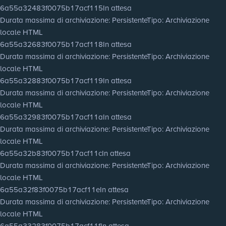
6a55a32483f0075b17acf115
In attesa
Durata massima di archiviazione
: Persistente
Tipo
: Archiviazione
locale HTML
6a55a32683f0075b17acf118
In attesa
Durata massima di archiviazione
: Persistente
Tipo
: Archiviazione
locale HTML
6a55a32883f0075b17acf119
In attesa
Durata massima di archiviazione
: Persistente
Tipo
: Archiviazione
locale HTML
6a55a32983f0075b17acf11a
In attesa
Durata massima di archiviazione
: Persistente
Tipo
: Archiviazione
locale HTML
6a55a32b83f0075b17acf11c
In attesa
Durata massima di archiviazione
: Persistente
Tipo
: Archiviazione
locale HTML
6a55a32f83f0075b17acf11e
In attesa
Durata massima di archiviazione
: Persistente
Tipo
: Archiviazione
locale HTML
6a55a33283f0075b17acf11f
In attesa