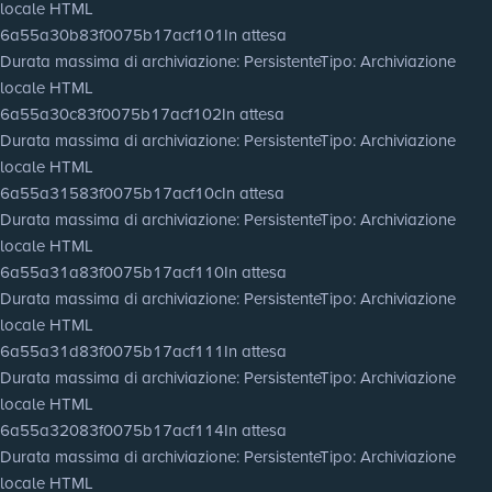
locale HTML
6a55a30b83f0075b17acf101
In attesa
Durata massima di archiviazione
: Persistente
Tipo
: Archiviazione
locale HTML
6a55a30c83f0075b17acf102
In attesa
Durata massima di archiviazione
: Persistente
Tipo
: Archiviazione
locale HTML
6a55a31583f0075b17acf10c
In attesa
Durata massima di archiviazione
: Persistente
Tipo
: Archiviazione
locale HTML
6a55a31a83f0075b17acf110
In attesa
Durata massima di archiviazione
: Persistente
Tipo
: Archiviazione
locale HTML
6a55a31d83f0075b17acf111
In attesa
Durata massima di archiviazione
: Persistente
Tipo
: Archiviazione
locale HTML
6a55a32083f0075b17acf114
In attesa
Durata massima di archiviazione
: Persistente
Tipo
: Archiviazione
locale HTML