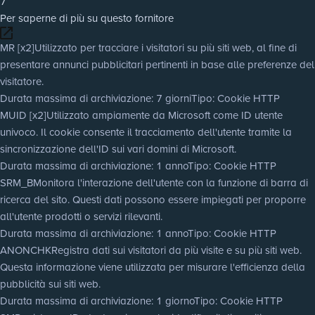
7
Per saperne di più su questo fornitore
MR [x2]
Utilizzato per tracciare i visitatori su più siti web, al fine di
presentare annunci pubblicitari pertinenti in base alle preferenze del
visitatore.
Durata massima di archiviazione
: 7 giorni
Tipo
: Cookie HTTP
MUID [x2]
Utilizzato ampiamente da Microsoft come ID utente
univoco. Il cookie consente il tracciamento dell'utente tramite la
sincronizzazione dell'ID sui vari domini di Microsoft.
Durata massima di archiviazione
: 1 anno
Tipo
: Cookie HTTP
SRM_B
Monitora l'interazione dell'utente con la funzione di barra di
ricerca del sito. Questi dati possono essere impiegati per proporre
all'utente prodotti o servizi rilevanti.
Durata massima di archiviazione
: 1 anno
Tipo
: Cookie HTTP
ANONCHK
Registra dati sui visitatori da più visite e su più siti web.
Questa informazione viene utilizzata per misurare l'efficienza della
pubblicità sui siti web.
Durata massima di archiviazione
: 1 giorno
Tipo
: Cookie HTTP