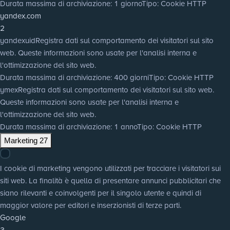
Durata massima di archiviazione
: 1 giorno
Tipo
: Cookie HTTP
yandex.com
2
yandexuid
Registra dati sul comportamento dei visitatori sul sito
web. Queste informazioni sono usate per l'analisi interna e
l'ottimizzazione del sito web.
Durata massima di archiviazione
: 400 giorni
Tipo
: Cookie HTTP
ymex
Registra dati sul comportamento dei visitatori sul sito web.
Queste informazioni sono usate per l'analisi interna e
l'ottimizzazione del sito web.
Durata massima di archiviazione
: 1 anno
Tipo
: Cookie HTTP
Marketing
27
I cookie di marketing vengono utilizzati per tracciare i visitatori sui
siti web. La finalità è quella di presentare annunci pubblicitari che
siano rilevanti e coinvolgenti per il singolo utente e quindi di
maggior valore per editori e inserzionisti di terze parti.
Google
3