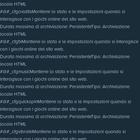
locale HTML
#@#_cfgcredits
Mantiene lo stato e le impostazioni quando si
interagisce con i giochi online del sito web.
Durata massima di archiviazione
: Persistente
Tipo
: Archiviazione
locale HTML
#@#_cfgfx
Mantiene lo stato e le impostazioni quando si interagisce
con i giochi online del sito web.
Durata massima di archiviazione
: Persistente
Tipo
: Archiviazione
locale HTML
#@#_cfgmusic
Mantiene lo stato e le impostazioni quando si
interagisce con i giochi online del sito web.
Durata massima di archiviazione
: Persistente
Tipo
: Archiviazione
locale HTML
#@#_cfgquickspin
Mantiene lo stato e le impostazioni quando si
interagisce con i giochi online del sito web.
Durata massima di archiviazione
: Persistente
Tipo
: Archiviazione
locale HTML
#@#_cfgvibrate
Mantiene lo stato e le impostazioni quando si
interagisce con i giochi online del sito web.