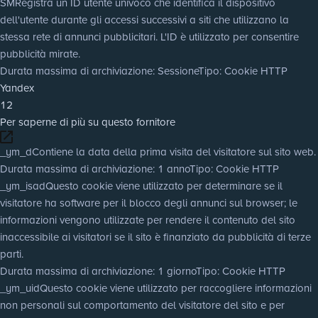
SM
Registra un ID utente univoco che identifica il dispositivo
dell'utente durante gli accessi successivi a siti che utilizzano la
stessa rete di annunci pubblicitari. L'ID è utilizzato per consentire
pubblicità mirate.
Durata massima di archiviazione
: Sessione
Tipo
: Cookie HTTP
Yandex
12
Per saperne di più su questo fornitore
_ym_d
Contiene la data della prima visita del visitatore sul sito web.
Durata massima di archiviazione
: 1 anno
Tipo
: Cookie HTTP
_ym_isad
Questo cookie viene utilizzato per determinare se il
visitatore ha software per il blocco degli annunci sul browser; le
informazioni vengono utilizzate per rendere il contenuto del sito
inaccessibile ai visitatori se il sito è finanziato da pubblicità di terze
parti.
Durata massima di archiviazione
: 1 giorno
Tipo
: Cookie HTTP
_ym_uid
Questo cookie viene utilizzato per raccogliere informazioni
non personali sul comportamento del visitatore del sito e per