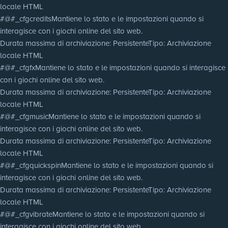
locale HTML
#@#_cfgcredits
Mantiene lo stato e le impostazioni quando si
interagisce con i giochi online del sito web.
Durata massima di archiviazione
: Persistente
Tipo
: Archiviazione
locale HTML
#@#_cfgfx
Mantiene lo stato e le impostazioni quando si interagisce
con i giochi online del sito web.
Durata massima di archiviazione
: Persistente
Tipo
: Archiviazione
locale HTML
#@#_cfgmusic
Mantiene lo stato e le impostazioni quando si
interagisce con i giochi online del sito web.
Durata massima di archiviazione
: Persistente
Tipo
: Archiviazione
locale HTML
#@#_cfgquickspin
Mantiene lo stato e le impostazioni quando si
interagisce con i giochi online del sito web.
Durata massima di archiviazione
: Persistente
Tipo
: Archiviazione
locale HTML
#@#_cfgvibrate
Mantiene lo stato e le impostazioni quando si
interagisce con i giochi online del sito web.