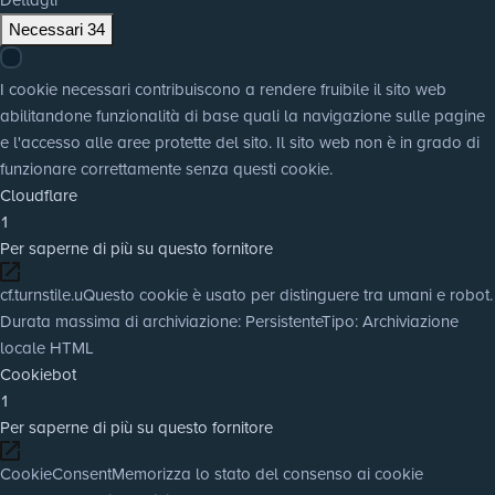
Necessari
34
I cookie necessari contribuiscono a rendere fruibile il sito web
abilitandone funzionalità di base quali la navigazione sulle pagine
e l'accesso alle aree protette del sito. Il sito web non è in grado di
funzionare correttamente senza questi cookie.
Cloudflare
1
Per saperne di più su questo fornitore
cf.turnstile.u
Questo cookie è usato per distinguere tra umani e robot.
Durata massima di archiviazione
: Persistente
Tipo
: Archiviazione
locale HTML
Cookiebot
1
Per saperne di più su questo fornitore
CookieConsent
Memorizza lo stato del consenso ai cookie