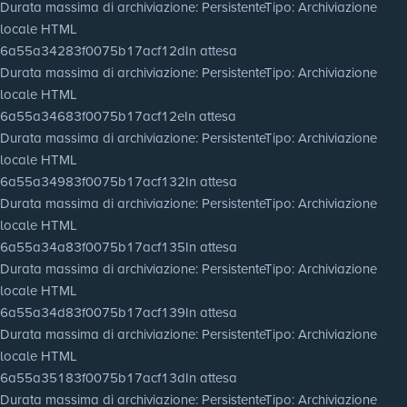
Durata massima di archiviazione
: Persistente
Tipo
: Archiviazione
locale HTML
6a55a34283f0075b17acf12d
In attesa
Durata massima di archiviazione
: Persistente
Tipo
: Archiviazione
locale HTML
6a55a34683f0075b17acf12e
In attesa
Durata massima di archiviazione
: Persistente
Tipo
: Archiviazione
locale HTML
6a55a34983f0075b17acf132
In attesa
Durata massima di archiviazione
: Persistente
Tipo
: Archiviazione
locale HTML
6a55a34a83f0075b17acf135
In attesa
Durata massima di archiviazione
: Persistente
Tipo
: Archiviazione
locale HTML
6a55a34d83f0075b17acf139
In attesa
Durata massima di archiviazione
: Persistente
Tipo
: Archiviazione
locale HTML
6a55a35183f0075b17acf13d
In attesa
Durata massima di archiviazione
: Persistente
Tipo
: Archiviazione