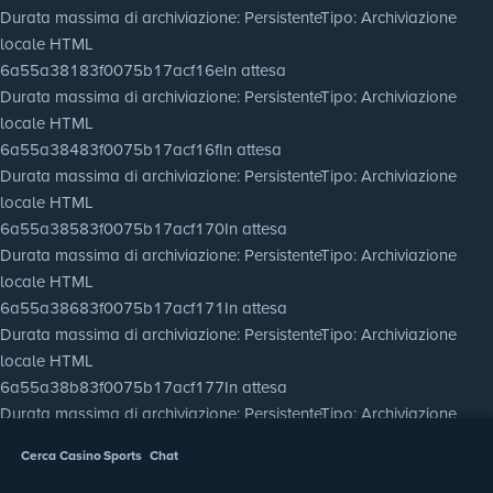
Durata massima di archiviazione
: Persistente
Tipo
: Archiviazione
locale HTML
6a55a38183f0075b17acf16e
In attesa
Durata massima di archiviazione
: Persistente
Tipo
: Archiviazione
locale HTML
6a55a38483f0075b17acf16f
In attesa
Durata massima di archiviazione
: Persistente
Tipo
: Archiviazione
locale HTML
6a55a38583f0075b17acf170
In attesa
Durata massima di archiviazione
: Persistente
Tipo
: Archiviazione
locale HTML
6a55a38683f0075b17acf171
In attesa
Durata massima di archiviazione
: Persistente
Tipo
: Archiviazione
locale HTML
6a55a38b83f0075b17acf177
In attesa
Durata massima di archiviazione
: Persistente
Tipo
: Archiviazione
locale HTML
Cerca
Casino
Sports
Chat
6a55a38d83f0075b17acf178
In attesa
Durata massima di archiviazione
: Persistente
Tipo
: Archiviazione