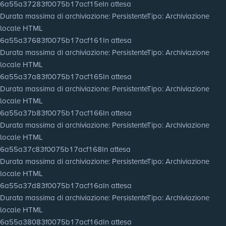
6a55a37283f0075b17acf15e
In attesa
Durata massima di archiviazione
: Persistente
Tipo
: Archiviazione
locale HTML
6a55a37683f0075b17acf161
In attesa
Durata massima di archiviazione
: Persistente
Tipo
: Archiviazione
locale HTML
6a55a37a83f0075b17acf165
In attesa
Durata massima di archiviazione
: Persistente
Tipo
: Archiviazione
locale HTML
6a55a37b83f0075b17acf166
In attesa
Durata massima di archiviazione
: Persistente
Tipo
: Archiviazione
locale HTML
6a55a37c83f0075b17acf168
In attesa
Durata massima di archiviazione
: Persistente
Tipo
: Archiviazione
locale HTML
6a55a37d83f0075b17acf16a
In attesa
Durata massima di archiviazione
: Persistente
Tipo
: Archiviazione
locale HTML
6a55a38083f0075b17acf16d
In attesa