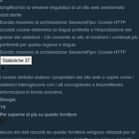
lang
Ricorda la versione linguistica di un sito web selezionata
dall'utente
Durata massima di archiviazione
: Sessione
Tipo
: Cookie HTTP
locale
Il cookie determina la lingua preferita e l'impostazione del
paese del visitatore - Ciò consente al sito di mostrare i contenuti più
pertinenti per quella regione e lingua.
Durata massima di archiviazione
: Sessione
Tipo
: Cookie HTTP
Statistiche
37
I cookie statistici aiutano i proprietari del sito web a capire come i
visitatori interagiscono con i siti raccogliendo e trasmettendo
informazioni in forma anonima.
Google
19
Per saperne di più su questo fornitore
Alcuni dei dati raccolti da questo fornitore vengono utilizzati per la