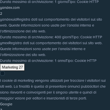
Durata massima di archiviazione
: 1 giorno
Tipo
: Cookie HTTP
yandex.com
2
yandexuid
Registra dati sul comportamento dei visitatori sul sito
web. Queste informazioni sono usate per l'analisi interna e
l'ottimizzazione del sito web.
Durata massima di archiviazione
: 400 giorni
Tipo
: Cookie HTTP
ymex
Registra dati sul comportamento dei visitatori sul sito web.
Queste informazioni sono usate per l'analisi interna e
l'ottimizzazione del sito web.
Durata massima di archiviazione
: 1 anno
Tipo
: Cookie HTTP
Marketing
27
I cookie di marketing vengono utilizzati per tracciare i visitatori sui
siti web. La finalità è quella di presentare annunci pubblicitari che
siano rilevanti e coinvolgenti per il singolo utente e quindi di
maggior valore per editori e inserzionisti di terze parti.
Google
3