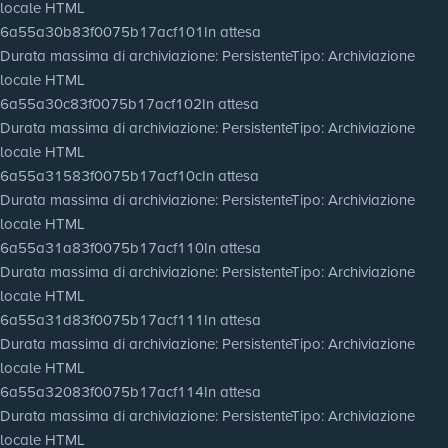
locale HTML
6a55a30b83f0075b17acf101
In attesa
Durata massima di archiviazione
: Persistente
Tipo
: Archiviazione
locale HTML
6a55a30c83f0075b17acf102
In attesa
Durata massima di archiviazione
: Persistente
Tipo
: Archiviazione
locale HTML
6a55a31583f0075b17acf10c
In attesa
Durata massima di archiviazione
: Persistente
Tipo
: Archiviazione
locale HTML
6a55a31a83f0075b17acf110
In attesa
Durata massima di archiviazione
: Persistente
Tipo
: Archiviazione
locale HTML
6a55a31d83f0075b17acf111
In attesa
Durata massima di archiviazione
: Persistente
Tipo
: Archiviazione
locale HTML
6a55a32083f0075b17acf114
In attesa
Durata massima di archiviazione
: Persistente
Tipo
: Archiviazione
locale HTML