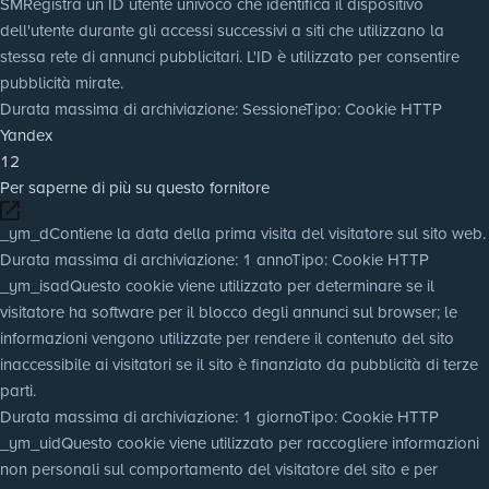
SM
Registra un ID utente univoco che identifica il dispositivo
dell'utente durante gli accessi successivi a siti che utilizzano la
stessa rete di annunci pubblicitari. L'ID è utilizzato per consentire
pubblicità mirate.
Durata massima di archiviazione
: Sessione
Tipo
: Cookie HTTP
Yandex
12
Per saperne di più su questo fornitore
_ym_d
Contiene la data della prima visita del visitatore sul sito web.
Durata massima di archiviazione
: 1 anno
Tipo
: Cookie HTTP
_ym_isad
Questo cookie viene utilizzato per determinare se il
visitatore ha software per il blocco degli annunci sul browser; le
informazioni vengono utilizzate per rendere il contenuto del sito
inaccessibile ai visitatori se il sito è finanziato da pubblicità di terze
parti.
Durata massima di archiviazione
: 1 giorno
Tipo
: Cookie HTTP
_ym_uid
Questo cookie viene utilizzato per raccogliere informazioni
non personali sul comportamento del visitatore del sito e per