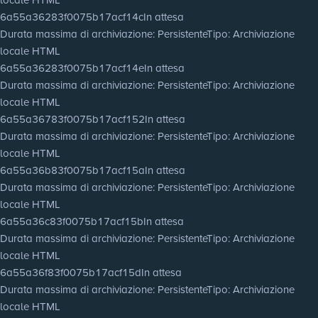
6a55a36283f0075b17acf14c
In attesa
Durata massima di archiviazione
: Persistente
Tipo
: Archiviazione
locale HTML
6a55a36283f0075b17acf14e
In attesa
Durata massima di archiviazione
: Persistente
Tipo
: Archiviazione
locale HTML
6a55a36783f0075b17acf152
In attesa
Durata massima di archiviazione
: Persistente
Tipo
: Archiviazione
locale HTML
6a55a36b83f0075b17acf15a
In attesa
Durata massima di archiviazione
: Persistente
Tipo
: Archiviazione
locale HTML
6a55a36c83f0075b17acf15b
In attesa
Durata massima di archiviazione
: Persistente
Tipo
: Archiviazione
locale HTML
6a55a36f83f0075b17acf15d
In attesa
Durata massima di archiviazione
: Persistente
Tipo
: Archiviazione
locale HTML