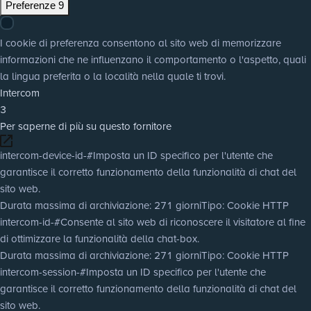
Preferenze
9
I cookie di preferenza consentono al sito web di memorizzare
informazioni che ne influenzano il comportamento o l'aspetto, quali
la lingua preferita o la località nella quale ti trovi.
Intercom
3
Per saperne di più su questo fornitore
intercom-device-id-#
Imposta un ID specifico per l'utente che
garantisce il corretto funzionamento della funzionalità di chat del
sito web.
Durata massima di archiviazione
: 271 giorni
Tipo
: Cookie HTTP
intercom-id-#
Consente al sito web di riconoscere il visitatore al fine
di ottimizzare la funzionalità della chat-box.
Durata massima di archiviazione
: 271 giorni
Tipo
: Cookie HTTP
intercom-session-#
Imposta un ID specifico per l'utente che
garantisce il corretto funzionamento della funzionalità di chat del
sito web.