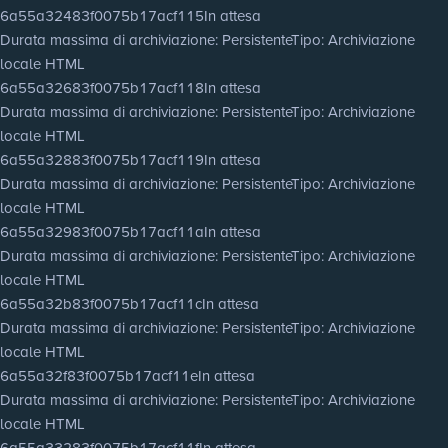
6a55a32483f0075b17acf115
In attesa
Durata massima di archiviazione
: Persistente
Tipo
: Archiviazione
locale HTML
6a55a32683f0075b17acf118
In attesa
Durata massima di archiviazione
: Persistente
Tipo
: Archiviazione
locale HTML
6a55a32883f0075b17acf119
In attesa
Durata massima di archiviazione
: Persistente
Tipo
: Archiviazione
locale HTML
6a55a32983f0075b17acf11a
In attesa
Durata massima di archiviazione
: Persistente
Tipo
: Archiviazione
locale HTML
6a55a32b83f0075b17acf11c
In attesa
Durata massima di archiviazione
: Persistente
Tipo
: Archiviazione
locale HTML
6a55a32f83f0075b17acf11e
In attesa
Durata massima di archiviazione
: Persistente
Tipo
: Archiviazione
locale HTML
6a55a33283f0075b17acf11f
In attesa