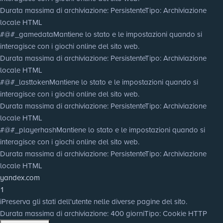
Durata massima di archiviazione
: Persistente
Tipo
: Archiviazione
locale HTML
#@#_gamedata
Mantiene lo stato e le impostazioni quando si
interagisce con i giochi online del sito web.
Durata massima di archiviazione
: Persistente
Tipo
: Archiviazione
locale HTML
#@#_lasttoken
Mantiene lo stato e le impostazioni quando si
interagisce con i giochi online del sito web.
Durata massima di archiviazione
: Persistente
Tipo
: Archiviazione
locale HTML
#@#_playerhash
Mantiene lo stato e le impostazioni quando si
interagisce con i giochi online del sito web.
Durata massima di archiviazione
: Persistente
Tipo
: Archiviazione
locale HTML
yandex.com
1
i
Preserva gli stati dell'utente nelle diverse pagine del sito.
Durata massima di archiviazione
: 400 giorni
Tipo
: Cookie HTTP