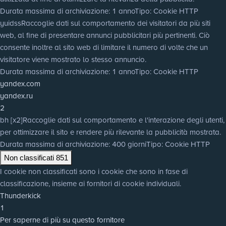
Durata massima di archiviazione
: 1 anno
Tipo
: Cookie HTTP
yuidss
Raccoglie dati sul comportamento dei visitatori da più siti
web, al fine di presentare annunci pubblicitari più pertinenti. Ciò
consente inoltre al sito web di limitare il numero di volte che un
visitatore viene mostrato lo stesso annuncio.
Durata massima di archiviazione
: 1 anno
Tipo
: Cookie HTTP
yandex.com
yandex.ru
2
bh [x2]
Raccoglie dati sul comportamento e l'interazione degli utenti,
per ottimizzare il sito e rendere più rilevante la pubblicità mostrata.
Durata massima di archiviazione
: 400 giorni
Tipo
: Cookie HTTP
Non classificati
851
I cookie non classificati sono i cookie che sono in fase di
classificazione, insieme ai fornitori di cookie individuali.
Thunderkick
1
Per saperne di più su questo fornitore