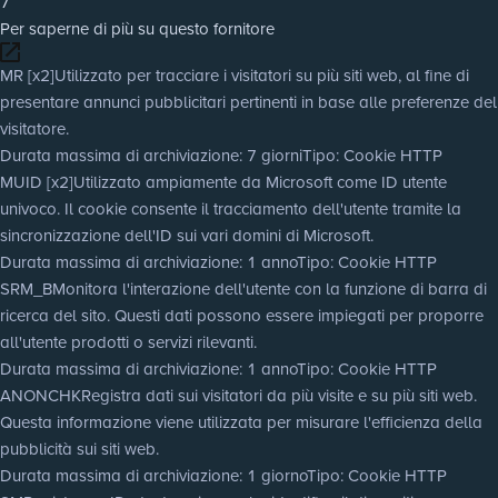
7
Per saperne di più su questo fornitore
MR [x2]
Utilizzato per tracciare i visitatori su più siti web, al fine di
presentare annunci pubblicitari pertinenti in base alle preferenze del
visitatore.
Durata massima di archiviazione
: 7 giorni
Tipo
: Cookie HTTP
MUID [x2]
Utilizzato ampiamente da Microsoft come ID utente
univoco. Il cookie consente il tracciamento dell'utente tramite la
sincronizzazione dell'ID sui vari domini di Microsoft.
Durata massima di archiviazione
: 1 anno
Tipo
: Cookie HTTP
SRM_B
Monitora l'interazione dell'utente con la funzione di barra di
ricerca del sito. Questi dati possono essere impiegati per proporre
all'utente prodotti o servizi rilevanti.
Durata massima di archiviazione
: 1 anno
Tipo
: Cookie HTTP
ANONCHK
Registra dati sui visitatori da più visite e su più siti web.
Questa informazione viene utilizzata per misurare l'efficienza della
pubblicità sui siti web.
Durata massima di archiviazione
: 1 giorno
Tipo
: Cookie HTTP