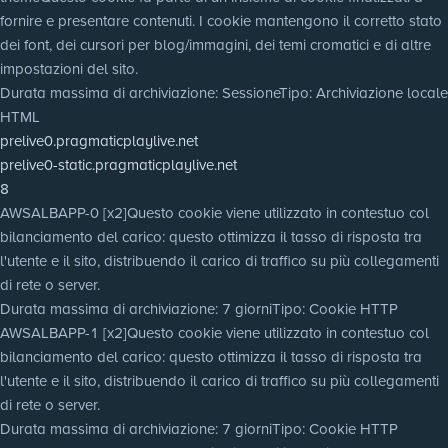
fornire e presentare contenuti. I cookie mantengono il corretto stato
dei font, dei cursori per blog/immagini, dei temi cromatici e di altre
impostazioni del sito.
Durata massima di archiviazione
: Sessione
Tipo
: Archiviazione locale
HTML
prelive0.pragmaticplaylive.net
prelive0-static.pragmaticplaylive.net
8
AWSALBAPP-0 [x2]
Questo cookie viene utilizzato in contestuo col
bilanciamento del carico: questo ottimizza il tasso di risposta tra
l'utente e il sito, distribuendo il carico di traffico su più collegamenti
di rete o server.
Durata massima di archiviazione
: 7 giorni
Tipo
: Cookie HTTP
AWSALBAPP-1 [x2]
Questo cookie viene utilizzato in contestuo col
bilanciamento del carico: questo ottimizza il tasso di risposta tra
l'utente e il sito, distribuendo il carico di traffico su più collegamenti
di rete o server.
Durata massima di archiviazione
: 7 giorni
Tipo
: Cookie HTTP