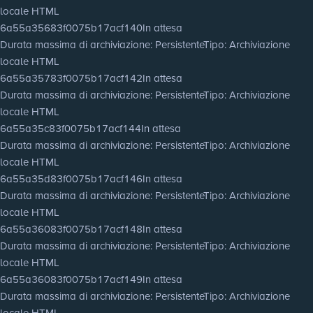
locale HTML
6a55a35683f0075b17acf140
In attesa
Durata massima di archiviazione
: Persistente
Tipo
: Archiviazione
locale HTML
6a55a35783f0075b17acf142
In attesa
Durata massima di archiviazione
: Persistente
Tipo
: Archiviazione
locale HTML
6a55a35c83f0075b17acf144
In attesa
Durata massima di archiviazione
: Persistente
Tipo
: Archiviazione
locale HTML
6a55a35d83f0075b17acf146
In attesa
Durata massima di archiviazione
: Persistente
Tipo
: Archiviazione
locale HTML
6a55a36083f0075b17acf148
In attesa
Durata massima di archiviazione
: Persistente
Tipo
: Archiviazione
locale HTML
6a55a36083f0075b17acf149
In attesa
Durata massima di archiviazione
: Persistente
Tipo
: Archiviazione
locale HTML