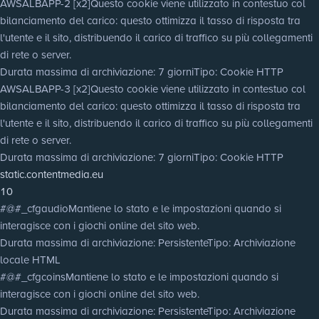
AWSALBAPP-2 [x2]
Questo cookie viene utilizzato in contestuo col
bilanciamento del carico: questo ottimizza il tasso di risposta tra
l'utente e il sito, distribuendo il carico di traffico su più collegamenti
di rete o server.
Durata massima di archiviazione
: 7 giorni
Tipo
: Cookie HTTP
AWSALBAPP-3 [x2]
Questo cookie viene utilizzato in contestuo col
bilanciamento del carico: questo ottimizza il tasso di risposta tra
l'utente e il sito, distribuendo il carico di traffico su più collegamenti
di rete o server.
Durata massima di archiviazione
: 7 giorni
Tipo
: Cookie HTTP
static.contentmedia.eu
10
#@#_cfgaudio
Mantiene lo stato e le impostazioni quando si
interagisce con i giochi online del sito web.
Durata massima di archiviazione
: Persistente
Tipo
: Archiviazione
locale HTML
#@#_cfgcoins
Mantiene lo stato e le impostazioni quando si
interagisce con i giochi online del sito web.
Durata massima di archiviazione
: Persistente
Tipo
: Archiviazione