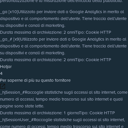
personalizzazione e la misurazione dell'efficacia della pubblicità.
_ga [x10]
Utilizzato per inviare dati a Google Analytics in merito al
dispositivo e al comportamento dell'utente. Tiene traccia dell'utente
su dispositivi e canali di marketing.
Durata massima di archiviazione
: 2 anni
Tipo
: Cookie HTTP
_ga_# [x9]
Utilizzato per inviare dati a Google Analytics in merito al
dispositivo e al comportamento dell'utente. Tiene traccia dell'utente
su dispositivi e canali di marketing.
Durata massima di archiviazione
: 2 anni
Tipo
: Cookie HTTP
Hotjar
4
Per saperne di più su questo fornitore
_hjSession_#
Raccoglie statistiche sugli accessi al sito internet, come
numero di accessi, tempo medio trascorso sul sito internet e quali
pagine sono state lette.
Durata massima di archiviazione
: 1 giorno
Tipo
: Cookie HTTP
_hjSessionUser_#
Raccoglie statistiche sugli accessi al sito internet,
come numero di accessi, tempo medio trascorso sul sito internet e