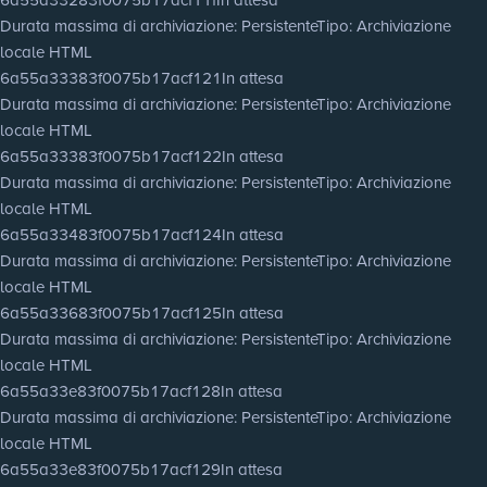
Durata massima di archiviazione
: Persistente
Tipo
: Archiviazione
locale HTML
6a55a33383f0075b17acf121
In attesa
Durata massima di archiviazione
: Persistente
Tipo
: Archiviazione
locale HTML
6a55a33383f0075b17acf122
In attesa
Durata massima di archiviazione
: Persistente
Tipo
: Archiviazione
locale HTML
6a55a33483f0075b17acf124
In attesa
Durata massima di archiviazione
: Persistente
Tipo
: Archiviazione
locale HTML
6a55a33683f0075b17acf125
In attesa
Durata massima di archiviazione
: Persistente
Tipo
: Archiviazione
locale HTML
6a55a33e83f0075b17acf128
In attesa
Durata massima di archiviazione
: Persistente
Tipo
: Archiviazione
locale HTML
6a55a33e83f0075b17acf129
In attesa