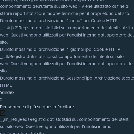
comportamento dell'utente sul sito web - Viene utilizzato al fine di
stilare report statistici e mappe termiche per il proprietario del sito.
Durata massima di archiviazione
: 1 anno
Tipo
: Cookie HTTP
_clsk [x2]
Registra dati statistici sul comportamento dei utenti sul sito
web. Questi vengono utilizzati per l'analisi interna dall'operatore del
sito.
Durata massima di archiviazione
: 1 giorno
Tipo
: Cookie HTTP
_cltk
Registra dati statistici sul comportamento dei utenti sul sito
web. Questi vengono utilizzati per l'analisi interna dall'operatore del
sito.
Durata massima di archiviazione
: Sessione
Tipo
: Archiviazione locale
HTML
Yandex
2
Per saperne di più su questo fornitore
_ym_retryReqs
Registra dati statistici sul comportamento dei utenti
sul sito web. Questi vengono utilizzati per l'analisi interna
dall'operatore del sito.