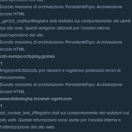
Durata massima di archiviazione
: Persistente
Tipo
: Archiviazione
locale HTML
_ym3:0_reqNum
Registra dati statistici sul comportamento dei utenti
sul sito web. Questi vengono utilizzati per l'analisi interna
dall'operatore del sito.
Durata massima di archiviazione
: Persistente
Tipo
: Archiviazione
locale HTML
cdn-europe.octoplay.games
1
fingerprint
Utilizzato per rilevare e registrare potenziali errori di
tracciamento.
Durata massima di archiviazione
: Persistente
Tipo
: Archiviazione
locale HTML
www.datadoghq-browser-agent.com
1
dd_cookie_test_#
Registra dati sul comportamento dei visitatori sul
sito web. Queste informazioni sono usate per l'analisi interna e
l'ottimizzazione del sito web.