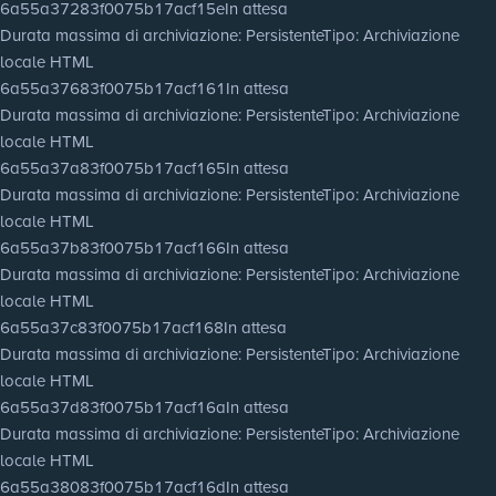
6a55a37283f0075b17acf15e
In attesa
Durata massima di archiviazione
: Persistente
Tipo
: Archiviazione
locale HTML
6a55a37683f0075b17acf161
In attesa
Durata massima di archiviazione
: Persistente
Tipo
: Archiviazione
locale HTML
6a55a37a83f0075b17acf165
In attesa
Durata massima di archiviazione
: Persistente
Tipo
: Archiviazione
locale HTML
6a55a37b83f0075b17acf166
In attesa
Durata massima di archiviazione
: Persistente
Tipo
: Archiviazione
locale HTML
6a55a37c83f0075b17acf168
In attesa
Durata massima di archiviazione
: Persistente
Tipo
: Archiviazione
locale HTML
6a55a37d83f0075b17acf16a
In attesa
Durata massima di archiviazione
: Persistente
Tipo
: Archiviazione
locale HTML
6a55a38083f0075b17acf16d
In attesa