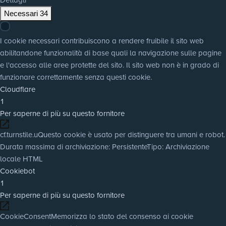
Necessari
34
I cookie necessari contribuiscono a rendere fruibile il sito web
abilitandone funzionalità di base quali la navigazione sulle pagine
e l'accesso alle aree protette del sito. Il sito web non è in grado di
funzionare correttamente senza questi cookie.
Cloudflare
1
Per saperne di più su questo fornitore
cf.turnstile.u
Questo cookie è usato per distinguere tra umani e robot.
Durata massima di archiviazione
: Persistente
Tipo
: Archiviazione
locale HTML
Cookiebot
1
Per saperne di più su questo fornitore
CookieConsent
Memorizza lo stato del consenso ai cookie