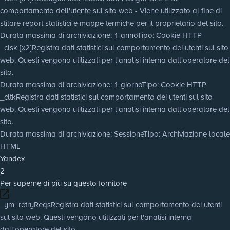
comportamento dell'utente sul sito web - Viene utilizzato al fine di
stilare report statistici e mappe termiche per il proprietario del sito.
Durata massima di archiviazione
: 1 anno
Tipo
: Cookie HTTP
_clsk [x2]
Registra dati statistici sul comportamento dei utenti sul sito
web. Questi vengono utilizzati per l'analisi interna dall'operatore del
sito.
Durata massima di archiviazione
: 1 giorno
Tipo
: Cookie HTTP
_cltk
Registra dati statistici sul comportamento dei utenti sul sito
web. Questi vengono utilizzati per l'analisi interna dall'operatore del
sito.
Durata massima di archiviazione
: Sessione
Tipo
: Archiviazione locale
HTML
Yandex
2
Per saperne di più su questo fornitore
_ym_retryReqs
Registra dati statistici sul comportamento dei utenti
sul sito web. Questi vengono utilizzati per l'analisi interna
dall'operatore del sito.