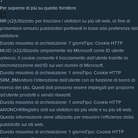
7
Per saperne di più su questo fornitore
MR [x2]
Utilizzato per tracciare i visitatori su più siti web, al fine di
presentare annunci pubblicitari pertinenti in base alle preferenze del
visitatore.
Durata massima di archiviazione
: 7 giorni
Tipo
: Cookie HTTP
MUID [x2]
Utilizzato ampiamente da Microsoft come ID utente
univoco. Il cookie consente il tracciamento dell'utente tramite la
sincronizzazione dell'ID sui vari domini di Microsoft.
Durata massima di archiviazione
: 1 anno
Tipo
: Cookie HTTP
SRM_B
Monitora l'interazione dell'utente con la funzione di barra di
ricerca del sito. Questi dati possono essere impiegati per proporre
all'utente prodotti o servizi rilevanti.
Durata massima di archiviazione
: 1 anno
Tipo
: Cookie HTTP
ANONCHK
Registra dati sui visitatori da più visite e su più siti web.
Questa informazione viene utilizzata per misurare l'efficienza della
pubblicità sui siti web.
Durata massima di archiviazione
: 1 giorno
Tipo
: Cookie HTTP