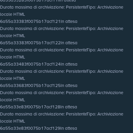
Durata massima di archiviazione
: Persistente
Tipo
: Archiviazione
locale HTML
6a55a33383f0075b17acf121
In attesa
Durata massima di archiviazione
: Persistente
Tipo
: Archiviazione
locale HTML
6a55a33383f0075b17acf122
In attesa
Durata massima di archiviazione
: Persistente
Tipo
: Archiviazione
locale HTML
6a55a33483f0075b17acf124
In attesa
Durata massima di archiviazione
: Persistente
Tipo
: Archiviazione
locale HTML
6a55a33683f0075b17acf125
In attesa
Durata massima di archiviazione
: Persistente
Tipo
: Archiviazione
locale HTML
6a55a33e83f0075b17acf128
In attesa
Durata massima di archiviazione
: Persistente
Tipo
: Archiviazione
locale HTML
6a55a33e83f0075b17acf129
In attesa