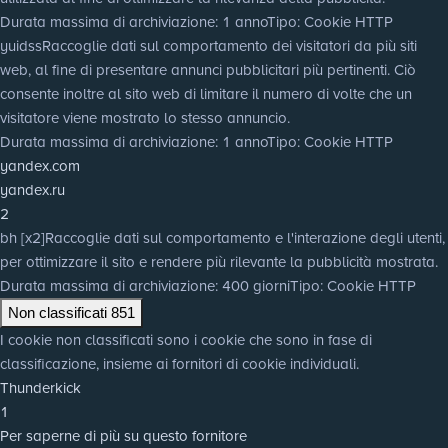
Durata massima di archiviazione
: 1 anno
Tipo
: Cookie HTTP
yuidss
Raccoglie dati sul comportamento dei visitatori da più siti
web, al fine di presentare annunci pubblicitari più pertinenti. Ciò
consente inoltre al sito web di limitare il numero di volte che un
visitatore viene mostrato lo stesso annuncio.
Durata massima di archiviazione
: 1 anno
Tipo
: Cookie HTTP
yandex.com
yandex.ru
2
bh [x2]
Raccoglie dati sul comportamento e l'interazione degli utenti,
per ottimizzare il sito e rendere più rilevante la pubblicità mostrata.
Durata massima di archiviazione
: 400 giorni
Tipo
: Cookie HTTP
Non classificati
851
I cookie non classificati sono i cookie che sono in fase di
classificazione, insieme ai fornitori di cookie individuali.
Thunderkick
1
Per saperne di più su questo fornitore