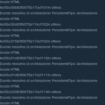
locale HTML
6a55a30b83f0075b17acf101
In attesa
Durata massima di archiviazione
: Persistente
Tipo
: Archiviazione
locale HTML
6a55a30c83f0075b17acf102
In attesa
Durata massima di archiviazione
: Persistente
Tipo
: Archiviazione
locale HTML
6a55a31583f0075b17acf10c
In attesa
Durata massima di archiviazione
: Persistente
Tipo
: Archiviazione
locale HTML
6a55a31a83f0075b17acf110
In attesa
Durata massima di archiviazione
: Persistente
Tipo
: Archiviazione
locale HTML
6a55a31d83f0075b17acf111
In attesa
Durata massima di archiviazione
: Persistente
Tipo
: Archiviazione
locale HTML
6a55a32083f0075b17acf114
In attesa
Durata massima di archiviazione
: Persistente
Tipo
: Archiviazione
locale HTML