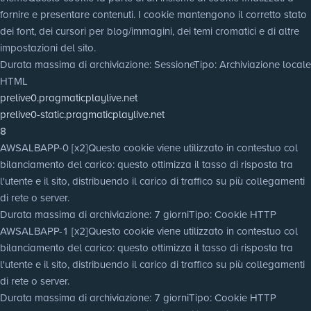
fornire e presentare contenuti. I cookie mantengono il corretto stato
dei font, dei cursori per blog/immagini, dei temi cromatici e di altre
impostazioni del sito.
Durata massima di archiviazione
: Sessione
Tipo
: Archiviazione locale
HTML
prelive0.pragmaticplaylive.net
prelive0-static.pragmaticplaylive.net
8
AWSALBAPP-0 [x2]
Questo cookie viene utilizzato in contestuo col
bilanciamento del carico: questo ottimizza il tasso di risposta tra
l'utente e il sito, distribuendo il carico di traffico su più collegamenti
di rete o server.
Durata massima di archiviazione
: 7 giorni
Tipo
: Cookie HTTP
AWSALBAPP-1 [x2]
Questo cookie viene utilizzato in contestuo col
bilanciamento del carico: questo ottimizza il tasso di risposta tra
l'utente e il sito, distribuendo il carico di traffico su più collegamenti
di rete o server.
Durata massima di archiviazione
: 7 giorni
Tipo
: Cookie HTTP