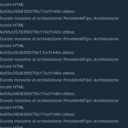
locale HTML
6a55a35683f0075b17acf140
In attesa
Durata massima di archiviazione
: Persistente
Tipo
: Archiviazione
locale HTML
6a55a35783f0075b17acf142
In attesa
Durata massima di archiviazione
: Persistente
Tipo
: Archiviazione
locale HTML
6a55a35c83f0075b17acf144
In attesa
Durata massima di archiviazione
: Persistente
Tipo
: Archiviazione
locale HTML
6a55a35d83f0075b17acf146
In attesa
Durata massima di archiviazione
: Persistente
Tipo
: Archiviazione
locale HTML
6a55a36083f0075b17acf148
In attesa
Durata massima di archiviazione
: Persistente
Tipo
: Archiviazione
locale HTML
6a55a36083f0075b17acf149
In attesa
Durata massima di archiviazione
: Persistente
Tipo
: Archiviazione
locale HTML