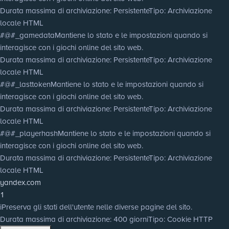
Durata massima di archiviazione
: Persistente
Tipo
: Archiviazione
locale HTML
#@#_gamedata
Mantiene lo stato e le impostazioni quando si
interagisce con i giochi online del sito web.
Durata massima di archiviazione
: Persistente
Tipo
: Archiviazione
locale HTML
#@#_lasttoken
Mantiene lo stato e le impostazioni quando si
interagisce con i giochi online del sito web.
Durata massima di archiviazione
: Persistente
Tipo
: Archiviazione
locale HTML
#@#_playerhash
Mantiene lo stato e le impostazioni quando si
interagisce con i giochi online del sito web.
Durata massima di archiviazione
: Persistente
Tipo
: Archiviazione
locale HTML
yandex.com
1
i
Preserva gli stati dell'utente nelle diverse pagine del sito.
Durata massima di archiviazione
: 400 giorni
Tipo
: Cookie HTTP