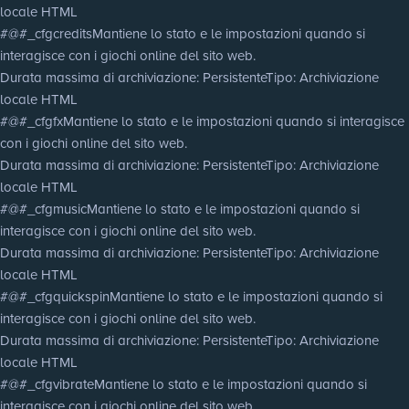
locale HTML
#@#_cfgcredits
Mantiene lo stato e le impostazioni quando si
interagisce con i giochi online del sito web.
Durata massima di archiviazione
: Persistente
Tipo
: Archiviazione
locale HTML
#@#_cfgfx
Mantiene lo stato e le impostazioni quando si interagisce
con i giochi online del sito web.
Durata massima di archiviazione
: Persistente
Tipo
: Archiviazione
locale HTML
#@#_cfgmusic
Mantiene lo stato e le impostazioni quando si
interagisce con i giochi online del sito web.
Durata massima di archiviazione
: Persistente
Tipo
: Archiviazione
locale HTML
#@#_cfgquickspin
Mantiene lo stato e le impostazioni quando si
interagisce con i giochi online del sito web.
Durata massima di archiviazione
: Persistente
Tipo
: Archiviazione
locale HTML
#@#_cfgvibrate
Mantiene lo stato e le impostazioni quando si
interagisce con i giochi online del sito web.