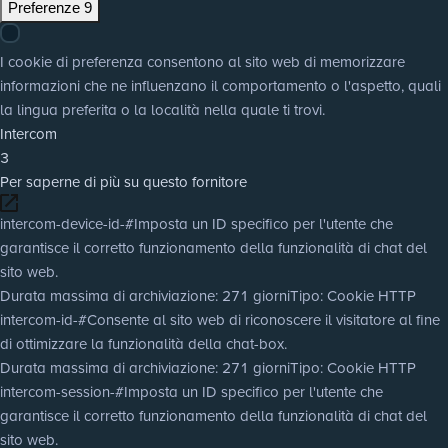
Preferenze
9
I cookie di preferenza consentono al sito web di memorizzare
informazioni che ne influenzano il comportamento o l'aspetto, quali
la lingua preferita o la località nella quale ti trovi.
Intercom
3
Per saperne di più su questo fornitore
intercom-device-id-#
Imposta un ID specifico per l'utente che
garantisce il corretto funzionamento della funzionalità di chat del
sito web.
Durata massima di archiviazione
: 271 giorni
Tipo
: Cookie HTTP
intercom-id-#
Consente al sito web di riconoscere il visitatore al fine
di ottimizzare la funzionalità della chat-box.
Durata massima di archiviazione
: 271 giorni
Tipo
: Cookie HTTP
intercom-session-#
Imposta un ID specifico per l'utente che
garantisce il corretto funzionamento della funzionalità di chat del
sito web.