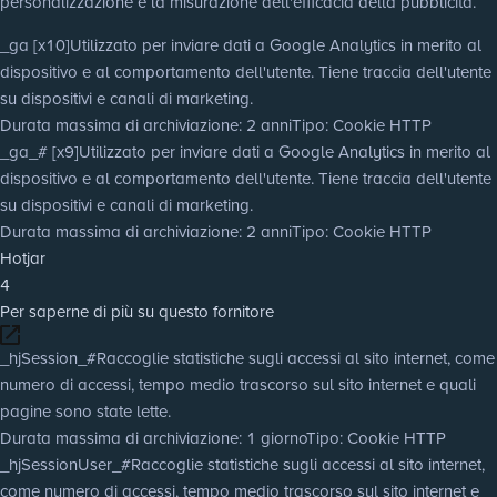
personalizzazione e la misurazione dell'efficacia della pubblicità.
_ga [x10]
Utilizzato per inviare dati a Google Analytics in merito al
dispositivo e al comportamento dell'utente. Tiene traccia dell'utente
su dispositivi e canali di marketing.
Durata massima di archiviazione
: 2 anni
Tipo
: Cookie HTTP
_ga_# [x9]
Utilizzato per inviare dati a Google Analytics in merito al
dispositivo e al comportamento dell'utente. Tiene traccia dell'utente
su dispositivi e canali di marketing.
Durata massima di archiviazione
: 2 anni
Tipo
: Cookie HTTP
Hotjar
4
Per saperne di più su questo fornitore
_hjSession_#
Raccoglie statistiche sugli accessi al sito internet, come
numero di accessi, tempo medio trascorso sul sito internet e quali
pagine sono state lette.
Durata massima di archiviazione
: 1 giorno
Tipo
: Cookie HTTP
_hjSessionUser_#
Raccoglie statistiche sugli accessi al sito internet,
come numero di accessi, tempo medio trascorso sul sito internet e