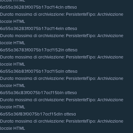
6a55a36283f0075b17acf14c
In attesa
Durata massima di archiviazione
: Persistente
Tipo
: Archiviazione
locale HTML
6a55a36283f0075b17acf14e
In attesa
Durata massima di archiviazione
: Persistente
Tipo
: Archiviazione
locale HTML
6a55a36783f0075b17acf152
In attesa
Durata massima di archiviazione
: Persistente
Tipo
: Archiviazione
locale HTML
6a55a36b83f0075b17acf15a
In attesa
Durata massima di archiviazione
: Persistente
Tipo
: Archiviazione
locale HTML
6a55a36c83f0075b17acf15b
In attesa
Durata massima di archiviazione
: Persistente
Tipo
: Archiviazione
locale HTML
6a55a36f83f0075b17acf15d
In attesa
Durata massima di archiviazione
: Persistente
Tipo
: Archiviazione
locale HTML