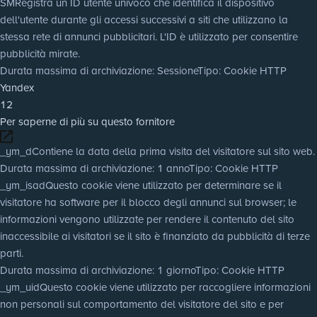
SM
Registra un ID utente univoco che identifica il dispositivo
dell'utente durante gli accessi successivi a siti che utilizzano la
stessa rete di annunci pubblicitari. L'ID è utilizzato per consentire
pubblicità mirate.
Durata massima di archiviazione
: Sessione
Tipo
: Cookie HTTP
Yandex
12
Per saperne di più su questo fornitore
_ym_d
Contiene la data della prima visita del visitatore sul sito web.
Durata massima di archiviazione
: 1 anno
Tipo
: Cookie HTTP
_ym_isad
Questo cookie viene utilizzato per determinare se il
visitatore ha software per il blocco degli annunci sul browser; le
informazioni vengono utilizzate per rendere il contenuto del sito
inaccessibile ai visitatori se il sito è finanziato da pubblicità di terze
parti.
Durata massima di archiviazione
: 1 giorno
Tipo
: Cookie HTTP
_ym_uid
Questo cookie viene utilizzato per raccogliere informazioni
non personali sul comportamento del visitatore del sito e per