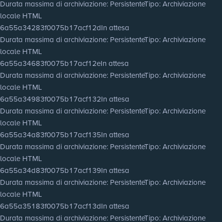
Durata massima di archiviazione
: Persistente
Tipo
: Archiviazione
locale HTML
6a55a34283f0075b17acf12d
In attesa
Durata massima di archiviazione
: Persistente
Tipo
: Archiviazione
locale HTML
6a55a34683f0075b17acf12e
In attesa
Durata massima di archiviazione
: Persistente
Tipo
: Archiviazione
locale HTML
6a55a34983f0075b17acf132
In attesa
Durata massima di archiviazione
: Persistente
Tipo
: Archiviazione
locale HTML
6a55a34a83f0075b17acf135
In attesa
Durata massima di archiviazione
: Persistente
Tipo
: Archiviazione
locale HTML
6a55a34d83f0075b17acf139
In attesa
Durata massima di archiviazione
: Persistente
Tipo
: Archiviazione
locale HTML
6a55a35183f0075b17acf13d
In attesa
Durata massima di archiviazione
: Persistente
Tipo
: Archiviazione