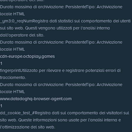
Durata massima di archiviazione
: Persistente
Tipo
: Archiviazione
locale HTML
_ym3:0_reqNum
Registra dati statistici sul comportamento dei utenti
sul sito web. Questi vengono utilizzati per l'analisi interna
dall'operatore del sito.
Durata massima di archiviazione
: Persistente
Tipo
: Archiviazione
locale HTML
cdn-europe.octoplay.games
1
fingerprint
Utilizzato per rilevare e registrare potenziali errori di
tracciamento.
Durata massima di archiviazione
: Persistente
Tipo
: Archiviazione
locale HTML
www.datadoghq-browser-agent.com
1
dd_cookie_test_#
Registra dati sul comportamento dei visitatori sul
sito web. Queste informazioni sono usate per l'analisi interna e
l'ottimizzazione del sito web.