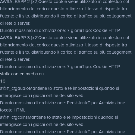
AWSALBAPP-2 [x2]
Questo cookie viene utilizzato in contestuo col
bilanciamento del carico: questo ottimizza il tasso di risposta tra
l'utente e il sito, distribuendo il carico di traffico su più collegamenti
di rete o server.
Durata massima di archiviazione
: 7 giorni
Tipo
: Cookie HTTP
AWSALBAPP-3 [x2]
Questo cookie viene utilizzato in contestuo col
bilanciamento del carico: questo ottimizza il tasso di risposta tra
l'utente e il sito, distribuendo il carico di traffico su più collegamenti
di rete o server.
Durata massima di archiviazione
: 7 giorni
Tipo
: Cookie HTTP
static.contentmedia.eu
10
#@#_cfgaudio
Mantiene lo stato e le impostazioni quando si
interagisce con i giochi online del sito web.
Durata massima di archiviazione
: Persistente
Tipo
: Archiviazione
locale HTML
#@#_cfgcoins
Mantiene lo stato e le impostazioni quando si
interagisce con i giochi online del sito web.
Durata massima di archiviazione
: Persistente
Tipo
: Archiviazione