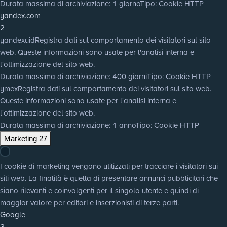
Durata massima di archiviazione
: 1 giorno
Tipo
: Cookie HTTP
yandex.com
2
yandexuid
Registra dati sul comportamento dei visitatori sul sito
web. Queste informazioni sono usate per l'analisi interna e
l'ottimizzazione del sito web.
Durata massima di archiviazione
: 400 giorni
Tipo
: Cookie HTTP
ymex
Registra dati sul comportamento dei visitatori sul sito web.
Queste informazioni sono usate per l'analisi interna e
l'ottimizzazione del sito web.
Durata massima di archiviazione
: 1 anno
Tipo
: Cookie HTTP
Marketing
27
I cookie di marketing vengono utilizzati per tracciare i visitatori sui
siti web. La finalità è quella di presentare annunci pubblicitari che
siano rilevanti e coinvolgenti per il singolo utente e quindi di
maggior valore per editori e inserzionisti di terze parti.
Google
3