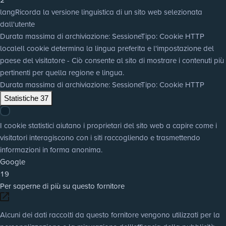
lang
Ricorda la versione linguistica di un sito web selezionata
dall'utente
Durata massima di archiviazione
: Sessione
Tipo
: Cookie HTTP
locale
Il cookie determina la lingua preferita e l'impostazione del
paese del visitatore - Ciò consente al sito di mostrare i contenuti più
pertinenti per quella regione e lingua.
Durata massima di archiviazione
: Sessione
Tipo
: Cookie HTTP
Statistiche
37
I cookie statistici aiutano i proprietari del sito web a capire come i
visitatori interagiscono con i siti raccogliendo e trasmettendo
informazioni in forma anonima.
Google
19
Per saperne di più su questo fornitore
Alcuni dei dati raccolti da questo fornitore vengono utilizzati per la