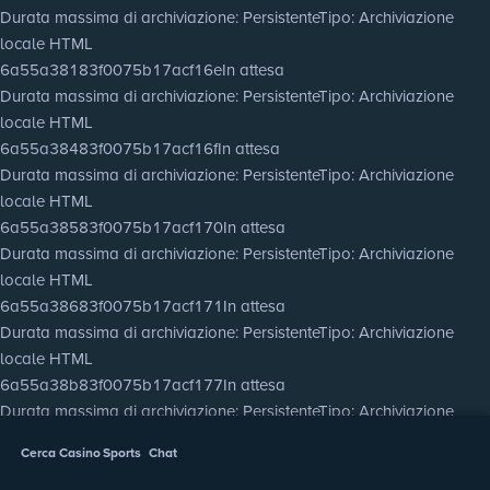
Durata massima di archiviazione
: Persistente
Tipo
: Archiviazione
locale HTML
6a55a38183f0075b17acf16e
In attesa
Durata massima di archiviazione
: Persistente
Tipo
: Archiviazione
locale HTML
6a55a38483f0075b17acf16f
In attesa
Durata massima di archiviazione
: Persistente
Tipo
: Archiviazione
locale HTML
6a55a38583f0075b17acf170
In attesa
Durata massima di archiviazione
: Persistente
Tipo
: Archiviazione
locale HTML
6a55a38683f0075b17acf171
In attesa
Durata massima di archiviazione
: Persistente
Tipo
: Archiviazione
locale HTML
6a55a38b83f0075b17acf177
In attesa
Durata massima di archiviazione
: Persistente
Tipo
: Archiviazione
locale HTML
Cerca
Casino
Sports
Chat
6a55a38d83f0075b17acf178
In attesa
Durata massima di archiviazione
: Persistente
Tipo
: Archiviazione