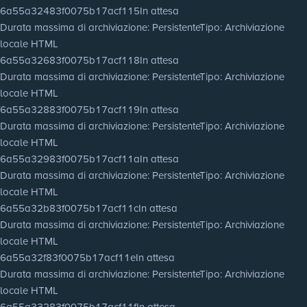
6a55a32483f0075b17acf115
In attesa
Durata massima di archiviazione
: Persistente
Tipo
: Archiviazione
locale HTML
6a55a32683f0075b17acf118
In attesa
Durata massima di archiviazione
: Persistente
Tipo
: Archiviazione
locale HTML
6a55a32883f0075b17acf119
In attesa
Durata massima di archiviazione
: Persistente
Tipo
: Archiviazione
locale HTML
6a55a32983f0075b17acf11a
In attesa
Durata massima di archiviazione
: Persistente
Tipo
: Archiviazione
locale HTML
6a55a32b83f0075b17acf11c
In attesa
Durata massima di archiviazione
: Persistente
Tipo
: Archiviazione
locale HTML
6a55a32f83f0075b17acf11e
In attesa
Durata massima di archiviazione
: Persistente
Tipo
: Archiviazione
locale HTML
6a55a33283f0075b17acf11f
In attesa