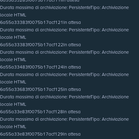
Durata massima di archiviazione
: Persistente
Tipo
: Archiviazione
locale HTML
6a55a33383f0075b17acf121
In attesa
Durata massima di archiviazione
: Persistente
Tipo
: Archiviazione
locale HTML
6a55a33383f0075b17acf122
In attesa
Durata massima di archiviazione
: Persistente
Tipo
: Archiviazione
locale HTML
6a55a33483f0075b17acf124
In attesa
Durata massima di archiviazione
: Persistente
Tipo
: Archiviazione
locale HTML
6a55a33683f0075b17acf125
In attesa
Durata massima di archiviazione
: Persistente
Tipo
: Archiviazione
locale HTML
6a55a33e83f0075b17acf128
In attesa
Durata massima di archiviazione
: Persistente
Tipo
: Archiviazione
locale HTML
6a55a33e83f0075b17acf129
In attesa