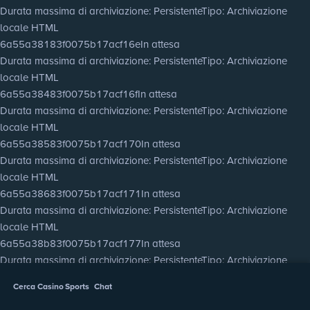
Durata massima di archiviazione
: Persistente
Tipo
: Archiviazione
locale HTML
6a55a38183f0075b17acf16e
In attesa
Durata massima di archiviazione
: Persistente
Tipo
: Archiviazione
locale HTML
6a55a38483f0075b17acf16f
In attesa
Durata massima di archiviazione
: Persistente
Tipo
: Archiviazione
locale HTML
6a55a38583f0075b17acf170
In attesa
Durata massima di archiviazione
: Persistente
Tipo
: Archiviazione
locale HTML
6a55a38683f0075b17acf171
In attesa
Durata massima di archiviazione
: Persistente
Tipo
: Archiviazione
locale HTML
6a55a38b83f0075b17acf177
In attesa
Durata massima di archiviazione
: Persistente
Tipo
: Archiviazione
locale HTML
Cerca
Casino
Sports
Chat
6a55a38d83f0075b17acf178
In attesa
Durata massima di archiviazione
: Persistente
Tipo
: Archiviazione