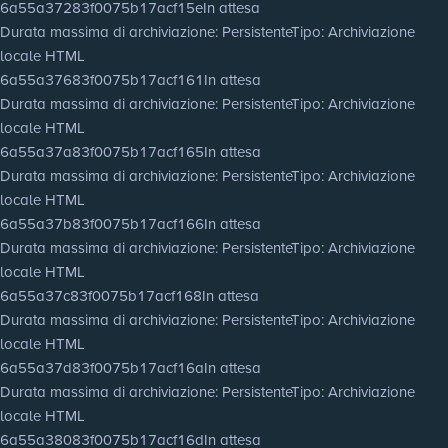
6a55a37283f0075b17acf15e
In attesa
Durata massima di archiviazione
: Persistente
Tipo
: Archiviazione
locale HTML
6a55a37683f0075b17acf161
In attesa
Durata massima di archiviazione
: Persistente
Tipo
: Archiviazione
locale HTML
6a55a37a83f0075b17acf165
In attesa
Durata massima di archiviazione
: Persistente
Tipo
: Archiviazione
locale HTML
6a55a37b83f0075b17acf166
In attesa
Durata massima di archiviazione
: Persistente
Tipo
: Archiviazione
locale HTML
6a55a37c83f0075b17acf168
In attesa
Durata massima di archiviazione
: Persistente
Tipo
: Archiviazione
locale HTML
6a55a37d83f0075b17acf16a
In attesa
Durata massima di archiviazione
: Persistente
Tipo
: Archiviazione
locale HTML
6a55a38083f0075b17acf16d
In attesa