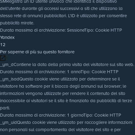
SM
Registra un ID utente univoco che identifica il dispositivo
dell'utente durante gli accessi successivi a siti che utilizzano la
stessa rete di annunci pubblicitari. L'ID è utilizzato per consentire
pubblicità mirate.
Durata massima di archiviazione
: Sessione
Tipo
: Cookie HTTP
Yandex
12
Per saperne di più su questo fornitore
_ym_d
Contiene la data della prima visita del visitatore sul sito web.
Durata massima di archiviazione
: 1 anno
Tipo
: Cookie HTTP
_ym_isad
Questo cookie viene utilizzato per determinare se il
visitatore ha software per il blocco degli annunci sul browser; le
informazioni vengono utilizzate per rendere il contenuto del sito
inaccessibile ai visitatori se il sito è finanziato da pubblicità di terze
parti.
Durata massima di archiviazione
: 1 giorno
Tipo
: Cookie HTTP
_ym_uid
Questo cookie viene utilizzato per raccogliere informazioni
non personali sul comportamento del visitatore del sito e per