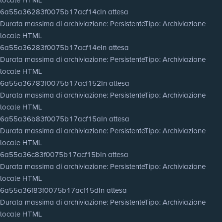
6a55a36283f0075b17acf14c
In attesa
Durata massima di archiviazione
: Persistente
Tipo
: Archiviazione
locale HTML
6a55a36283f0075b17acf14e
In attesa
Durata massima di archiviazione
: Persistente
Tipo
: Archiviazione
locale HTML
6a55a36783f0075b17acf152
In attesa
Durata massima di archiviazione
: Persistente
Tipo
: Archiviazione
locale HTML
6a55a36b83f0075b17acf15a
In attesa
Durata massima di archiviazione
: Persistente
Tipo
: Archiviazione
locale HTML
6a55a36c83f0075b17acf15b
In attesa
Durata massima di archiviazione
: Persistente
Tipo
: Archiviazione
locale HTML
6a55a36f83f0075b17acf15d
In attesa
Durata massima di archiviazione
: Persistente
Tipo
: Archiviazione
locale HTML