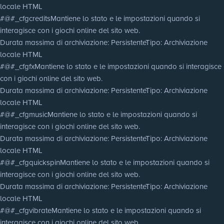
locale HTML
#@#_cfgcredits
Mantiene lo stato e le impostazioni quando si
interagisce con i giochi online del sito web.
Durata massima di archiviazione
: Persistente
Tipo
: Archiviazione
locale HTML
#@#_cfgfx
Mantiene lo stato e le impostazioni quando si interagisce
con i giochi online del sito web.
Durata massima di archiviazione
: Persistente
Tipo
: Archiviazione
locale HTML
#@#_cfgmusic
Mantiene lo stato e le impostazioni quando si
interagisce con i giochi online del sito web.
Durata massima di archiviazione
: Persistente
Tipo
: Archiviazione
locale HTML
#@#_cfgquickspin
Mantiene lo stato e le impostazioni quando si
interagisce con i giochi online del sito web.
Durata massima di archiviazione
: Persistente
Tipo
: Archiviazione
locale HTML
#@#_cfgvibrate
Mantiene lo stato e le impostazioni quando si
interagisce con i giochi online del sito web.