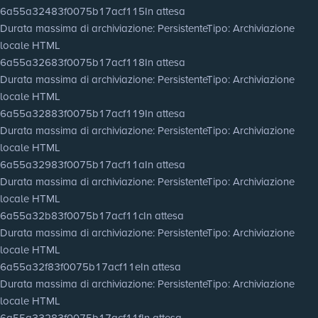
6a55a32483f0075b17acf115
In attesa
Durata massima di archiviazione
: Persistente
Tipo
: Archiviazione
locale HTML
6a55a32683f0075b17acf118
In attesa
Durata massima di archiviazione
: Persistente
Tipo
: Archiviazione
locale HTML
6a55a32883f0075b17acf119
In attesa
Durata massima di archiviazione
: Persistente
Tipo
: Archiviazione
locale HTML
6a55a32983f0075b17acf11a
In attesa
Durata massima di archiviazione
: Persistente
Tipo
: Archiviazione
locale HTML
6a55a32b83f0075b17acf11c
In attesa
Durata massima di archiviazione
: Persistente
Tipo
: Archiviazione
locale HTML
6a55a32f83f0075b17acf11e
In attesa
Durata massima di archiviazione
: Persistente
Tipo
: Archiviazione
locale HTML
6a55a33283f0075b17acf11f
In attesa