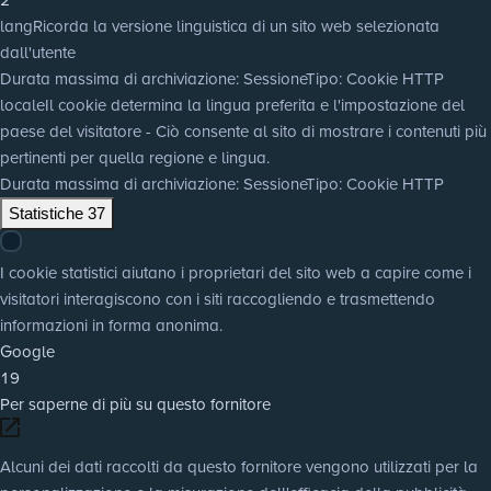
lang
Ricorda la versione linguistica di un sito web selezionata
dall'utente
Durata massima di archiviazione
: Sessione
Tipo
: Cookie HTTP
locale
Il cookie determina la lingua preferita e l'impostazione del
paese del visitatore - Ciò consente al sito di mostrare i contenuti più
pertinenti per quella regione e lingua.
Durata massima di archiviazione
: Sessione
Tipo
: Cookie HTTP
Statistiche
37
I cookie statistici aiutano i proprietari del sito web a capire come i
visitatori interagiscono con i siti raccogliendo e trasmettendo
informazioni in forma anonima.
Google
19
Per saperne di più su questo fornitore
Alcuni dei dati raccolti da questo fornitore vengono utilizzati per la