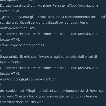
Durata massima di archiviazione
: Persistente
Tipo
: Archiviazione
locale HTML
_ym3:0_reqNum
Registra dati statistici sul comportamento dei utenti
sul sito web. Questi vengono utilizzati per l'analisi interna
dall'operatore del sito.
Durata massima di archiviazione
: Persistente
Tipo
: Archiviazione
locale HTML
cdn-europe.octoplay.games
1
fingerprint
Utilizzato per rilevare e registrare potenziali errori di
tracciamento.
Durata massima di archiviazione
: Persistente
Tipo
: Archiviazione
locale HTML
www.datadoghq-browser-agent.com
1
dd_cookie_test_#
Registra dati sul comportamento dei visitatori sul
sito web. Queste informazioni sono usate per l'analisi interna e
l'ottimizzazione del sito web.