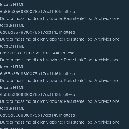
locale HTML
6a55a35683f0075b17acf140
In attesa
Durata massima di archiviazione
: Persistente
Tipo
: Archiviazione
locale HTML
6a55a35783f0075b17acf142
In attesa
Durata massima di archiviazione
: Persistente
Tipo
: Archiviazione
locale HTML
6a55a35c83f0075b17acf144
In attesa
Durata massima di archiviazione
: Persistente
Tipo
: Archiviazione
locale HTML
6a55a35d83f0075b17acf146
In attesa
Durata massima di archiviazione
: Persistente
Tipo
: Archiviazione
locale HTML
6a55a36083f0075b17acf148
In attesa
Durata massima di archiviazione
: Persistente
Tipo
: Archiviazione
locale HTML
6a55a36083f0075b17acf149
In attesa
Durata massima di archiviazione
: Persistente
Tipo
: Archiviazione
locale HTML