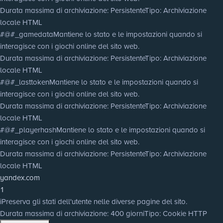
Durata massima di archiviazione
: Persistente
Tipo
: Archiviazione
locale HTML
#@#_gamedata
Mantiene lo stato e le impostazioni quando si
interagisce con i giochi online del sito web.
Durata massima di archiviazione
: Persistente
Tipo
: Archiviazione
locale HTML
#@#_lasttoken
Mantiene lo stato e le impostazioni quando si
interagisce con i giochi online del sito web.
Durata massima di archiviazione
: Persistente
Tipo
: Archiviazione
locale HTML
#@#_playerhash
Mantiene lo stato e le impostazioni quando si
interagisce con i giochi online del sito web.
Durata massima di archiviazione
: Persistente
Tipo
: Archiviazione
locale HTML
yandex.com
1
i
Preserva gli stati dell'utente nelle diverse pagine del sito.
Durata massima di archiviazione
: 400 giorni
Tipo
: Cookie HTTP