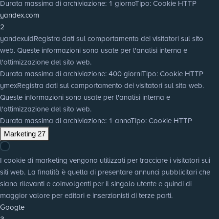
Durata massima di archiviazione
: 1 giorno
Tipo
: Cookie HTTP
yandex.com
2
yandexuid
Registra dati sul comportamento dei visitatori sul sito
web. Queste informazioni sono usate per l'analisi interna e
l'ottimizzazione del sito web.
Durata massima di archiviazione
: 400 giorni
Tipo
: Cookie HTTP
ymex
Registra dati sul comportamento dei visitatori sul sito web.
Queste informazioni sono usate per l'analisi interna e
l'ottimizzazione del sito web.
Durata massima di archiviazione
: 1 anno
Tipo
: Cookie HTTP
Marketing
27
I cookie di marketing vengono utilizzati per tracciare i visitatori sui
siti web. La finalità è quella di presentare annunci pubblicitari che
siano rilevanti e coinvolgenti per il singolo utente e quindi di
maggior valore per editori e inserzionisti di terze parti.
Google
3