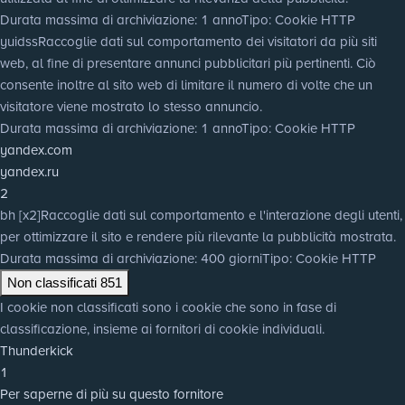
Durata massima di archiviazione
: 1 anno
Tipo
: Cookie HTTP
yuidss
Raccoglie dati sul comportamento dei visitatori da più siti
web, al fine di presentare annunci pubblicitari più pertinenti. Ciò
consente inoltre al sito web di limitare il numero di volte che un
visitatore viene mostrato lo stesso annuncio.
Durata massima di archiviazione
: 1 anno
Tipo
: Cookie HTTP
yandex.com
yandex.ru
2
bh [x2]
Raccoglie dati sul comportamento e l'interazione degli utenti,
per ottimizzare il sito e rendere più rilevante la pubblicità mostrata.
Durata massima di archiviazione
: 400 giorni
Tipo
: Cookie HTTP
Non classificati
851
I cookie non classificati sono i cookie che sono in fase di
classificazione, insieme ai fornitori di cookie individuali.
Thunderkick
1
Per saperne di più su questo fornitore