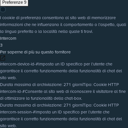
Preferenze
9
I cookie di preferenza consentono al sito web di memorizzare
informazioni che ne influenzano il comportamento o l'aspetto, quali
la lingua preferita o la località nella quale ti trovi.
Intercom
3
Per saperne di più su questo fornitore
intercom-device-id-#
Imposta un ID specifico per l'utente che
garantisce il corretto funzionamento della funzionalità di chat del
sito web.
Durata massima di archiviazione
: 271 giorni
Tipo
: Cookie HTTP
intercom-id-#
Consente al sito web di riconoscere il visitatore al fine
di ottimizzare la funzionalità della chat-box.
Durata massima di archiviazione
: 271 giorni
Tipo
: Cookie HTTP
intercom-session-#
Imposta un ID specifico per l'utente che
garantisce il corretto funzionamento della funzionalità di chat del
sito web.