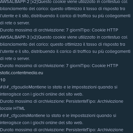
AWSALBAPP-2 [x2]
Questo cookie viene utilizzato in contestuo col
bilanciamento del carico: questo ottimizza il tasso di risposta tra
l'utente e il sito, distribuendo il carico di traffico su più collegamenti
di rete o server.
Durata massima di archiviazione
: 7 giorni
Tipo
: Cookie HTTP
AWSALBAPP-3 [x2]
Questo cookie viene utilizzato in contestuo col
bilanciamento del carico: questo ottimizza il tasso di risposta tra
l'utente e il sito, distribuendo il carico di traffico su più collegamenti
di rete o server.
Durata massima di archiviazione
: 7 giorni
Tipo
: Cookie HTTP
static.contentmedia.eu
10
#@#_cfgaudio
Mantiene lo stato e le impostazioni quando si
interagisce con i giochi online del sito web.
Durata massima di archiviazione
: Persistente
Tipo
: Archiviazione
locale HTML
#@#_cfgcoins
Mantiene lo stato e le impostazioni quando si
interagisce con i giochi online del sito web.
Durata massima di archiviazione
: Persistente
Tipo
: Archiviazione