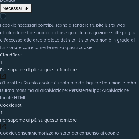
Necessari
34
I cookie necessari contribuiscono a rendere fruibile il sito web
abilitandone funzionalità di base quali la navigazione sulle pagine
e l'accesso alle aree protette del sito. Il sito web non è in grado di
funzionare correttamente senza questi cookie.
Cloudflare
1
Per saperne di più su questo fornitore
cf.turnstile.u
Questo cookie è usato per distinguere tra umani e robot.
Durata massima di archiviazione
: Persistente
Tipo
: Archiviazione
locale HTML
Cookiebot
1
Per saperne di più su questo fornitore
CookieConsent
Memorizza lo stato del consenso ai cookie