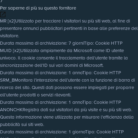
7
Per saperne di più su questo fornitore
MR [x2]
Utilizzato per tracciare i visitatori su più siti web, al fine di
presentare annunci pubblicitari pertinenti in base alle preferenze del
visitatore.
Durata massima di archiviazione
: 7 giorni
Tipo
: Cookie HTTP
MUID [x2]
Utilizzato ampiamente da Microsoft come ID utente
univoco. Il cookie consente il tracciamento dell'utente tramite la
sincronizzazione dell'ID sui vari domini di Microsoft.
Durata massima di archiviazione
: 1 anno
Tipo
: Cookie HTTP
SRM_B
Monitora l'interazione dell'utente con la funzione di barra di
ricerca del sito. Questi dati possono essere impiegati per proporre
all'utente prodotti o servizi rilevanti.
Durata massima di archiviazione
: 1 anno
Tipo
: Cookie HTTP
ANONCHK
Registra dati sui visitatori da più visite e su più siti web.
Questa informazione viene utilizzata per misurare l'efficienza della
pubblicità sui siti web.
Durata massima di archiviazione
: 1 giorno
Tipo
: Cookie HTTP