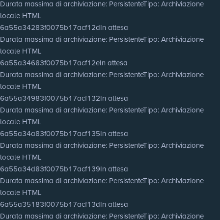
Durata massima di archiviazione
: Persistente
Tipo
: Archiviazione
locale HTML
6a55a34283f0075b17acf12d
In attesa
Durata massima di archiviazione
: Persistente
Tipo
: Archiviazione
locale HTML
6a55a34683f0075b17acf12e
In attesa
Durata massima di archiviazione
: Persistente
Tipo
: Archiviazione
locale HTML
6a55a34983f0075b17acf132
In attesa
Durata massima di archiviazione
: Persistente
Tipo
: Archiviazione
locale HTML
6a55a34a83f0075b17acf135
In attesa
Durata massima di archiviazione
: Persistente
Tipo
: Archiviazione
locale HTML
6a55a34d83f0075b17acf139
In attesa
Durata massima di archiviazione
: Persistente
Tipo
: Archiviazione
locale HTML
6a55a35183f0075b17acf13d
In attesa
Durata massima di archiviazione
: Persistente
Tipo
: Archiviazione