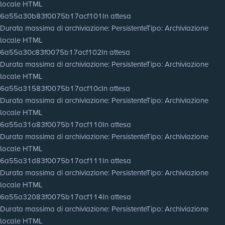
locale HTML
6a55a30b83f0075b17acf101
In attesa
Durata massima di archiviazione
: Persistente
Tipo
: Archiviazione
locale HTML
6a55a30c83f0075b17acf102
In attesa
Durata massima di archiviazione
: Persistente
Tipo
: Archiviazione
locale HTML
6a55a31583f0075b17acf10c
In attesa
Durata massima di archiviazione
: Persistente
Tipo
: Archiviazione
locale HTML
6a55a31a83f0075b17acf110
In attesa
Durata massima di archiviazione
: Persistente
Tipo
: Archiviazione
locale HTML
6a55a31d83f0075b17acf111
In attesa
Durata massima di archiviazione
: Persistente
Tipo
: Archiviazione
locale HTML
6a55a32083f0075b17acf114
In attesa
Durata massima di archiviazione
: Persistente
Tipo
: Archiviazione
locale HTML