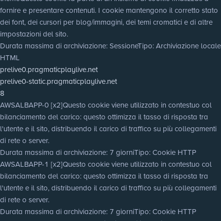
fornire e presentare contenuti. I cookie mantengono il corretto stato
dei font, dei cursori per blog/immagini, dei temi cromatici e di altre
impostazioni del sito.
Durata massima di archiviazione
: Sessione
Tipo
: Archiviazione locale
HTML
prelive0.pragmaticplaylive.net
prelive0-static.pragmaticplaylive.net
8
AWSALBAPP-0 [x2]
Questo cookie viene utilizzato in contestuo col
bilanciamento del carico: questo ottimizza il tasso di risposta tra
l'utente e il sito, distribuendo il carico di traffico su più collegamenti
di rete o server.
Durata massima di archiviazione
: 7 giorni
Tipo
: Cookie HTTP
AWSALBAPP-1 [x2]
Questo cookie viene utilizzato in contestuo col
bilanciamento del carico: questo ottimizza il tasso di risposta tra
l'utente e il sito, distribuendo il carico di traffico su più collegamenti
di rete o server.
Durata massima di archiviazione
: 7 giorni
Tipo
: Cookie HTTP