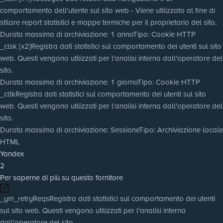
comportamento dell'utente sul sito web - Viene utilizzato al fine di
stilare report statistici e mappe termiche per il proprietario del sito.
Durata massima di archiviazione
: 1 anno
Tipo
: Cookie HTTP
_clsk [x2]
Registra dati statistici sul comportamento dei utenti sul sito
web. Questi vengono utilizzati per l'analisi interna dall'operatore del
sito.
Durata massima di archiviazione
: 1 giorno
Tipo
: Cookie HTTP
_cltk
Registra dati statistici sul comportamento dei utenti sul sito
web. Questi vengono utilizzati per l'analisi interna dall'operatore del
sito.
Durata massima di archiviazione
: Sessione
Tipo
: Archiviazione locale
HTML
Yandex
2
Per saperne di più su questo fornitore
_ym_retryReqs
Registra dati statistici sul comportamento dei utenti
sul sito web. Questi vengono utilizzati per l'analisi interna
dall'operatore del sito.