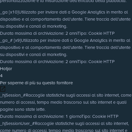
personalizzazione e la misurazione dell'efficacia della pubblicità.
_ga [x10]
Utilizzato per inviare dati a Google Analytics in merito al
dispositivo e al comportamento dell'utente. Tiene traccia dell'utente
su dispositivi e canali di marketing.
Durata massima di archiviazione
: 2 anni
Tipo
: Cookie HTTP
_ga_# [x9]
Utilizzato per inviare dati a Google Analytics in merito al
dispositivo e al comportamento dell'utente. Tiene traccia dell'utente
su dispositivi e canali di marketing.
Durata massima di archiviazione
: 2 anni
Tipo
: Cookie HTTP
Hotjar
4
Per saperne di più su questo fornitore
_hjSession_#
Raccoglie statistiche sugli accessi al sito internet, come
numero di accessi, tempo medio trascorso sul sito internet e quali
pagine sono state lette.
Durata massima di archiviazione
: 1 giorno
Tipo
: Cookie HTTP
_hjSessionUser_#
Raccoglie statistiche sugli accessi al sito internet,
come numero di accessi, tempo medio trascorso sul sito internet e