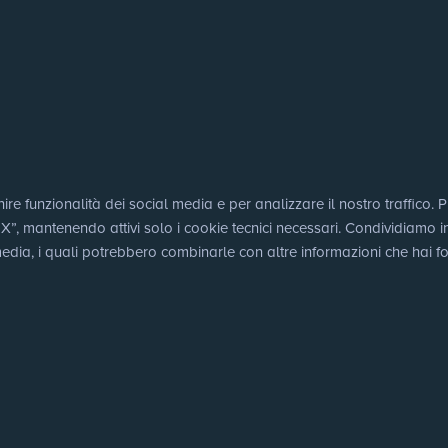
e funzionalità dei social media e per analizzare il nostro traffico. Puo
 mantenendo attivi solo i cookie tecnici necessari. Condividiamo inoltr
edia, i quali potrebbero combinarle con altre informazioni che hai for