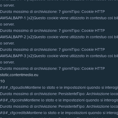
o server.
Durata massima di archiviazione
: 7 giorni
Tipo
: Cookie HTTP
AWSALBAPP-1 [x2]
Questo cookie viene utilizzato in contestuo col bila
o server.
Durata massima di archiviazione
: 7 giorni
Tipo
: Cookie HTTP
AWSALBAPP-2 [x2]
Questo cookie viene utilizzato in contestuo col bila
o server.
Durata massima di archiviazione
: 7 giorni
Tipo
: Cookie HTTP
AWSALBAPP-3 [x2]
Questo cookie viene utilizzato in contestuo col bila
o server.
Durata massima di archiviazione
: 7 giorni
Tipo
: Cookie HTTP
static.contentmedia.eu
10
#@#_cfgaudio
Mantiene lo stato e le impostazioni quando si interagi
Durata massima di archiviazione
: Persistente
Tipo
: Archiviazione lo
#@#_cfgcoins
Mantiene lo stato e le impostazioni quando si interagis
Durata massima di archiviazione
: Persistente
Tipo
: Archiviazione lo
#@#_cfgcredits
Mantiene lo stato e le impostazioni quando si interagi