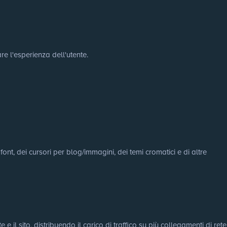
re l'esperienza dell'utente.
ont, dei cursori per blog/immagini, dei temi cromatici e di altre
e il sito, distribuendo il carico di traffico su più collegamenti di rete