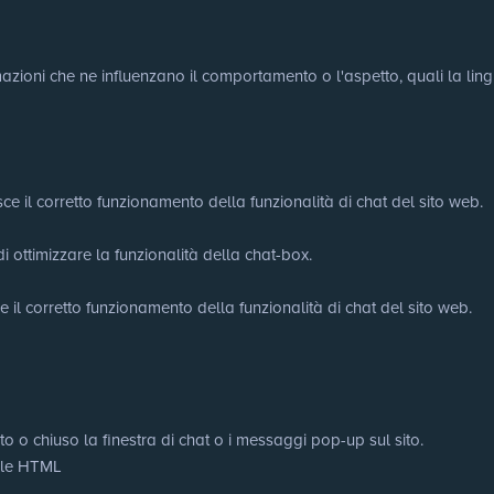
ioni che ne influenzano il comportamento o l'aspetto, quali la lingua 
ce il corretto funzionamento della funzionalità di chat del sito web.
di ottimizzare la funzionalità della chat-box.
e il corretto funzionamento della funzionalità di chat del sito web.
to o chiuso la finestra di chat o i messaggi pop-up sul sito.
cale HTML