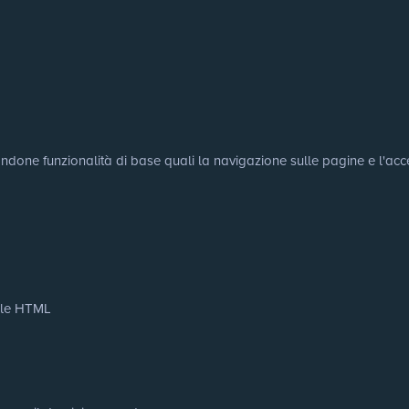
tandone funzionalità di base quali la navigazione sulle pagine e l'acce
cale HTML