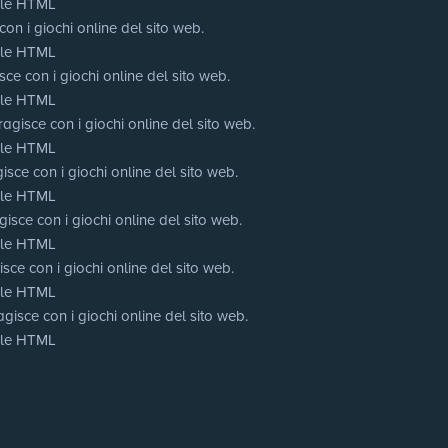
cale HTML
on i giochi online del sito web.
cale HTML
ce con i giochi online del sito web.
cale HTML
agisce con i giochi online del sito web.
cale HTML
isce con i giochi online del sito web.
cale HTML
isce con i giochi online del sito web.
cale HTML
sce con i giochi online del sito web.
cale HTML
gisce con i giochi online del sito web.
cale HTML