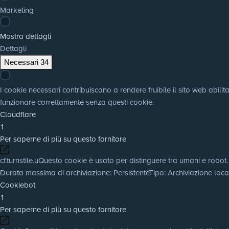
Marketing
Mostra dettagli
Dettagli
Necessari
34
I cookie necessari contribuiscono a rendere fruibile il sito web abili
funzionare correttamente senza questi cookie.
Cloudflare
1
Per saperne di più su questo fornitore
cf.turnstile.u
Questo cookie è usato per distinguere tra umani e robot.
Durata massima di archiviazione
: Persistente
Tipo
: Archiviazione lo
Cookiebot
1
Per saperne di più su questo fornitore