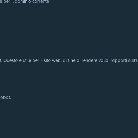
e per il dominio corrente
uesto è utile per il sito web, al fine di rendere validi rapporti sull'u
robot.