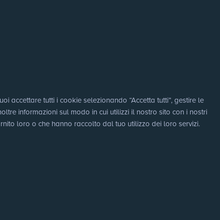
i accettare tutti i cookie selezionando “Accetta tutti”, gestire le 
e informazioni sul modo in cui utilizzi il nostro sito con i nostri 
nito loro o che hanno raccolto dal tuo utilizzo dei loro servizi.