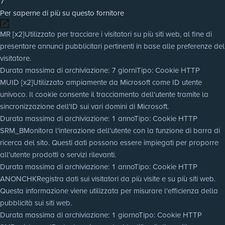
7
Per saperne di più su questo fornitore
MR [x2]
Utilizzato per tracciare i visitatori su più siti web, al fine di
presentare annunci pubblicitari pertinenti in base alle preferenze del
visitatore.
Durata massima di archiviazione
: 7 giorni
Tipo
: Cookie HTTP
MUID [x2]
Utilizzato ampiamente da Microsoft come ID utente
univoco. Il cookie consente il tracciamento dell'utente tramite la
sincronizzazione dell'ID sui vari domini di Microsoft.
Durata massima di archiviazione
: 1 anno
Tipo
: Cookie HTTP
SRM_B
Monitora l'interazione dell'utente con la funzione di barra di
ricerca del sito. Questi dati possono essere impiegati per proporre
all'utente prodotti o servizi rilevanti.
Durata massima di archiviazione
: 1 anno
Tipo
: Cookie HTTP
ANONCHK
Registra dati sui visitatori da più visite e su più siti web.
Questa informazione viene utilizzata per misurare l'efficienza della
pubblicità sui siti web.
Durata massima di archiviazione
: 1 giorno
Tipo
: Cookie HTTP