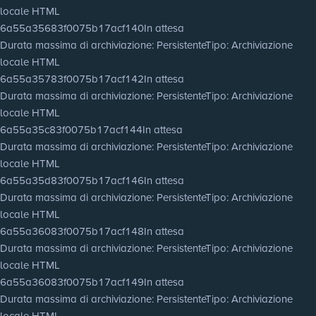
locale HTML
6a55a35683f0075b17acf140
In attesa
Durata massima di archiviazione
: Persistente
Tipo
: Archiviazione
locale HTML
6a55a35783f0075b17acf142
In attesa
Durata massima di archiviazione
: Persistente
Tipo
: Archiviazione
locale HTML
6a55a35c83f0075b17acf144
In attesa
Durata massima di archiviazione
: Persistente
Tipo
: Archiviazione
locale HTML
6a55a35d83f0075b17acf146
In attesa
Durata massima di archiviazione
: Persistente
Tipo
: Archiviazione
locale HTML
6a55a36083f0075b17acf148
In attesa
Durata massima di archiviazione
: Persistente
Tipo
: Archiviazione
locale HTML
6a55a36083f0075b17acf149
In attesa
Durata massima di archiviazione
: Persistente
Tipo
: Archiviazione
locale HTML