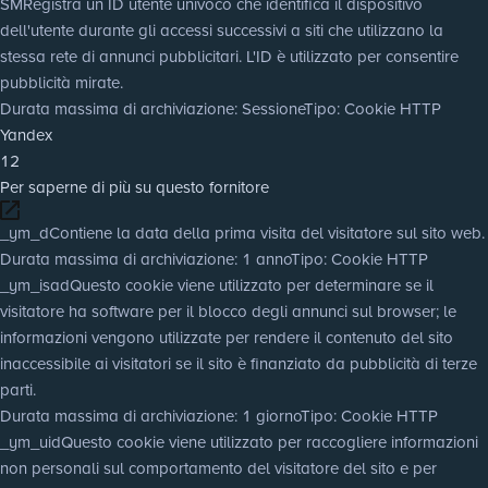
SM
Registra un ID utente univoco che identifica il dispositivo
dell'utente durante gli accessi successivi a siti che utilizzano la
stessa rete di annunci pubblicitari. L'ID è utilizzato per consentire
pubblicità mirate.
Durata massima di archiviazione
: Sessione
Tipo
: Cookie HTTP
Yandex
12
Per saperne di più su questo fornitore
_ym_d
Contiene la data della prima visita del visitatore sul sito web.
Durata massima di archiviazione
: 1 anno
Tipo
: Cookie HTTP
_ym_isad
Questo cookie viene utilizzato per determinare se il
visitatore ha software per il blocco degli annunci sul browser; le
informazioni vengono utilizzate per rendere il contenuto del sito
inaccessibile ai visitatori se il sito è finanziato da pubblicità di terze
parti.
Durata massima di archiviazione
: 1 giorno
Tipo
: Cookie HTTP
_ym_uid
Questo cookie viene utilizzato per raccogliere informazioni
non personali sul comportamento del visitatore del sito e per