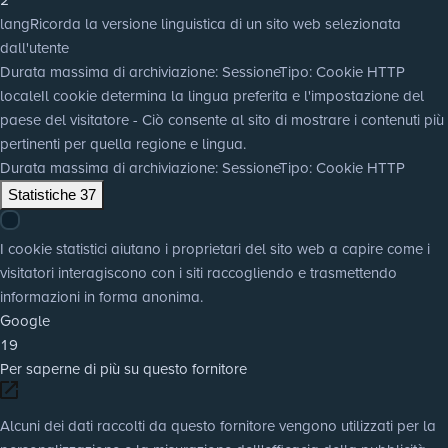
lang
Ricorda la versione linguistica di un sito web selezionata
dall'utente
Durata massima di archiviazione
: Sessione
Tipo
: Cookie HTTP
locale
Il cookie determina la lingua preferita e l'impostazione del
paese del visitatore - Ciò consente al sito di mostrare i contenuti più
pertinenti per quella regione e lingua.
Durata massima di archiviazione
: Sessione
Tipo
: Cookie HTTP
Statistiche
37
I cookie statistici aiutano i proprietari del sito web a capire come i
visitatori interagiscono con i siti raccogliendo e trasmettendo
informazioni in forma anonima.
Google
19
Per saperne di più su questo fornitore
Alcuni dei dati raccolti da questo fornitore vengono utilizzati per la