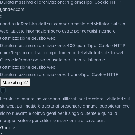
Durata massima di archiviazione
: 1 giorno
Tipo
: Cookie HTTP
yandex.com
2
yandexuid
Registra dati sul comportamento dei visitatori sul sito
web. Queste informazioni sono usate per l'analisi interna e
l'ottimizzazione del sito web.
Durata massima di archiviazione
: 400 giorni
Tipo
: Cookie HTTP
ymex
Registra dati sul comportamento dei visitatori sul sito web.
Queste informazioni sono usate per l'analisi interna e
l'ottimizzazione del sito web.
Durata massima di archiviazione
: 1 anno
Tipo
: Cookie HTTP
Marketing
27
I cookie di marketing vengono utilizzati per tracciare i visitatori sui
siti web. La finalità è quella di presentare annunci pubblicitari che
siano rilevanti e coinvolgenti per il singolo utente e quindi di
maggior valore per editori e inserzionisti di terze parti.
Google
3