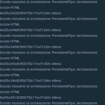
Durata massima di archiviazione
: Persistente
Tipo
: Archiviazione
locale HTML
6a55a34283f0075b17acf12d
In attesa
Durata massima di archiviazione
: Persistente
Tipo
: Archiviazione
locale HTML
6a55a34683f0075b17acf12e
In attesa
Durata massima di archiviazione
: Persistente
Tipo
: Archiviazione
locale HTML
6a55a34983f0075b17acf132
In attesa
Durata massima di archiviazione
: Persistente
Tipo
: Archiviazione
locale HTML
6a55a34a83f0075b17acf135
In attesa
Durata massima di archiviazione
: Persistente
Tipo
: Archiviazione
locale HTML
6a55a34d83f0075b17acf139
In attesa
Durata massima di archiviazione
: Persistente
Tipo
: Archiviazione
locale HTML
6a55a35183f0075b17acf13d
In attesa
Durata massima di archiviazione
: Persistente
Tipo
: Archiviazione