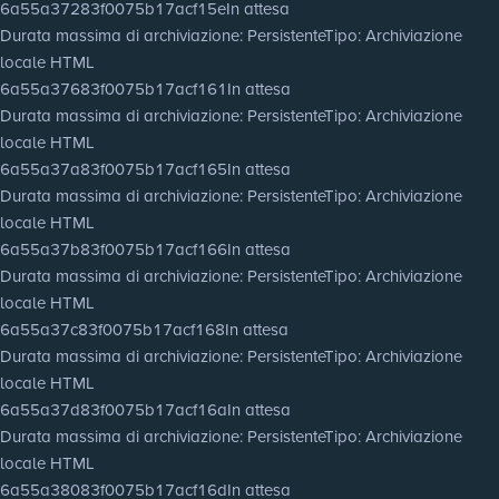
6a55a37283f0075b17acf15e
In attesa
Durata massima di archiviazione
: Persistente
Tipo
: Archiviazione
locale HTML
6a55a37683f0075b17acf161
In attesa
Durata massima di archiviazione
: Persistente
Tipo
: Archiviazione
locale HTML
6a55a37a83f0075b17acf165
In attesa
Durata massima di archiviazione
: Persistente
Tipo
: Archiviazione
locale HTML
6a55a37b83f0075b17acf166
In attesa
Durata massima di archiviazione
: Persistente
Tipo
: Archiviazione
locale HTML
6a55a37c83f0075b17acf168
In attesa
Durata massima di archiviazione
: Persistente
Tipo
: Archiviazione
locale HTML
6a55a37d83f0075b17acf16a
In attesa
Durata massima di archiviazione
: Persistente
Tipo
: Archiviazione
locale HTML
6a55a38083f0075b17acf16d
In attesa