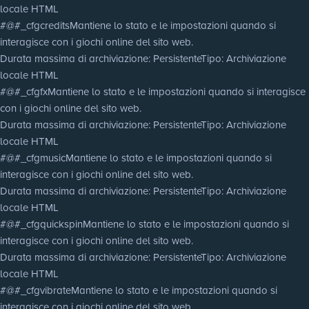
locale HTML
#@#_cfgcredits
Mantiene lo stato e le impostazioni quando si
interagisce con i giochi online del sito web.
Durata massima di archiviazione
: Persistente
Tipo
: Archiviazione
locale HTML
#@#_cfgfx
Mantiene lo stato e le impostazioni quando si interagisce
con i giochi online del sito web.
Durata massima di archiviazione
: Persistente
Tipo
: Archiviazione
locale HTML
#@#_cfgmusic
Mantiene lo stato e le impostazioni quando si
interagisce con i giochi online del sito web.
Durata massima di archiviazione
: Persistente
Tipo
: Archiviazione
locale HTML
#@#_cfgquickspin
Mantiene lo stato e le impostazioni quando si
interagisce con i giochi online del sito web.
Durata massima di archiviazione
: Persistente
Tipo
: Archiviazione
locale HTML
#@#_cfgvibrate
Mantiene lo stato e le impostazioni quando si
interagisce con i giochi online del sito web.