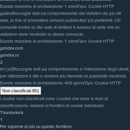
Durata massima di archiviazione
: 1 anno
Tipo
: Cookie HTTP
yuidss
Raccoglie dati sul comportamento dei visitatori da più siti
web, al fine di presentare annunci pubblicitari più pertinenti. Ciò
consente inoltre al sito web di limitare il numero di volte che un
visitatore viene mostrato lo stesso annuncio.
Durata massima di archiviazione
: 1 anno
Tipo
: Cookie HTTP
yandex.com
yandex.ru
2
bh [x2]
Raccoglie dati sul comportamento e l'interazione degli utenti,
per ottimizzare il sito e rendere più rilevante la pubblicità mostrata.
Durata massima di archiviazione
: 400 giorni
Tipo
: Cookie HTTP
Non classificati
851
I cookie non classificati sono i cookie che sono in fase di
classificazione, insieme ai fornitori di cookie individuali.
Thunderkick
1
Per saperne di più su questo fornitore