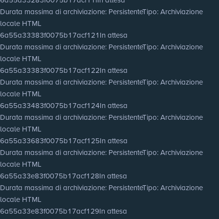
Durata massima di archiviazione
: Persistente
Tipo
: Archiviazione
locale HTML
6a55a33383f0075b17acf121
In attesa
Durata massima di archiviazione
: Persistente
Tipo
: Archiviazione
locale HTML
6a55a33383f0075b17acf122
In attesa
Durata massima di archiviazione
: Persistente
Tipo
: Archiviazione
locale HTML
6a55a33483f0075b17acf124
In attesa
Durata massima di archiviazione
: Persistente
Tipo
: Archiviazione
locale HTML
6a55a33683f0075b17acf125
In attesa
Durata massima di archiviazione
: Persistente
Tipo
: Archiviazione
locale HTML
6a55a33e83f0075b17acf128
In attesa
Durata massima di archiviazione
: Persistente
Tipo
: Archiviazione
locale HTML
6a55a33e83f0075b17acf129
In attesa