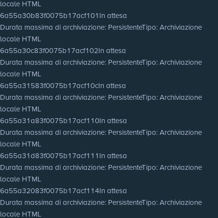
locale HTML
6a55a30b83f0075b17acf101
In attesa
Durata massima di archiviazione
: Persistente
Tipo
: Archiviazione
locale HTML
6a55a30c83f0075b17acf102
In attesa
Durata massima di archiviazione
: Persistente
Tipo
: Archiviazione
locale HTML
6a55a31583f0075b17acf10c
In attesa
Durata massima di archiviazione
: Persistente
Tipo
: Archiviazione
locale HTML
6a55a31a83f0075b17acf110
In attesa
Durata massima di archiviazione
: Persistente
Tipo
: Archiviazione
locale HTML
6a55a31d83f0075b17acf111
In attesa
Durata massima di archiviazione
: Persistente
Tipo
: Archiviazione
locale HTML
6a55a32083f0075b17acf114
In attesa
Durata massima di archiviazione
: Persistente
Tipo
: Archiviazione
locale HTML