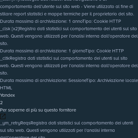
comportamento dell'utente sul sito web - Viene utilizzato al fine di
stilare report statistici e mappe termiche per il proprietario del sito.
Durata massima di archiviazione
: 1 anno
Tipo
: Cookie HTTP
_clsk [x2]
Registra dati statistici sul comportamento dei utenti sul sito
web. Questi vengono utilizzati per l'analisi interna dall'operatore del
sito.
Durata massima di archiviazione
: 1 giorno
Tipo
: Cookie HTTP
_cltk
Registra dati statistici sul comportamento dei utenti sul sito
web. Questi vengono utilizzati per l'analisi interna dall'operatore del
sito.
Durata massima di archiviazione
: Sessione
Tipo
: Archiviazione locale
HTML
Yandex
2
Per saperne di più su questo fornitore
_ym_retryReqs
Registra dati statistici sul comportamento dei utenti
sul sito web. Questi vengono utilizzati per l'analisi interna
dall'operatore del sito.