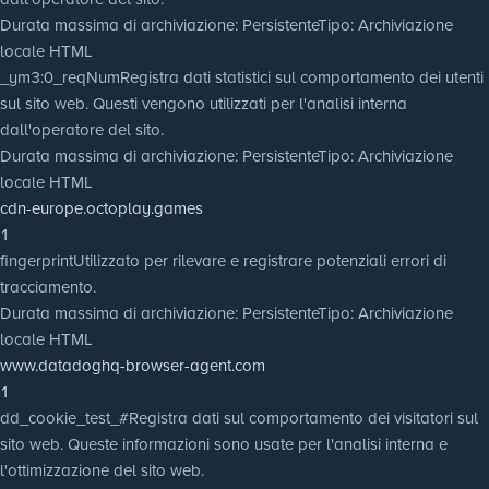
Durata massima di archiviazione
: Persistente
Tipo
: Archiviazione
locale HTML
_ym3:0_reqNum
Registra dati statistici sul comportamento dei utenti
sul sito web. Questi vengono utilizzati per l'analisi interna
dall'operatore del sito.
Durata massima di archiviazione
: Persistente
Tipo
: Archiviazione
locale HTML
cdn-europe.octoplay.games
1
fingerprint
Utilizzato per rilevare e registrare potenziali errori di
tracciamento.
Durata massima di archiviazione
: Persistente
Tipo
: Archiviazione
locale HTML
www.datadoghq-browser-agent.com
1
dd_cookie_test_#
Registra dati sul comportamento dei visitatori sul
sito web. Queste informazioni sono usate per l'analisi interna e
l'ottimizzazione del sito web.