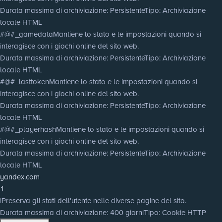
Durata massima di archiviazione
: Persistente
Tipo
: Archiviazione
locale HTML
#@#_gamedata
Mantiene lo stato e le impostazioni quando si
interagisce con i giochi online del sito web.
Durata massima di archiviazione
: Persistente
Tipo
: Archiviazione
locale HTML
#@#_lasttoken
Mantiene lo stato e le impostazioni quando si
interagisce con i giochi online del sito web.
Durata massima di archiviazione
: Persistente
Tipo
: Archiviazione
locale HTML
#@#_playerhash
Mantiene lo stato e le impostazioni quando si
interagisce con i giochi online del sito web.
Durata massima di archiviazione
: Persistente
Tipo
: Archiviazione
locale HTML
yandex.com
1
i
Preserva gli stati dell'utente nelle diverse pagine del sito.
Durata massima di archiviazione
: 400 giorni
Tipo
: Cookie HTTP