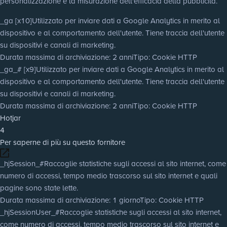
personalizzazione e la misurazione dell'efficacia della pubblicità.
_ga [x10]
Utilizzato per inviare dati a Google Analytics in merito al
dispositivo e al comportamento dell'utente. Tiene traccia dell'utente
su dispositivi e canali di marketing.
Durata massima di archiviazione
: 2 anni
Tipo
: Cookie HTTP
_ga_# [x9]
Utilizzato per inviare dati a Google Analytics in merito al
dispositivo e al comportamento dell'utente. Tiene traccia dell'utente
su dispositivi e canali di marketing.
Durata massima di archiviazione
: 2 anni
Tipo
: Cookie HTTP
Hotjar
4
Per saperne di più su questo fornitore
_hjSession_#
Raccoglie statistiche sugli accessi al sito internet, come
numero di accessi, tempo medio trascorso sul sito internet e quali
pagine sono state lette.
Durata massima di archiviazione
: 1 giorno
Tipo
: Cookie HTTP
_hjSessionUser_#
Raccoglie statistiche sugli accessi al sito internet,
come numero di accessi, tempo medio trascorso sul sito internet e