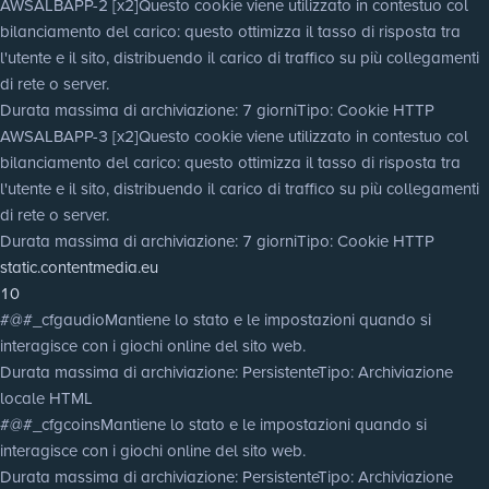
AWSALBAPP-2 [x2]
Questo cookie viene utilizzato in contestuo col
bilanciamento del carico: questo ottimizza il tasso di risposta tra
l'utente e il sito, distribuendo il carico di traffico su più collegamenti
di rete o server.
Durata massima di archiviazione
: 7 giorni
Tipo
: Cookie HTTP
AWSALBAPP-3 [x2]
Questo cookie viene utilizzato in contestuo col
bilanciamento del carico: questo ottimizza il tasso di risposta tra
l'utente e il sito, distribuendo il carico di traffico su più collegamenti
di rete o server.
Durata massima di archiviazione
: 7 giorni
Tipo
: Cookie HTTP
static.contentmedia.eu
10
#@#_cfgaudio
Mantiene lo stato e le impostazioni quando si
interagisce con i giochi online del sito web.
Durata massima di archiviazione
: Persistente
Tipo
: Archiviazione
locale HTML
#@#_cfgcoins
Mantiene lo stato e le impostazioni quando si
interagisce con i giochi online del sito web.
Durata massima di archiviazione
: Persistente
Tipo
: Archiviazione