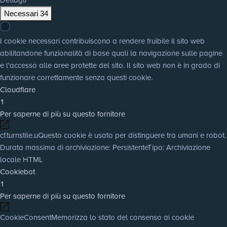
Necessari
34
I cookie necessari contribuiscono a rendere fruibile il sito web
abilitandone funzionalità di base quali la navigazione sulle pagine
e l'accesso alle aree protette del sito. Il sito web non è in grado di
funzionare correttamente senza questi cookie.
Cloudflare
1
Per saperne di più su questo fornitore
cf.turnstile.u
Questo cookie è usato per distinguere tra umani e robot.
Durata massima di archiviazione
: Persistente
Tipo
: Archiviazione
locale HTML
Cookiebot
1
Per saperne di più su questo fornitore
CookieConsent
Memorizza lo stato del consenso ai cookie