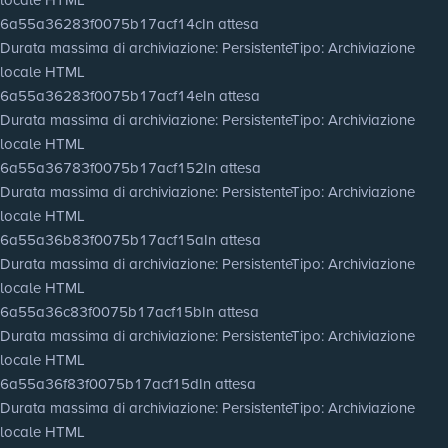
6a55a36283f0075b17acf14c
In attesa
Durata massima di archiviazione
: Persistente
Tipo
: Archiviazione
locale HTML
6a55a36283f0075b17acf14e
In attesa
Durata massima di archiviazione
: Persistente
Tipo
: Archiviazione
locale HTML
6a55a36783f0075b17acf152
In attesa
Durata massima di archiviazione
: Persistente
Tipo
: Archiviazione
locale HTML
6a55a36b83f0075b17acf15a
In attesa
Durata massima di archiviazione
: Persistente
Tipo
: Archiviazione
locale HTML
6a55a36c83f0075b17acf15b
In attesa
Durata massima di archiviazione
: Persistente
Tipo
: Archiviazione
locale HTML
6a55a36f83f0075b17acf15d
In attesa
Durata massima di archiviazione
: Persistente
Tipo
: Archiviazione
locale HTML