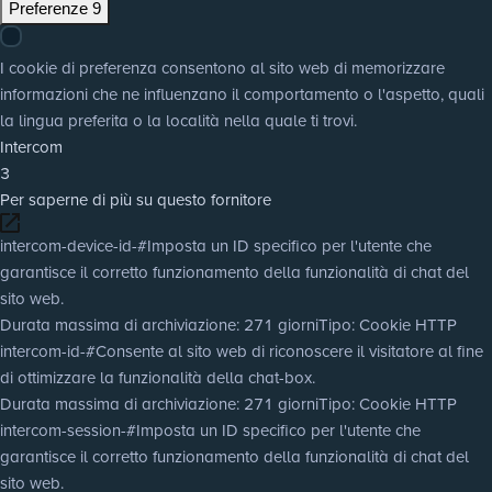
Preferenze
9
I cookie di preferenza consentono al sito web di memorizzare
informazioni che ne influenzano il comportamento o l'aspetto, quali
la lingua preferita o la località nella quale ti trovi.
Intercom
3
Per saperne di più su questo fornitore
intercom-device-id-#
Imposta un ID specifico per l'utente che
garantisce il corretto funzionamento della funzionalità di chat del
sito web.
Durata massima di archiviazione
: 271 giorni
Tipo
: Cookie HTTP
intercom-id-#
Consente al sito web di riconoscere il visitatore al fine
di ottimizzare la funzionalità della chat-box.
Durata massima di archiviazione
: 271 giorni
Tipo
: Cookie HTTP
intercom-session-#
Imposta un ID specifico per l'utente che
garantisce il corretto funzionamento della funzionalità di chat del
sito web.