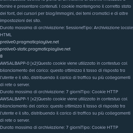
fornire e presentare contenuti. I cookie mantengono il corretto stato
dei font, dei cursori per blog/immagini, dei temi cromatici e di altre
impostazioni del sito.
Durata massima di archiviazione
: Sessione
Tipo
: Archiviazione locale
HTML
prelive0.pragmaticplaylive.net
prelive0-static.pragmaticplaylive.net
8
AWSALBAPP-0 [x2]
Questo cookie viene utilizzato in contestuo col
bilanciamento del carico: questo ottimizza il tasso di risposta tra
l'utente e il sito, distribuendo il carico di traffico su più collegamenti
di rete o server.
Durata massima di archiviazione
: 7 giorni
Tipo
: Cookie HTTP
AWSALBAPP-1 [x2]
Questo cookie viene utilizzato in contestuo col
bilanciamento del carico: questo ottimizza il tasso di risposta tra
l'utente e il sito, distribuendo il carico di traffico su più collegamenti
di rete o server.
Durata massima di archiviazione
: 7 giorni
Tipo
: Cookie HTTP