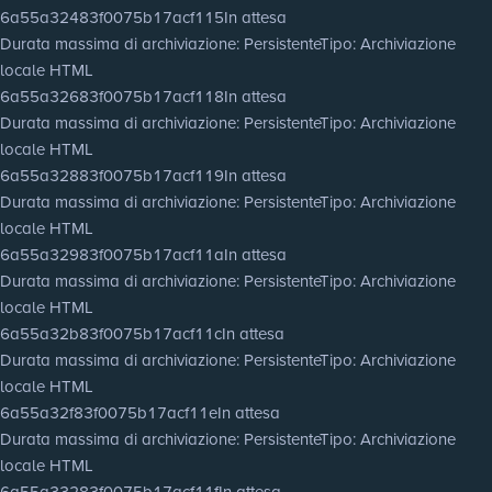
6a55a32483f0075b17acf115
In attesa
Durata massima di archiviazione
: Persistente
Tipo
: Archiviazione
locale HTML
6a55a32683f0075b17acf118
In attesa
Durata massima di archiviazione
: Persistente
Tipo
: Archiviazione
locale HTML
6a55a32883f0075b17acf119
In attesa
Durata massima di archiviazione
: Persistente
Tipo
: Archiviazione
locale HTML
6a55a32983f0075b17acf11a
In attesa
Durata massima di archiviazione
: Persistente
Tipo
: Archiviazione
locale HTML
6a55a32b83f0075b17acf11c
In attesa
Durata massima di archiviazione
: Persistente
Tipo
: Archiviazione
locale HTML
6a55a32f83f0075b17acf11e
In attesa
Durata massima di archiviazione
: Persistente
Tipo
: Archiviazione
locale HTML
6a55a33283f0075b17acf11f
In attesa