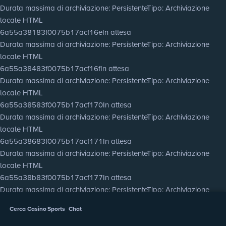
Durata massima di archiviazione
: Persistente
Tipo
: Archiviazione
locale HTML
6a55a38183f0075b17acf16e
In attesa
Durata massima di archiviazione
: Persistente
Tipo
: Archiviazione
locale HTML
6a55a38483f0075b17acf16f
In attesa
Durata massima di archiviazione
: Persistente
Tipo
: Archiviazione
locale HTML
6a55a38583f0075b17acf170
In attesa
Durata massima di archiviazione
: Persistente
Tipo
: Archiviazione
locale HTML
6a55a38683f0075b17acf171
In attesa
Durata massima di archiviazione
: Persistente
Tipo
: Archiviazione
locale HTML
6a55a38b83f0075b17acf177
In attesa
Durata massima di archiviazione
: Persistente
Tipo
: Archiviazione
locale HTML
Cerca
Casino
Sports
Chat
6a55a38d83f0075b17acf178
In attesa
Durata massima di archiviazione
: Persistente
Tipo
: Archiviazione