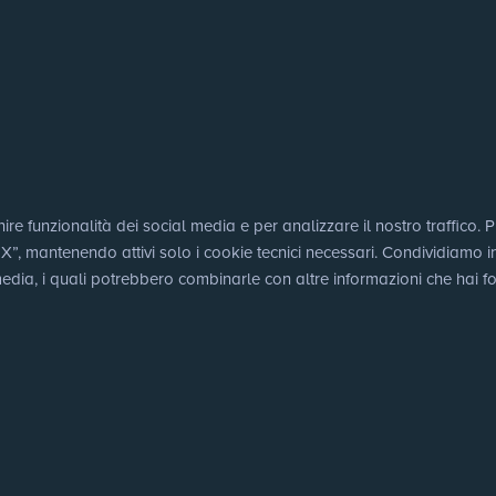
e funzionalità dei social media e per analizzare il nostro traffico. Puo
 mantenendo attivi solo i cookie tecnici necessari. Condividiamo inoltr
edia, i quali potrebbero combinarle con altre informazioni che hai for