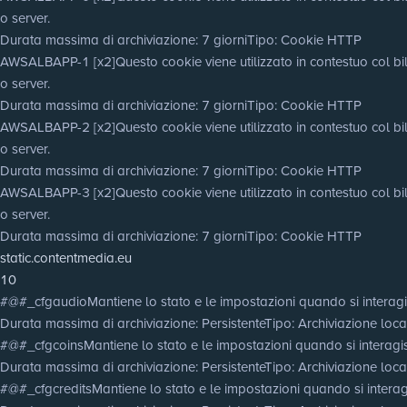
o server.
Durata massima di archiviazione
: 7 giorni
Tipo
: Cookie HTTP
AWSALBAPP-1 [x2]
Questo cookie viene utilizzato in contestuo col bila
o server.
Durata massima di archiviazione
: 7 giorni
Tipo
: Cookie HTTP
AWSALBAPP-2 [x2]
Questo cookie viene utilizzato in contestuo col bila
o server.
Durata massima di archiviazione
: 7 giorni
Tipo
: Cookie HTTP
AWSALBAPP-3 [x2]
Questo cookie viene utilizzato in contestuo col bila
o server.
Durata massima di archiviazione
: 7 giorni
Tipo
: Cookie HTTP
static.contentmedia.eu
10
#@#_cfgaudio
Mantiene lo stato e le impostazioni quando si interagi
Durata massima di archiviazione
: Persistente
Tipo
: Archiviazione lo
#@#_cfgcoins
Mantiene lo stato e le impostazioni quando si interagis
Durata massima di archiviazione
: Persistente
Tipo
: Archiviazione lo
#@#_cfgcredits
Mantiene lo stato e le impostazioni quando si interagi