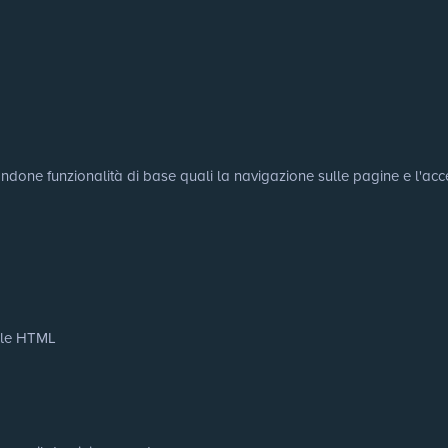
tandone funzionalità di base quali la navigazione sulle pagine e l'acce
cale HTML