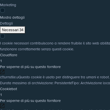
Marketing
Mostra dettagli
Dettagli
Necessari
34
I cookie necessari contribuiscono a rendere fruibile il sito web abili
funzionare correttamente senza questi cookie.
Cloudflare
1
Per saperne di più su questo fornitore
cf.turnstile.u
Questo cookie è usato per distinguere tra umani e robot.
Durata massima di archiviazione
: Persistente
Tipo
: Archiviazione lo
Cookiebot
1
Per saperne di più su questo fornitore