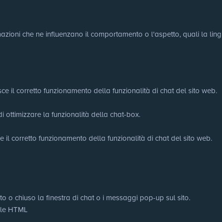
ioni che ne influenzano il comportamento o l'aspetto, quali la lingua 
ce il corretto funzionamento della funzionalità di chat del sito web.
di ottimizzare la funzionalità della chat-box.
e il corretto funzionamento della funzionalità di chat del sito web.
to o chiuso la finestra di chat o i messaggi pop-up sul sito.
cale HTML