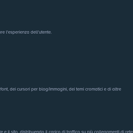
re l'esperienza dell'utente.
ont, dei cursori per blog/immagini, dei temi cromatici e di altre
e il sito, distribuendo il carico di traffico su più collegamenti di rete