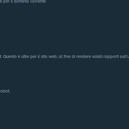
e per il dominio corrente
uesto è utile per il sito web, al fine di rendere validi rapporti sull'u
robot.