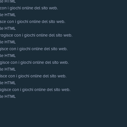
cale HTML
on i giochi online del sito web.
cale HTML
ce con i giochi online del sito web.
cale HTML
agisce con i giochi online del sito web.
cale HTML
isce con i giochi online del sito web.
cale HTML
isce con i giochi online del sito web.
cale HTML
sce con i giochi online del sito web.
cale HTML
gisce con i giochi online del sito web.
cale HTML