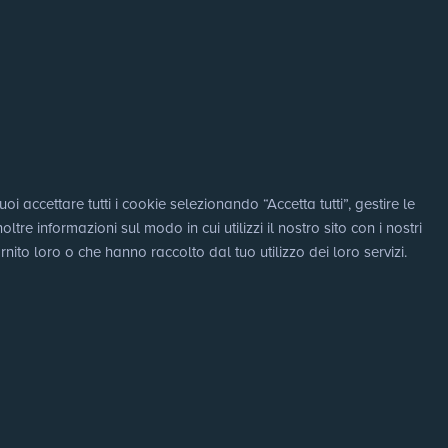
i accettare tutti i cookie selezionando “Accetta tutti”, gestire le 
e informazioni sul modo in cui utilizzi il nostro sito con i nostri 
nito loro o che hanno raccolto dal tuo utilizzo dei loro servizi.