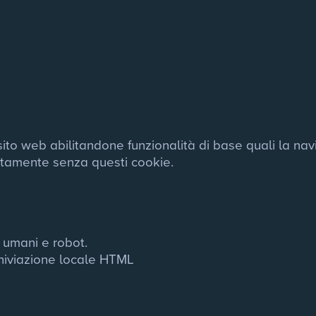
 sito web abilitandone funzionalità di base quali la na
rettamente senza questi cookie.
 umani e robot.
chiviazione locale HTML