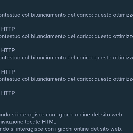
ntestuo col bilanciamento del carico: questo ottimizza i
.
e HTTP
ntestuo col bilanciamento del carico: questo ottimizza i
.
e HTTP
ntestuo col bilanciamento del carico: questo ottimizza i
.
e HTTP
ntestuo col bilanciamento del carico: questo ottimizza i
.
e HTTP
do si interagisce con i giochi online del sito web.
chiviazione locale HTML
do si interagisce con i giochi online del sito web.