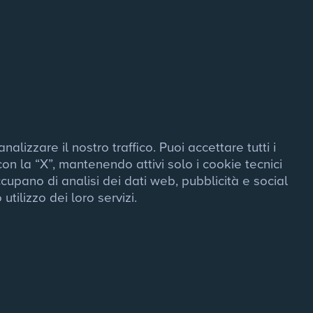
lizzare il nostro traffico. Puoi accettare tutti i 
n la “X”, mantenendo attivi solo i cookie tecnici 
ccupano di analisi dei dati web, pubblicità e social 
tilizzo dei loro servizi.