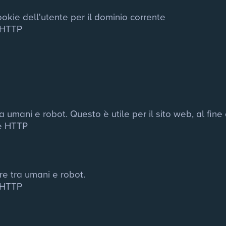
okie dell'utente per il dominio corrente
 HTTP
umani e robot. Questo è utile per il sito web, al fine d
e HTTP
e tra umani e robot.
 HTTP