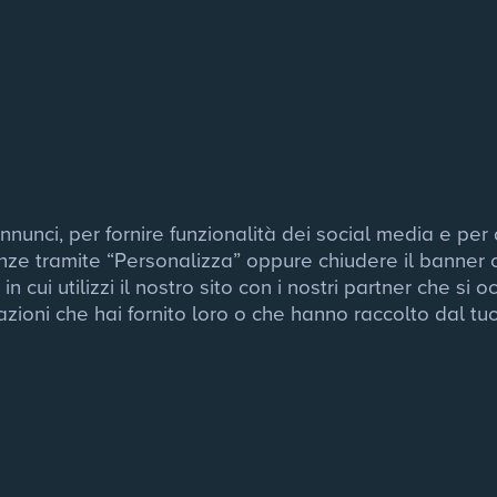
unci, per fornire funzionalità dei social media e per ana
nze tramite “Personalizza” oppure chiudere il banner co
cui utilizzi il nostro sito con i nostri partner che si o
ioni che hai fornito loro o che hanno raccolto dal tuo u