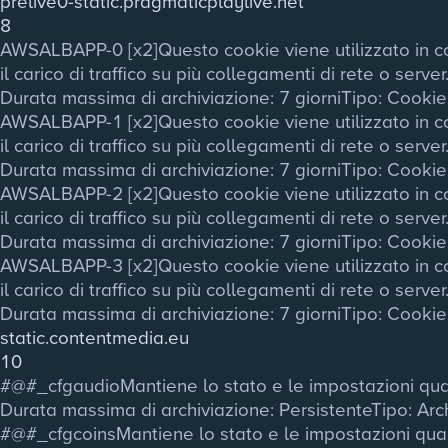
prelive0-static.pragmaticplaylive.net
8
AWSALBAPP-0 [x2]
Questo cookie viene utilizzato in co
il carico di traffico su più collegamenti di rete o server
Durata massima di archiviazione
: 7 giorni
Tipo
: Cooki
AWSALBAPP-1 [x2]
Questo cookie viene utilizzato in co
il carico di traffico su più collegamenti di rete o server
Durata massima di archiviazione
: 7 giorni
Tipo
: Cooki
AWSALBAPP-2 [x2]
Questo cookie viene utilizzato in co
il carico di traffico su più collegamenti di rete o server
Durata massima di archiviazione
: 7 giorni
Tipo
: Cooki
AWSALBAPP-3 [x2]
Questo cookie viene utilizzato in co
il carico di traffico su più collegamenti di rete o server
Durata massima di archiviazione
: 7 giorni
Tipo
: Cooki
static.contentmedia.eu
10
#@#_cfgaudio
Mantiene lo stato e le impostazioni quan
Durata massima di archiviazione
: Persistente
Tipo
: Ar
#@#_cfgcoins
Mantiene lo stato e le impostazioni quan