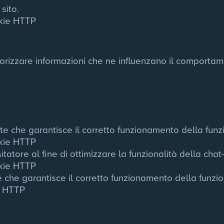
sito.
kie HTTP
izzare informazioni che ne influenzano il comportament
te che garantisce il corretto funzionamento della funzi
kie HTTP
itatore al fine di ottimizzare la funzionalità della chat
kie HTTP
e che garantisce il corretto funzionamento della funzio
e HTTP