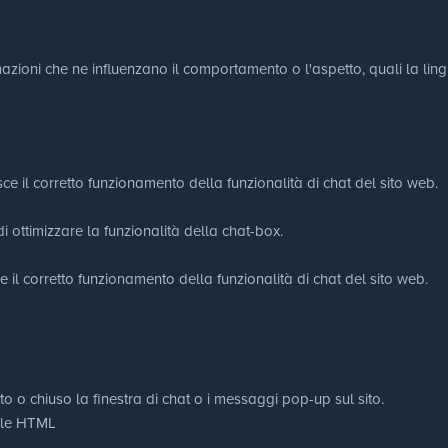
ioni che ne influenzano il comportamento o l'aspetto, quali la lingua 
ce il corretto funzionamento della funzionalità di chat del sito web.
di ottimizzare la funzionalità della chat-box.
e il corretto funzionamento della funzionalità di chat del sito web.
to o chiuso la finestra di chat o i messaggi pop-up sul sito.
cale HTML