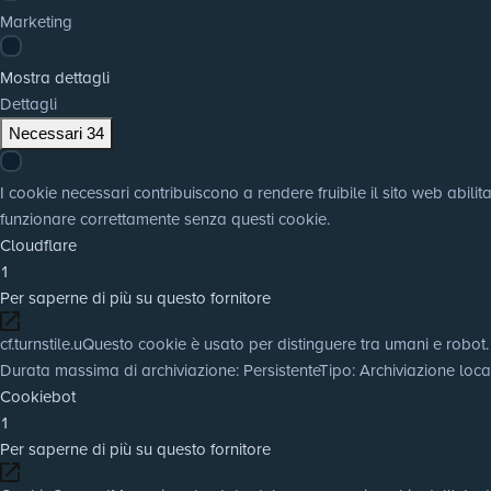
Marketing
Mostra dettagli
Dettagli
Necessari
34
I cookie necessari contribuiscono a rendere fruibile il sito web abili
funzionare correttamente senza questi cookie.
Cloudflare
1
Per saperne di più su questo fornitore
cf.turnstile.u
Questo cookie è usato per distinguere tra umani e robot.
Durata massima di archiviazione
: Persistente
Tipo
: Archiviazione lo
Cookiebot
1
Per saperne di più su questo fornitore