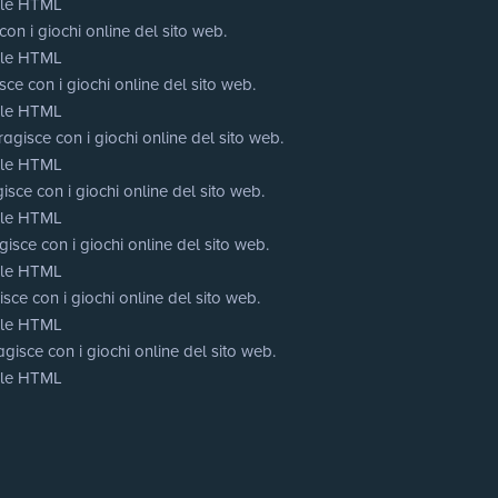
cale HTML
on i giochi online del sito web.
cale HTML
ce con i giochi online del sito web.
cale HTML
agisce con i giochi online del sito web.
cale HTML
isce con i giochi online del sito web.
cale HTML
isce con i giochi online del sito web.
cale HTML
sce con i giochi online del sito web.
cale HTML
gisce con i giochi online del sito web.
cale HTML