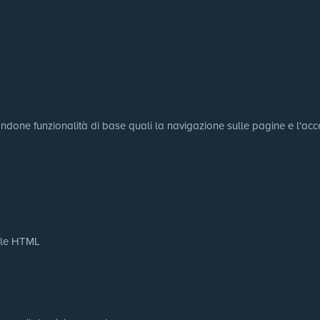
tandone funzionalità di base quali la navigazione sulle pagine e l'acce
cale HTML