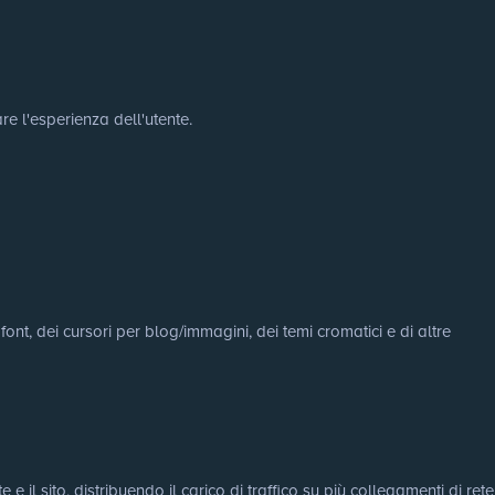
re l'esperienza dell'utente.
ont, dei cursori per blog/immagini, dei temi cromatici e di altre
e il sito, distribuendo il carico di traffico su più collegamenti di rete