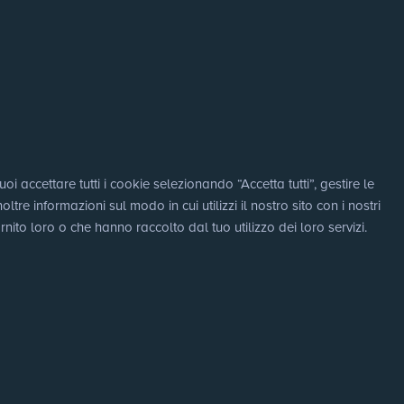
i accettare tutti i cookie selezionando “Accetta tutti”, gestire le 
e informazioni sul modo in cui utilizzi il nostro sito con i nostri 
nito loro o che hanno raccolto dal tuo utilizzo dei loro servizi.