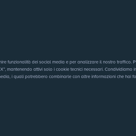
e funzionalità dei social media e per analizzare il nostro traffico. Puo
 mantenendo attivi solo i cookie tecnici necessari. Condividiamo inoltr
edia, i quali potrebbero combinarle con altre informazioni che hai for