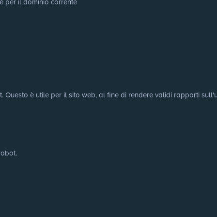
e per il dominio corrente
uesto è utile per il sito web, al fine di rendere validi rapporti sull'u
robot.