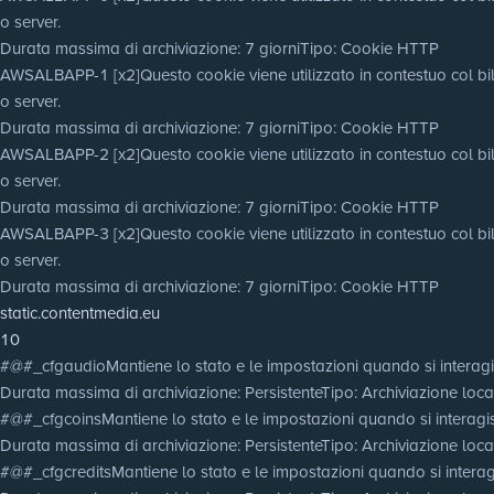
o server.
Durata massima di archiviazione
: 7 giorni
Tipo
: Cookie HTTP
AWSALBAPP-1 [x2]
Questo cookie viene utilizzato in contestuo col bila
o server.
Durata massima di archiviazione
: 7 giorni
Tipo
: Cookie HTTP
AWSALBAPP-2 [x2]
Questo cookie viene utilizzato in contestuo col bila
o server.
Durata massima di archiviazione
: 7 giorni
Tipo
: Cookie HTTP
AWSALBAPP-3 [x2]
Questo cookie viene utilizzato in contestuo col bila
o server.
Durata massima di archiviazione
: 7 giorni
Tipo
: Cookie HTTP
static.contentmedia.eu
10
#@#_cfgaudio
Mantiene lo stato e le impostazioni quando si interagi
Durata massima di archiviazione
: Persistente
Tipo
: Archiviazione lo
#@#_cfgcoins
Mantiene lo stato e le impostazioni quando si interagis
Durata massima di archiviazione
: Persistente
Tipo
: Archiviazione lo
#@#_cfgcredits
Mantiene lo stato e le impostazioni quando si interagi