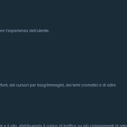
re l'esperienza dell'utente.
ont, dei cursori per blog/immagini, dei temi cromatici e di altre
e il sito, distribuendo il carico di traffico su più collegamenti di rete