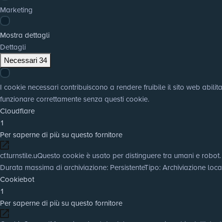
Marketing
Mostra dettagli
Dettagli
Necessari
34
I cookie necessari contribuiscono a rendere fruibile il sito web abili
funzionare correttamente senza questi cookie.
Cloudflare
1
Per saperne di più su questo fornitore
cf.turnstile.u
Questo cookie è usato per distinguere tra umani e robot.
Durata massima di archiviazione
: Persistente
Tipo
: Archiviazione lo
Cookiebot
1
Per saperne di più su questo fornitore