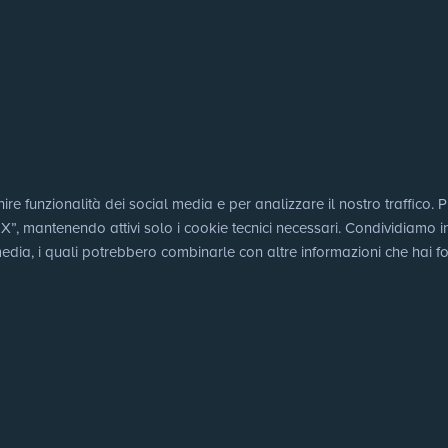
e funzionalità dei social media e per analizzare il nostro traffico. Puo
 mantenendo attivi solo i cookie tecnici necessari. Condividiamo inoltr
edia, i quali potrebbero combinarle con altre informazioni che hai for