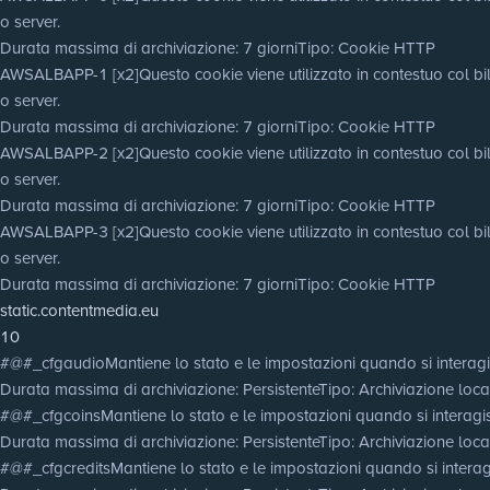
o server.
Durata massima di archiviazione
: 7 giorni
Tipo
: Cookie HTTP
AWSALBAPP-1 [x2]
Questo cookie viene utilizzato in contestuo col bila
o server.
Durata massima di archiviazione
: 7 giorni
Tipo
: Cookie HTTP
AWSALBAPP-2 [x2]
Questo cookie viene utilizzato in contestuo col bila
o server.
Durata massima di archiviazione
: 7 giorni
Tipo
: Cookie HTTP
AWSALBAPP-3 [x2]
Questo cookie viene utilizzato in contestuo col bila
o server.
Durata massima di archiviazione
: 7 giorni
Tipo
: Cookie HTTP
static.contentmedia.eu
10
#@#_cfgaudio
Mantiene lo stato e le impostazioni quando si interagi
Durata massima di archiviazione
: Persistente
Tipo
: Archiviazione lo
#@#_cfgcoins
Mantiene lo stato e le impostazioni quando si interagis
Durata massima di archiviazione
: Persistente
Tipo
: Archiviazione lo
#@#_cfgcredits
Mantiene lo stato e le impostazioni quando si interagi