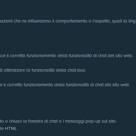
ioni che ne influenzano il comportamento o l'aspetto, quali la lingua 
ce il corretto funzionamento della funzionalità di chat del sito web.
di ottimizzare la funzionalità della chat-box.
e il corretto funzionamento della funzionalità di chat del sito web.
to o chiuso la finestra di chat o i messaggi pop-up sul sito.
cale HTML