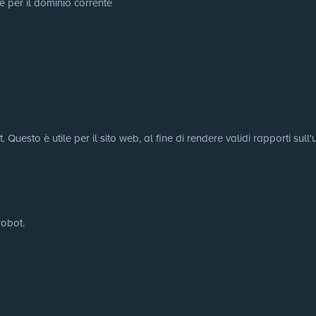
e per il dominio corrente
uesto è utile per il sito web, al fine di rendere validi rapporti sull'u
robot.