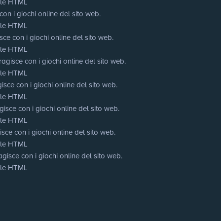
cale HTML
on i giochi online del sito web.
cale HTML
ce con i giochi online del sito web.
cale HTML
agisce con i giochi online del sito web.
cale HTML
isce con i giochi online del sito web.
cale HTML
isce con i giochi online del sito web.
cale HTML
sce con i giochi online del sito web.
cale HTML
gisce con i giochi online del sito web.
cale HTML