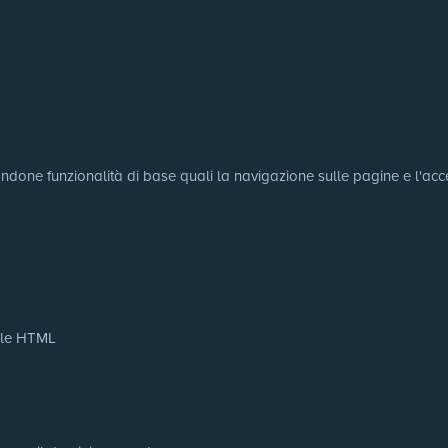
tandone funzionalità di base quali la navigazione sulle pagine e l'acce
cale HTML