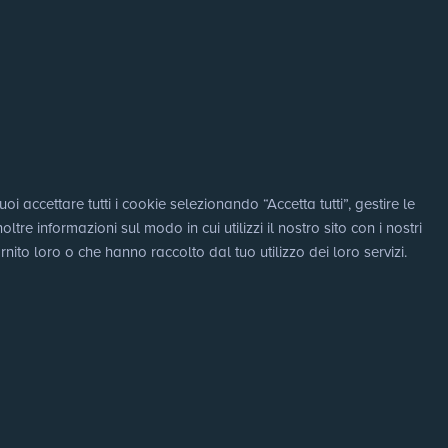
i accettare tutti i cookie selezionando “Accetta tutti”, gestire le 
e informazioni sul modo in cui utilizzi il nostro sito con i nostri 
nito loro o che hanno raccolto dal tuo utilizzo dei loro servizi.