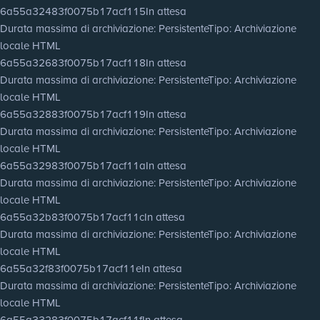
6a55a32483f0075b17acf115
In attesa
Durata massima di archiviazione
: Persistente
Tipo
: Archiviazione
locale HTML
6a55a32683f0075b17acf118
In attesa
Durata massima di archiviazione
: Persistente
Tipo
: Archiviazione
locale HTML
6a55a32883f0075b17acf119
In attesa
Durata massima di archiviazione
: Persistente
Tipo
: Archiviazione
locale HTML
6a55a32983f0075b17acf11a
In attesa
Durata massima di archiviazione
: Persistente
Tipo
: Archiviazione
locale HTML
6a55a32b83f0075b17acf11c
In attesa
Durata massima di archiviazione
: Persistente
Tipo
: Archiviazione
locale HTML
6a55a32f83f0075b17acf11e
In attesa
Durata massima di archiviazione
: Persistente
Tipo
: Archiviazione
locale HTML
6a55a33283f0075b17acf11f
In attesa