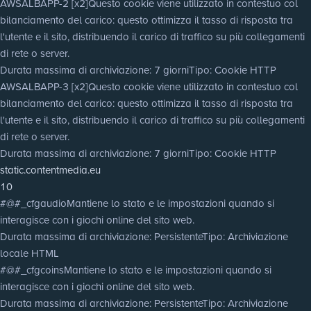
AWSALBAPP-2 [x2]
Questo cookie viene utilizzato in contestuo col
bilanciamento del carico: questo ottimizza il tasso di risposta tra
l'utente e il sito, distribuendo il carico di traffico su più collegamenti
di rete o server.
Durata massima di archiviazione
: 7 giorni
Tipo
: Cookie HTTP
AWSALBAPP-3 [x2]
Questo cookie viene utilizzato in contestuo col
bilanciamento del carico: questo ottimizza il tasso di risposta tra
l'utente e il sito, distribuendo il carico di traffico su più collegamenti
di rete o server.
Durata massima di archiviazione
: 7 giorni
Tipo
: Cookie HTTP
static.contentmedia.eu
10
#@#_cfgaudio
Mantiene lo stato e le impostazioni quando si
interagisce con i giochi online del sito web.
Durata massima di archiviazione
: Persistente
Tipo
: Archiviazione
locale HTML
#@#_cfgcoins
Mantiene lo stato e le impostazioni quando si
interagisce con i giochi online del sito web.
Durata massima di archiviazione
: Persistente
Tipo
: Archiviazione