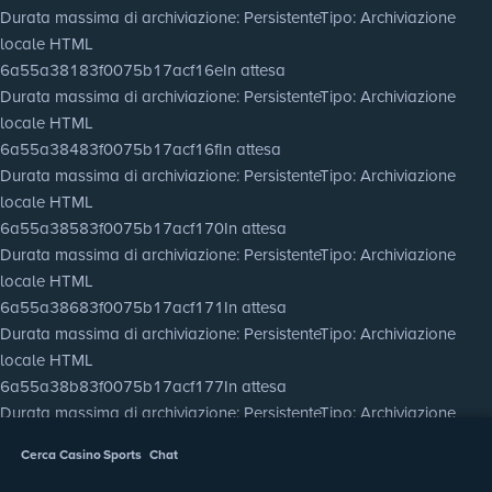
Durata massima di archiviazione
: Persistente
Tipo
: Archiviazione
locale HTML
6a55a38183f0075b17acf16e
In attesa
Durata massima di archiviazione
: Persistente
Tipo
: Archiviazione
locale HTML
6a55a38483f0075b17acf16f
In attesa
Durata massima di archiviazione
: Persistente
Tipo
: Archiviazione
locale HTML
6a55a38583f0075b17acf170
In attesa
Durata massima di archiviazione
: Persistente
Tipo
: Archiviazione
locale HTML
6a55a38683f0075b17acf171
In attesa
Durata massima di archiviazione
: Persistente
Tipo
: Archiviazione
locale HTML
6a55a38b83f0075b17acf177
In attesa
Durata massima di archiviazione
: Persistente
Tipo
: Archiviazione
locale HTML
Cerca
Casino
Sports
Chat
6a55a38d83f0075b17acf178
In attesa
Durata massima di archiviazione
: Persistente
Tipo
: Archiviazione