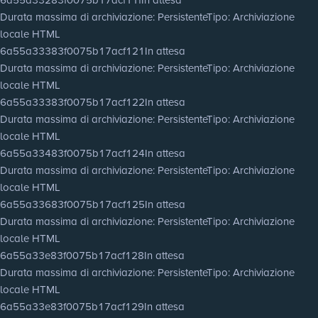
Durata massima di archiviazione
: Persistente
Tipo
: Archiviazione
locale HTML
6a55a33383f0075b17acf121
In attesa
Durata massima di archiviazione
: Persistente
Tipo
: Archiviazione
locale HTML
6a55a33383f0075b17acf122
In attesa
Durata massima di archiviazione
: Persistente
Tipo
: Archiviazione
locale HTML
6a55a33483f0075b17acf124
In attesa
Durata massima di archiviazione
: Persistente
Tipo
: Archiviazione
locale HTML
6a55a33683f0075b17acf125
In attesa
Durata massima di archiviazione
: Persistente
Tipo
: Archiviazione
locale HTML
6a55a33e83f0075b17acf128
In attesa
Durata massima di archiviazione
: Persistente
Tipo
: Archiviazione
locale HTML
6a55a33e83f0075b17acf129
In attesa