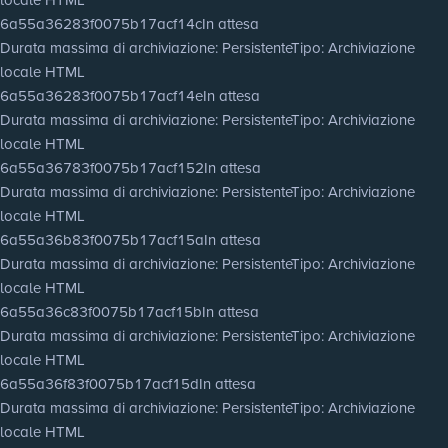
6a55a36283f0075b17acf14c
In attesa
Durata massima di archiviazione
: Persistente
Tipo
: Archiviazione
locale HTML
6a55a36283f0075b17acf14e
In attesa
Durata massima di archiviazione
: Persistente
Tipo
: Archiviazione
locale HTML
6a55a36783f0075b17acf152
In attesa
Durata massima di archiviazione
: Persistente
Tipo
: Archiviazione
locale HTML
6a55a36b83f0075b17acf15a
In attesa
Durata massima di archiviazione
: Persistente
Tipo
: Archiviazione
locale HTML
6a55a36c83f0075b17acf15b
In attesa
Durata massima di archiviazione
: Persistente
Tipo
: Archiviazione
locale HTML
6a55a36f83f0075b17acf15d
In attesa
Durata massima di archiviazione
: Persistente
Tipo
: Archiviazione
locale HTML