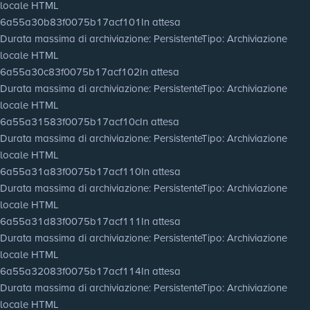
locale HTML
6a55a30b83f0075b17acf101
In attesa
Durata massima di archiviazione
: Persistente
Tipo
: Archiviazione
locale HTML
6a55a30c83f0075b17acf102
In attesa
Durata massima di archiviazione
: Persistente
Tipo
: Archiviazione
locale HTML
6a55a31583f0075b17acf10c
In attesa
Durata massima di archiviazione
: Persistente
Tipo
: Archiviazione
locale HTML
6a55a31a83f0075b17acf110
In attesa
Durata massima di archiviazione
: Persistente
Tipo
: Archiviazione
locale HTML
6a55a31d83f0075b17acf111
In attesa
Durata massima di archiviazione
: Persistente
Tipo
: Archiviazione
locale HTML
6a55a32083f0075b17acf114
In attesa
Durata massima di archiviazione
: Persistente
Tipo
: Archiviazione
locale HTML