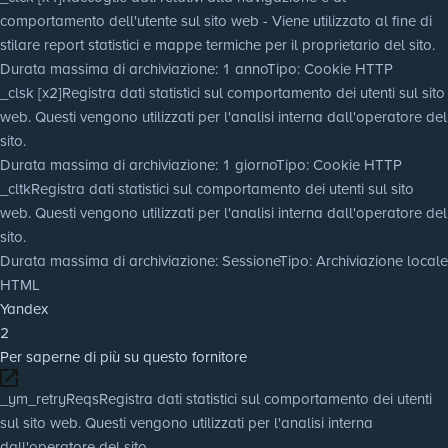
comportamento dell'utente sul sito web - Viene utilizzato al fine di
stilare report statistici e mappe termiche per il proprietario del sito.
Durata massima di archiviazione
: 1 anno
Tipo
: Cookie HTTP
_clsk [x2]
Registra dati statistici sul comportamento dei utenti sul sito
web. Questi vengono utilizzati per l'analisi interna dall'operatore del
sito.
Durata massima di archiviazione
: 1 giorno
Tipo
: Cookie HTTP
_cltk
Registra dati statistici sul comportamento dei utenti sul sito
web. Questi vengono utilizzati per l'analisi interna dall'operatore del
sito.
Durata massima di archiviazione
: Sessione
Tipo
: Archiviazione locale
HTML
Yandex
2
Per saperne di più su questo fornitore
_ym_retryReqs
Registra dati statistici sul comportamento dei utenti
sul sito web. Questi vengono utilizzati per l'analisi interna
dall'operatore del sito.