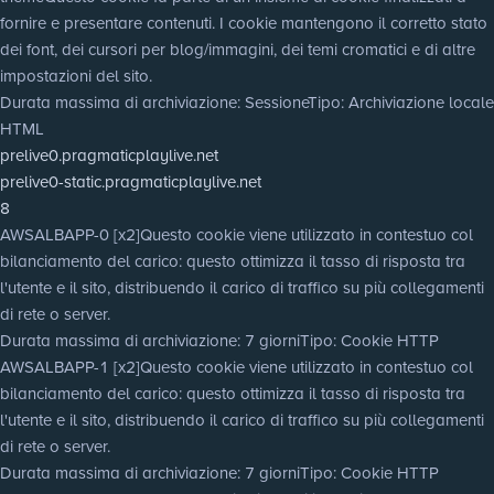
fornire e presentare contenuti. I cookie mantengono il corretto stato
dei font, dei cursori per blog/immagini, dei temi cromatici e di altre
impostazioni del sito.
Durata massima di archiviazione
: Sessione
Tipo
: Archiviazione locale
HTML
prelive0.pragmaticplaylive.net
prelive0-static.pragmaticplaylive.net
8
AWSALBAPP-0 [x2]
Questo cookie viene utilizzato in contestuo col
bilanciamento del carico: questo ottimizza il tasso di risposta tra
l'utente e il sito, distribuendo il carico di traffico su più collegamenti
di rete o server.
Durata massima di archiviazione
: 7 giorni
Tipo
: Cookie HTTP
AWSALBAPP-1 [x2]
Questo cookie viene utilizzato in contestuo col
bilanciamento del carico: questo ottimizza il tasso di risposta tra
l'utente e il sito, distribuendo il carico di traffico su più collegamenti
di rete o server.
Durata massima di archiviazione
: 7 giorni
Tipo
: Cookie HTTP