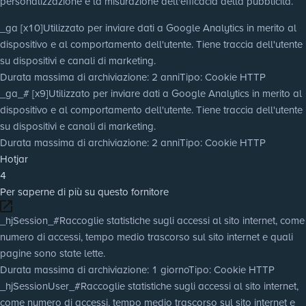
personalizzazione e la misurazione dell'efficacia della pubblicità.
_ga [x10]
Utilizzato per inviare dati a Google Analytics in merito al
dispositivo e al comportamento dell'utente. Tiene traccia dell'utente
su dispositivi e canali di marketing.
Durata massima di archiviazione
: 2 anni
Tipo
: Cookie HTTP
_ga_# [x9]
Utilizzato per inviare dati a Google Analytics in merito al
dispositivo e al comportamento dell'utente. Tiene traccia dell'utente
su dispositivi e canali di marketing.
Durata massima di archiviazione
: 2 anni
Tipo
: Cookie HTTP
Hotjar
4
Per saperne di più su questo fornitore
_hjSession_#
Raccoglie statistiche sugli accessi al sito internet, come
numero di accessi, tempo medio trascorso sul sito internet e quali
pagine sono state lette.
Durata massima di archiviazione
: 1 giorno
Tipo
: Cookie HTTP
_hjSessionUser_#
Raccoglie statistiche sugli accessi al sito internet,
come numero di accessi, tempo medio trascorso sul sito internet e