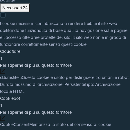
Necessari
34
I cookie necessari contribuiscono a rendere fruibile il sito web
abilitandone funzionalità di base quali la navigazione sulle pagine
e l'accesso alle aree protette del sito. Il sito web non è in grado di
funzionare correttamente senza questi cookie.
Cloudflare
1
Per saperne di più su questo fornitore
cf.turnstile.u
Questo cookie è usato per distinguere tra umani e robot.
Durata massima di archiviazione
: Persistente
Tipo
: Archiviazione
locale HTML
Cookiebot
1
Per saperne di più su questo fornitore
CookieConsent
Memorizza lo stato del consenso ai cookie