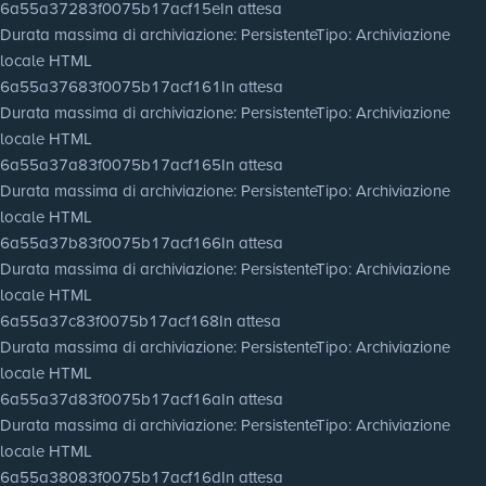
6a55a37283f0075b17acf15e
In attesa
Durata massima di archiviazione
: Persistente
Tipo
: Archiviazione
locale HTML
6a55a37683f0075b17acf161
In attesa
Durata massima di archiviazione
: Persistente
Tipo
: Archiviazione
locale HTML
6a55a37a83f0075b17acf165
In attesa
Durata massima di archiviazione
: Persistente
Tipo
: Archiviazione
locale HTML
6a55a37b83f0075b17acf166
In attesa
Durata massima di archiviazione
: Persistente
Tipo
: Archiviazione
locale HTML
6a55a37c83f0075b17acf168
In attesa
Durata massima di archiviazione
: Persistente
Tipo
: Archiviazione
locale HTML
6a55a37d83f0075b17acf16a
In attesa
Durata massima di archiviazione
: Persistente
Tipo
: Archiviazione
locale HTML
6a55a38083f0075b17acf16d
In attesa