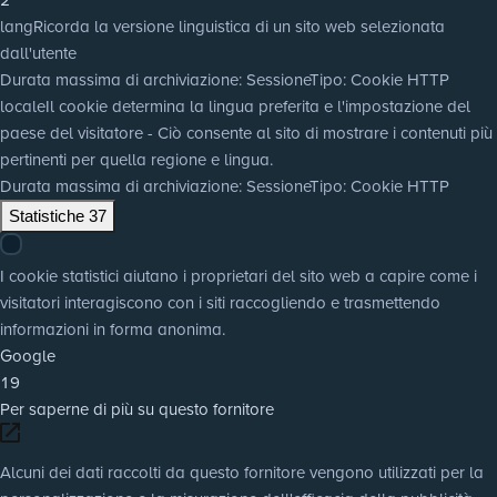
lang
Ricorda la versione linguistica di un sito web selezionata
dall'utente
Durata massima di archiviazione
: Sessione
Tipo
: Cookie HTTP
locale
Il cookie determina la lingua preferita e l'impostazione del
paese del visitatore - Ciò consente al sito di mostrare i contenuti più
pertinenti per quella regione e lingua.
Durata massima di archiviazione
: Sessione
Tipo
: Cookie HTTP
Statistiche
37
I cookie statistici aiutano i proprietari del sito web a capire come i
visitatori interagiscono con i siti raccogliendo e trasmettendo
informazioni in forma anonima.
Google
19
Per saperne di più su questo fornitore
Alcuni dei dati raccolti da questo fornitore vengono utilizzati per la