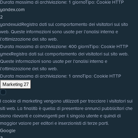
Durata massima di archiviazione
: 1 giorno
Tipo
: Cookie HTTP
yandex.com
2
yandexuid
Registra dati sul comportamento dei visitatori sul sito
web. Queste informazioni sono usate per l'analisi interna e
l'ottimizzazione del sito web.
Durata massima di archiviazione
: 400 giorni
Tipo
: Cookie HTTP
ymex
Registra dati sul comportamento dei visitatori sul sito web.
Queste informazioni sono usate per l'analisi interna e
l'ottimizzazione del sito web.
Durata massima di archiviazione
: 1 anno
Tipo
: Cookie HTTP
Marketing
27
I cookie di marketing vengono utilizzati per tracciare i visitatori sui
siti web. La finalità è quella di presentare annunci pubblicitari che
siano rilevanti e coinvolgenti per il singolo utente e quindi di
maggior valore per editori e inserzionisti di terze parti.
Google
3