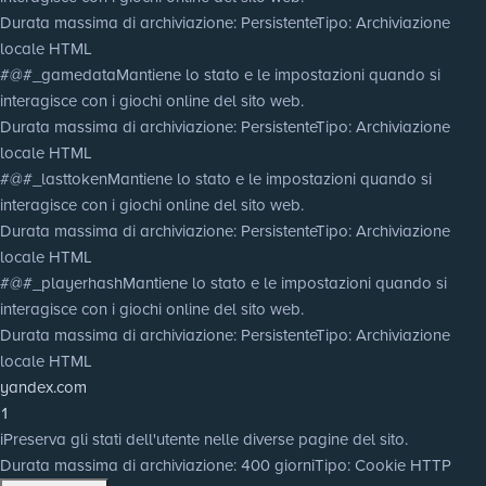
Durata massima di archiviazione
: Persistente
Tipo
: Archiviazione
locale HTML
#@#_gamedata
Mantiene lo stato e le impostazioni quando si
interagisce con i giochi online del sito web.
Durata massima di archiviazione
: Persistente
Tipo
: Archiviazione
locale HTML
#@#_lasttoken
Mantiene lo stato e le impostazioni quando si
interagisce con i giochi online del sito web.
Durata massima di archiviazione
: Persistente
Tipo
: Archiviazione
locale HTML
#@#_playerhash
Mantiene lo stato e le impostazioni quando si
interagisce con i giochi online del sito web.
Durata massima di archiviazione
: Persistente
Tipo
: Archiviazione
locale HTML
yandex.com
1
i
Preserva gli stati dell'utente nelle diverse pagine del sito.
Durata massima di archiviazione
: 400 giorni
Tipo
: Cookie HTTP