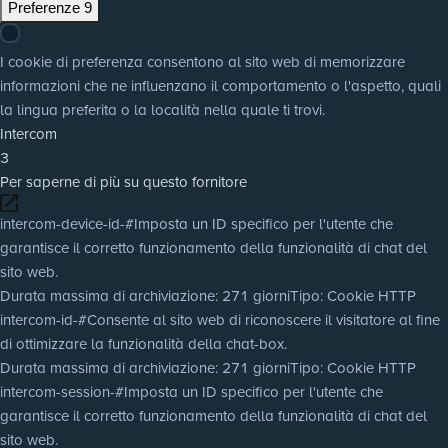
Preferenze
9
I cookie di preferenza consentono al sito web di memorizzare
informazioni che ne influenzano il comportamento o l'aspetto, quali
la lingua preferita o la località nella quale ti trovi.
Intercom
3
Per saperne di più su questo fornitore
intercom-device-id-#
Imposta un ID specifico per l'utente che
garantisce il corretto funzionamento della funzionalità di chat del
sito web.
Durata massima di archiviazione
: 271 giorni
Tipo
: Cookie HTTP
intercom-id-#
Consente al sito web di riconoscere il visitatore al fine
di ottimizzare la funzionalità della chat-box.
Durata massima di archiviazione
: 271 giorni
Tipo
: Cookie HTTP
intercom-session-#
Imposta un ID specifico per l'utente che
garantisce il corretto funzionamento della funzionalità di chat del
sito web.