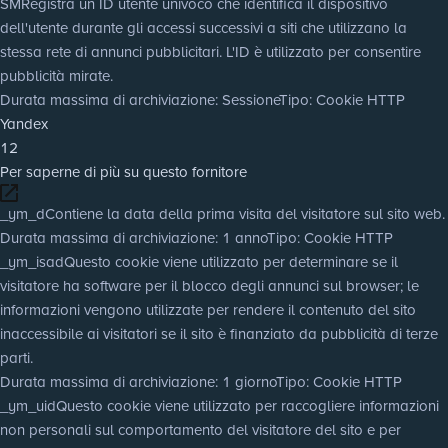
SM
Registra un ID utente univoco che identifica il dispositivo
dell'utente durante gli accessi successivi a siti che utilizzano la
stessa rete di annunci pubblicitari. L'ID è utilizzato per consentire
pubblicità mirate.
Durata massima di archiviazione
: Sessione
Tipo
: Cookie HTTP
Yandex
12
Per saperne di più su questo fornitore
_ym_d
Contiene la data della prima visita del visitatore sul sito web.
Durata massima di archiviazione
: 1 anno
Tipo
: Cookie HTTP
_ym_isad
Questo cookie viene utilizzato per determinare se il
visitatore ha software per il blocco degli annunci sul browser; le
informazioni vengono utilizzate per rendere il contenuto del sito
inaccessibile ai visitatori se il sito è finanziato da pubblicità di terze
parti.
Durata massima di archiviazione
: 1 giorno
Tipo
: Cookie HTTP
_ym_uid
Questo cookie viene utilizzato per raccogliere informazioni
non personali sul comportamento del visitatore del sito e per