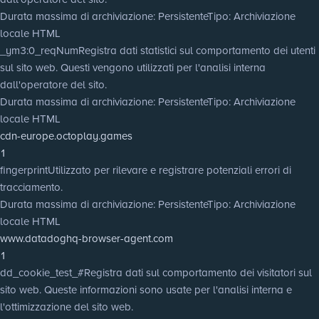
Durata massima di archiviazione
: Persistente
Tipo
: Archiviazione
locale HTML
_ym3:0_reqNum
Registra dati statistici sul comportamento dei utenti
sul sito web. Questi vengono utilizzati per l'analisi interna
dall'operatore del sito.
Durata massima di archiviazione
: Persistente
Tipo
: Archiviazione
locale HTML
cdn-europe.octoplay.games
1
fingerprint
Utilizzato per rilevare e registrare potenziali errori di
tracciamento.
Durata massima di archiviazione
: Persistente
Tipo
: Archiviazione
locale HTML
www.datadoghq-browser-agent.com
1
dd_cookie_test_#
Registra dati sul comportamento dei visitatori sul
sito web. Queste informazioni sono usate per l'analisi interna e
l'ottimizzazione del sito web.