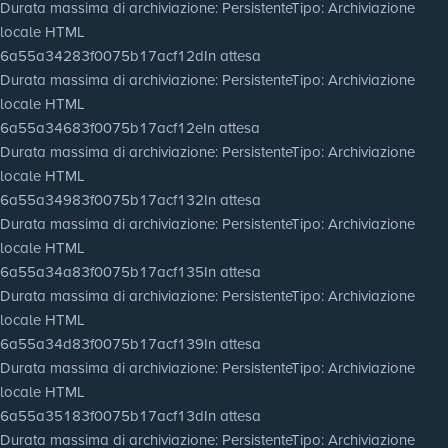
Durata massima di archiviazione
: Persistente
Tipo
: Archiviazione
locale HTML
6a55a34283f0075b17acf12d
In attesa
Durata massima di archiviazione
: Persistente
Tipo
: Archiviazione
locale HTML
6a55a34683f0075b17acf12e
In attesa
Durata massima di archiviazione
: Persistente
Tipo
: Archiviazione
locale HTML
6a55a34983f0075b17acf132
In attesa
Durata massima di archiviazione
: Persistente
Tipo
: Archiviazione
locale HTML
6a55a34a83f0075b17acf135
In attesa
Durata massima di archiviazione
: Persistente
Tipo
: Archiviazione
locale HTML
6a55a34d83f0075b17acf139
In attesa
Durata massima di archiviazione
: Persistente
Tipo
: Archiviazione
locale HTML
6a55a35183f0075b17acf13d
In attesa
Durata massima di archiviazione
: Persistente
Tipo
: Archiviazione