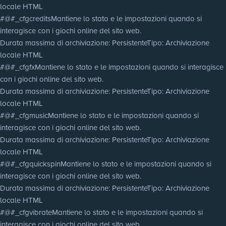
locale HTML
#@#_cfgcredits
Mantiene lo stato e le impostazioni quando si
interagisce con i giochi online del sito web.
Durata massima di archiviazione
: Persistente
Tipo
: Archiviazione
locale HTML
#@#_cfgfx
Mantiene lo stato e le impostazioni quando si interagisce
con i giochi online del sito web.
Durata massima di archiviazione
: Persistente
Tipo
: Archiviazione
locale HTML
#@#_cfgmusic
Mantiene lo stato e le impostazioni quando si
interagisce con i giochi online del sito web.
Durata massima di archiviazione
: Persistente
Tipo
: Archiviazione
locale HTML
#@#_cfgquickspin
Mantiene lo stato e le impostazioni quando si
interagisce con i giochi online del sito web.
Durata massima di archiviazione
: Persistente
Tipo
: Archiviazione
locale HTML
#@#_cfgvibrate
Mantiene lo stato e le impostazioni quando si
interagisce con i giochi online del sito web.