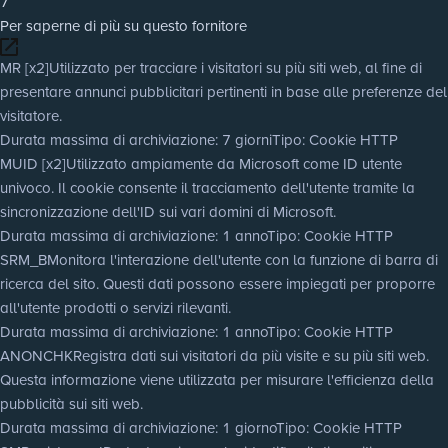
7
Per saperne di più su questo fornitore
MR [x2]
Utilizzato per tracciare i visitatori su più siti web, al fine di
presentare annunci pubblicitari pertinenti in base alle preferenze del
visitatore.
Durata massima di archiviazione
: 7 giorni
Tipo
: Cookie HTTP
MUID [x2]
Utilizzato ampiamente da Microsoft come ID utente
univoco. Il cookie consente il tracciamento dell'utente tramite la
sincronizzazione dell'ID sui vari domini di Microsoft.
Durata massima di archiviazione
: 1 anno
Tipo
: Cookie HTTP
SRM_B
Monitora l'interazione dell'utente con la funzione di barra di
ricerca del sito. Questi dati possono essere impiegati per proporre
all'utente prodotti o servizi rilevanti.
Durata massima di archiviazione
: 1 anno
Tipo
: Cookie HTTP
ANONCHK
Registra dati sui visitatori da più visite e su più siti web.
Questa informazione viene utilizzata per misurare l'efficienza della
pubblicità sui siti web.
Durata massima di archiviazione
: 1 giorno
Tipo
: Cookie HTTP