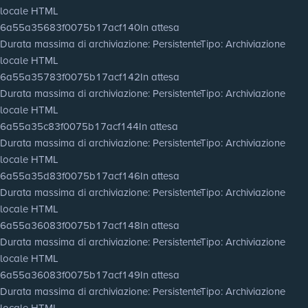
locale HTML
6a55a35683f0075b17acf140
In attesa
Durata massima di archiviazione
: Persistente
Tipo
: Archiviazione
locale HTML
6a55a35783f0075b17acf142
In attesa
Durata massima di archiviazione
: Persistente
Tipo
: Archiviazione
locale HTML
6a55a35c83f0075b17acf144
In attesa
Durata massima di archiviazione
: Persistente
Tipo
: Archiviazione
locale HTML
6a55a35d83f0075b17acf146
In attesa
Durata massima di archiviazione
: Persistente
Tipo
: Archiviazione
locale HTML
6a55a36083f0075b17acf148
In attesa
Durata massima di archiviazione
: Persistente
Tipo
: Archiviazione
locale HTML
6a55a36083f0075b17acf149
In attesa
Durata massima di archiviazione
: Persistente
Tipo
: Archiviazione
locale HTML