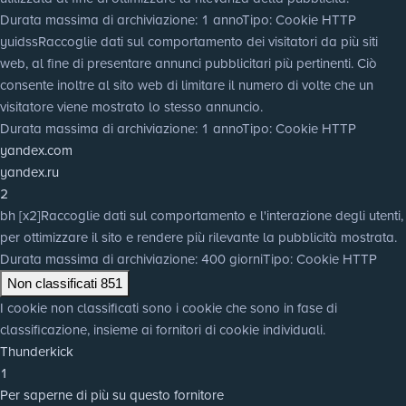
Durata massima di archiviazione
: 1 anno
Tipo
: Cookie HTTP
yuidss
Raccoglie dati sul comportamento dei visitatori da più siti
web, al fine di presentare annunci pubblicitari più pertinenti. Ciò
consente inoltre al sito web di limitare il numero di volte che un
visitatore viene mostrato lo stesso annuncio.
Durata massima di archiviazione
: 1 anno
Tipo
: Cookie HTTP
yandex.com
yandex.ru
2
bh [x2]
Raccoglie dati sul comportamento e l'interazione degli utenti,
per ottimizzare il sito e rendere più rilevante la pubblicità mostrata.
Durata massima di archiviazione
: 400 giorni
Tipo
: Cookie HTTP
Non classificati
851
I cookie non classificati sono i cookie che sono in fase di
classificazione, insieme ai fornitori di cookie individuali.
Thunderkick
1
Per saperne di più su questo fornitore