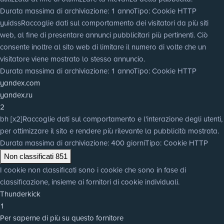
Durata massima di archiviazione
: 1 anno
Tipo
: Cookie HTTP
yuidss
Raccoglie dati sul comportamento dei visitatori da più siti
web, al fine di presentare annunci pubblicitari più pertinenti. Ciò
consente inoltre al sito web di limitare il numero di volte che un
visitatore viene mostrato lo stesso annuncio.
Durata massima di archiviazione
: 1 anno
Tipo
: Cookie HTTP
yandex.com
yandex.ru
2
bh [x2]
Raccoglie dati sul comportamento e l'interazione degli utenti,
per ottimizzare il sito e rendere più rilevante la pubblicità mostrata.
Durata massima di archiviazione
: 400 giorni
Tipo
: Cookie HTTP
Non classificati
851
I cookie non classificati sono i cookie che sono in fase di
classificazione, insieme ai fornitori di cookie individuali.
Thunderkick
1
Per saperne di più su questo fornitore