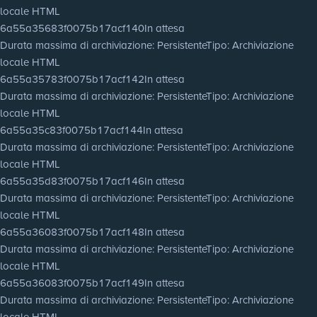
locale HTML
6a55a35683f0075b17acf140
In attesa
Durata massima di archiviazione
: Persistente
Tipo
: Archiviazione
locale HTML
6a55a35783f0075b17acf142
In attesa
Durata massima di archiviazione
: Persistente
Tipo
: Archiviazione
locale HTML
6a55a35c83f0075b17acf144
In attesa
Durata massima di archiviazione
: Persistente
Tipo
: Archiviazione
locale HTML
6a55a35d83f0075b17acf146
In attesa
Durata massima di archiviazione
: Persistente
Tipo
: Archiviazione
locale HTML
6a55a36083f0075b17acf148
In attesa
Durata massima di archiviazione
: Persistente
Tipo
: Archiviazione
locale HTML
6a55a36083f0075b17acf149
In attesa
Durata massima di archiviazione
: Persistente
Tipo
: Archiviazione
locale HTML