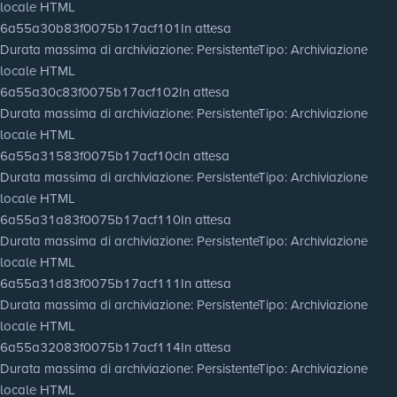
locale HTML
6a55a30b83f0075b17acf101
In attesa
Durata massima di archiviazione
: Persistente
Tipo
: Archiviazione
locale HTML
6a55a30c83f0075b17acf102
In attesa
Durata massima di archiviazione
: Persistente
Tipo
: Archiviazione
locale HTML
6a55a31583f0075b17acf10c
In attesa
Durata massima di archiviazione
: Persistente
Tipo
: Archiviazione
locale HTML
6a55a31a83f0075b17acf110
In attesa
Durata massima di archiviazione
: Persistente
Tipo
: Archiviazione
locale HTML
6a55a31d83f0075b17acf111
In attesa
Durata massima di archiviazione
: Persistente
Tipo
: Archiviazione
locale HTML
6a55a32083f0075b17acf114
In attesa
Durata massima di archiviazione
: Persistente
Tipo
: Archiviazione
locale HTML