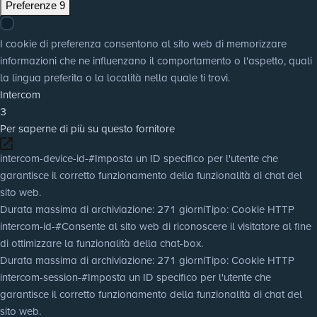
Preferenze
9
I cookie di preferenza consentono al sito web di memorizzare
informazioni che ne influenzano il comportamento o l'aspetto, quali
la lingua preferita o la località nella quale ti trovi.
Intercom
3
Per saperne di più su questo fornitore
intercom-device-id-#
Imposta un ID specifico per l'utente che
garantisce il corretto funzionamento della funzionalità di chat del
sito web.
Durata massima di archiviazione
: 271 giorni
Tipo
: Cookie HTTP
intercom-id-#
Consente al sito web di riconoscere il visitatore al fine
di ottimizzare la funzionalità della chat-box.
Durata massima di archiviazione
: 271 giorni
Tipo
: Cookie HTTP
intercom-session-#
Imposta un ID specifico per l'utente che
garantisce il corretto funzionamento della funzionalità di chat del
sito web.