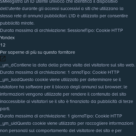
SM
Registra un ID utente univoco che identifica il dispositivo
dell'utente durante gli accessi successivi a siti che utilizzano la
stessa rete di annunci pubblicitari. L'ID è utilizzato per consentire
pubblicità mirate.
Durata massima di archiviazione
: Sessione
Tipo
: Cookie HTTP
Yandex
12
Per saperne di più su questo fornitore
_ym_d
Contiene la data della prima visita del visitatore sul sito web.
Durata massima di archiviazione
: 1 anno
Tipo
: Cookie HTTP
_ym_isad
Questo cookie viene utilizzato per determinare se il
visitatore ha software per il blocco degli annunci sul browser; le
informazioni vengono utilizzate per rendere il contenuto del sito
inaccessibile ai visitatori se il sito è finanziato da pubblicità di terze
parti.
Durata massima di archiviazione
: 1 giorno
Tipo
: Cookie HTTP
_ym_uid
Questo cookie viene utilizzato per raccogliere informazioni
non personali sul comportamento del visitatore del sito e per