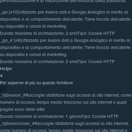
personalizzazione e la misurazione dell'efficacia della pubblicità.
_ga [x10]
Utilizzato per inviare dati a Google Analytics in merito al
dispositivo e al comportamento dell'utente. Tiene traccia dell'utente
su dispositivi e canali di marketing.
Durata massima di archiviazione
: 2 anni
Tipo
: Cookie HTTP
_ga_# [x9]
Utilizzato per inviare dati a Google Analytics in merito al
dispositivo e al comportamento dell'utente. Tiene traccia dell'utente
su dispositivi e canali di marketing.
Durata massima di archiviazione
: 2 anni
Tipo
: Cookie HTTP
Hotjar
4
Per saperne di più su questo fornitore
_hjSession_#
Raccoglie statistiche sugli accessi al sito internet, come
numero di accessi, tempo medio trascorso sul sito internet e quali
pagine sono state lette.
Durata massima di archiviazione
: 1 giorno
Tipo
: Cookie HTTP
_hjSessionUser_#
Raccoglie statistiche sugli accessi al sito internet,
come numero di accessi, tempo medio trascorso sul sito internet e