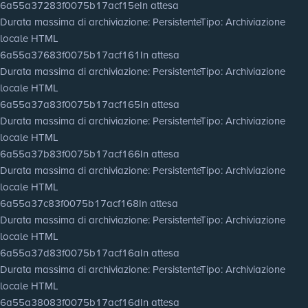
6a55a37283f0075b17acf15e
In attesa
Durata massima di archiviazione
: Persistente
Tipo
: Archiviazione
locale HTML
6a55a37683f0075b17acf161
In attesa
Durata massima di archiviazione
: Persistente
Tipo
: Archiviazione
locale HTML
6a55a37a83f0075b17acf165
In attesa
Durata massima di archiviazione
: Persistente
Tipo
: Archiviazione
locale HTML
6a55a37b83f0075b17acf166
In attesa
Durata massima di archiviazione
: Persistente
Tipo
: Archiviazione
locale HTML
6a55a37c83f0075b17acf168
In attesa
Durata massima di archiviazione
: Persistente
Tipo
: Archiviazione
locale HTML
6a55a37d83f0075b17acf16a
In attesa
Durata massima di archiviazione
: Persistente
Tipo
: Archiviazione
locale HTML
6a55a38083f0075b17acf16d
In attesa