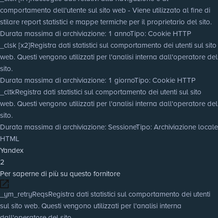
comportamento dell'utente sul sito web - Viene utilizzato al fine di
stilare report statistici e mappe termiche per il proprietario del sito.
Durata massima di archiviazione
: 1 anno
Tipo
: Cookie HTTP
_clsk [x2]
Registra dati statistici sul comportamento dei utenti sul sito
web. Questi vengono utilizzati per l'analisi interna dall'operatore del
sito.
Durata massima di archiviazione
: 1 giorno
Tipo
: Cookie HTTP
_cltk
Registra dati statistici sul comportamento dei utenti sul sito
web. Questi vengono utilizzati per l'analisi interna dall'operatore del
sito.
Durata massima di archiviazione
: Sessione
Tipo
: Archiviazione locale
HTML
Yandex
2
Per saperne di più su questo fornitore
_ym_retryReqs
Registra dati statistici sul comportamento dei utenti
sul sito web. Questi vengono utilizzati per l'analisi interna
dall'operatore del sito.