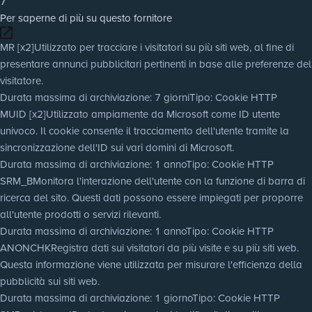
7
Per saperne di più su questo fornitore
MR [x2]
Utilizzato per tracciare i visitatori su più siti web, al fine di
presentare annunci pubblicitari pertinenti in base alle preferenze del
visitatore.
Durata massima di archiviazione
: 7 giorni
Tipo
: Cookie HTTP
MUID [x2]
Utilizzato ampiamente da Microsoft come ID utente
univoco. Il cookie consente il tracciamento dell'utente tramite la
sincronizzazione dell'ID sui vari domini di Microsoft.
Durata massima di archiviazione
: 1 anno
Tipo
: Cookie HTTP
SRM_B
Monitora l'interazione dell'utente con la funzione di barra di
ricerca del sito. Questi dati possono essere impiegati per proporre
all'utente prodotti o servizi rilevanti.
Durata massima di archiviazione
: 1 anno
Tipo
: Cookie HTTP
ANONCHK
Registra dati sui visitatori da più visite e su più siti web.
Questa informazione viene utilizzata per misurare l'efficienza della
pubblicità sui siti web.
Durata massima di archiviazione
: 1 giorno
Tipo
: Cookie HTTP