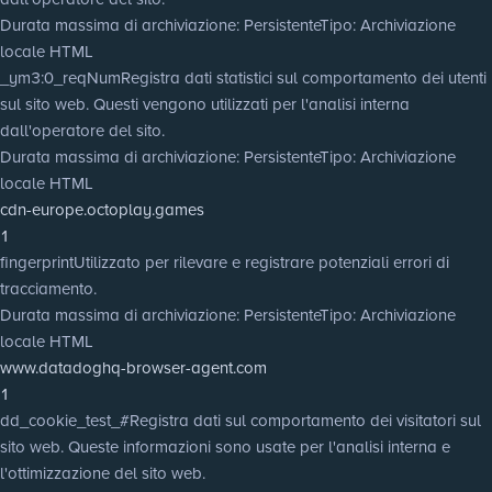
Durata massima di archiviazione
: Persistente
Tipo
: Archiviazione
locale HTML
_ym3:0_reqNum
Registra dati statistici sul comportamento dei utenti
sul sito web. Questi vengono utilizzati per l'analisi interna
dall'operatore del sito.
Durata massima di archiviazione
: Persistente
Tipo
: Archiviazione
locale HTML
cdn-europe.octoplay.games
1
fingerprint
Utilizzato per rilevare e registrare potenziali errori di
tracciamento.
Durata massima di archiviazione
: Persistente
Tipo
: Archiviazione
locale HTML
www.datadoghq-browser-agent.com
1
dd_cookie_test_#
Registra dati sul comportamento dei visitatori sul
sito web. Queste informazioni sono usate per l'analisi interna e
l'ottimizzazione del sito web.