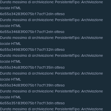
Durata massima di archiviazione
: Persistente
Tipo
: Archiviazione
locale HTML
6a55a34283f0075b17acf12d
In attesa
Durata massima di archiviazione
: Persistente
Tipo
: Archiviazione
locale HTML
6a55a34683f0075b17acf12e
In attesa
Durata massima di archiviazione
: Persistente
Tipo
: Archiviazione
locale HTML
6a55a34983f0075b17acf132
In attesa
Durata massima di archiviazione
: Persistente
Tipo
: Archiviazione
locale HTML
6a55a34a83f0075b17acf135
In attesa
Durata massima di archiviazione
: Persistente
Tipo
: Archiviazione
locale HTML
6a55a34d83f0075b17acf139
In attesa
Durata massima di archiviazione
: Persistente
Tipo
: Archiviazione
locale HTML
6a55a35183f0075b17acf13d
In attesa
Durata massima di archiviazione
: Persistente
Tipo
: Archiviazione