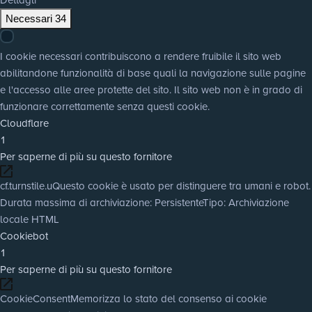
Necessari
34
I cookie necessari contribuiscono a rendere fruibile il sito web
abilitandone funzionalità di base quali la navigazione sulle pagine
e l'accesso alle aree protette del sito. Il sito web non è in grado di
funzionare correttamente senza questi cookie.
Cloudflare
1
Per saperne di più su questo fornitore
cf.turnstile.u
Questo cookie è usato per distinguere tra umani e robot.
Durata massima di archiviazione
: Persistente
Tipo
: Archiviazione
locale HTML
Cookiebot
1
Per saperne di più su questo fornitore
CookieConsent
Memorizza lo stato del consenso ai cookie