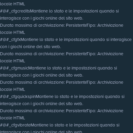
locale HTML
#@#_cfgcredits
Mantiene lo stato e le impostazioni quando si
interagisce con i giochi online del sito web.
Durata massima di archiviazione
: Persistente
Tipo
: Archiviazione
locale HTML
#@#_cfgfx
Mantiene lo stato e le impostazioni quando si interagisce
con i giochi online del sito web.
Durata massima di archiviazione
: Persistente
Tipo
: Archiviazione
locale HTML
#@#_cfgmusic
Mantiene lo stato e le impostazioni quando si
interagisce con i giochi online del sito web.
Durata massima di archiviazione
: Persistente
Tipo
: Archiviazione
locale HTML
#@#_cfgquickspin
Mantiene lo stato e le impostazioni quando si
interagisce con i giochi online del sito web.
Durata massima di archiviazione
: Persistente
Tipo
: Archiviazione
locale HTML
#@#_cfgvibrate
Mantiene lo stato e le impostazioni quando si
interagisce con i giochi online del sito web.