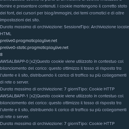
fornire e presentare contenuti. I cookie mantengono il corretto stato
dei font, dei cursori per blog/immagini, dei temi cromatici e di altre
impostazioni del sito.
Durata massima di archiviazione
: Sessione
Tipo
: Archiviazione locale
HTML
prelive0.pragmaticplaylive.net
prelive0-static.pragmaticplaylive.net
8
AWSALBAPP-0 [x2]
Questo cookie viene utilizzato in contestuo col
bilanciamento del carico: questo ottimizza il tasso di risposta tra
l'utente e il sito, distribuendo il carico di traffico su più collegamenti
di rete o server.
Durata massima di archiviazione
: 7 giorni
Tipo
: Cookie HTTP
AWSALBAPP-1 [x2]
Questo cookie viene utilizzato in contestuo col
bilanciamento del carico: questo ottimizza il tasso di risposta tra
l'utente e il sito, distribuendo il carico di traffico su più collegamenti
di rete o server.
Durata massima di archiviazione
: 7 giorni
Tipo
: Cookie HTTP