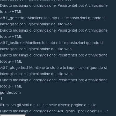
Durata massima di archiviazione
: Persistente
Tipo
: Archiviazione
locale HTML
#@#_gamedata
Mantiene lo stato e le impostazioni quando si
interagisce con i giochi online del sito web.
Durata massima di archiviazione
: Persistente
Tipo
: Archiviazione
locale HTML
#@#_lasttoken
Mantiene lo stato e le impostazioni quando si
interagisce con i giochi online del sito web.
Durata massima di archiviazione
: Persistente
Tipo
: Archiviazione
locale HTML
#@#_playerhash
Mantiene lo stato e le impostazioni quando si
interagisce con i giochi online del sito web.
Durata massima di archiviazione
: Persistente
Tipo
: Archiviazione
locale HTML
yandex.com
1
i
Preserva gli stati dell'utente nelle diverse pagine del sito.
Durata massima di archiviazione
: 400 giorni
Tipo
: Cookie HTTP