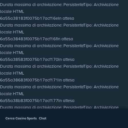
Durata massima di archiviazione
: Persistente
Tipo
: Archiviazione
locale HTML
6a55a38183f0075b17acf16e
In attesa
Durata massima di archiviazione
: Persistente
Tipo
: Archiviazione
locale HTML
6a55a38483f0075b17acf16f
In attesa
Durata massima di archiviazione
: Persistente
Tipo
: Archiviazione
locale HTML
6a55a38583f0075b17acf170
In attesa
Durata massima di archiviazione
: Persistente
Tipo
: Archiviazione
locale HTML
6a55a38683f0075b17acf171
In attesa
Durata massima di archiviazione
: Persistente
Tipo
: Archiviazione
locale HTML
6a55a38b83f0075b17acf177
In attesa
Durata massima di archiviazione
: Persistente
Tipo
: Archiviazione
locale HTML
Cerca
Casino
Sports
Chat
6a55a38d83f0075b17acf178
In attesa
Durata massima di archiviazione
: Persistente
Tipo
: Archiviazione