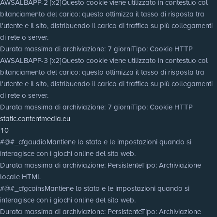
AWSALBAPP-2 [x2]
Questo cookie viene utilizzato in contestuo col
bilanciamento del carico: questo ottimizza il tasso di risposta tra
l'utente e il sito, distribuendo il carico di traffico su più collegamenti
di rete o server.
Durata massima di archiviazione
: 7 giorni
Tipo
: Cookie HTTP
AWSALBAPP-3 [x2]
Questo cookie viene utilizzato in contestuo col
bilanciamento del carico: questo ottimizza il tasso di risposta tra
l'utente e il sito, distribuendo il carico di traffico su più collegamenti
di rete o server.
Durata massima di archiviazione
: 7 giorni
Tipo
: Cookie HTTP
static.contentmedia.eu
10
#@#_cfgaudio
Mantiene lo stato e le impostazioni quando si
interagisce con i giochi online del sito web.
Durata massima di archiviazione
: Persistente
Tipo
: Archiviazione
locale HTML
#@#_cfgcoins
Mantiene lo stato e le impostazioni quando si
interagisce con i giochi online del sito web.
Durata massima di archiviazione
: Persistente
Tipo
: Archiviazione