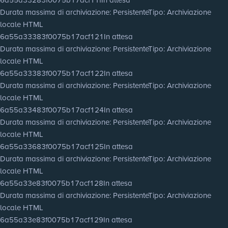
Durata massima di archiviazione
: Persistente
Tipo
: Archiviazione
locale HTML
6a55a33383f0075b17acf121
In attesa
Durata massima di archiviazione
: Persistente
Tipo
: Archiviazione
locale HTML
6a55a33383f0075b17acf122
In attesa
Durata massima di archiviazione
: Persistente
Tipo
: Archiviazione
locale HTML
6a55a33483f0075b17acf124
In attesa
Durata massima di archiviazione
: Persistente
Tipo
: Archiviazione
locale HTML
6a55a33683f0075b17acf125
In attesa
Durata massima di archiviazione
: Persistente
Tipo
: Archiviazione
locale HTML
6a55a33e83f0075b17acf128
In attesa
Durata massima di archiviazione
: Persistente
Tipo
: Archiviazione
locale HTML
6a55a33e83f0075b17acf129
In attesa