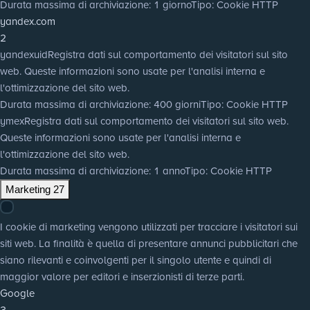
Durata massima di archiviazione
: 1 giorno
Tipo
: Cookie HTTP
yandex.com
2
yandexuid
Registra dati sul comportamento dei visitatori sul sito
web. Queste informazioni sono usate per l'analisi interna e
l'ottimizzazione del sito web.
Durata massima di archiviazione
: 400 giorni
Tipo
: Cookie HTTP
ymex
Registra dati sul comportamento dei visitatori sul sito web.
Queste informazioni sono usate per l'analisi interna e
l'ottimizzazione del sito web.
Durata massima di archiviazione
: 1 anno
Tipo
: Cookie HTTP
Marketing
27
I cookie di marketing vengono utilizzati per tracciare i visitatori sui
siti web. La finalità è quella di presentare annunci pubblicitari che
siano rilevanti e coinvolgenti per il singolo utente e quindi di
maggior valore per editori e inserzionisti di terze parti.
Google
3