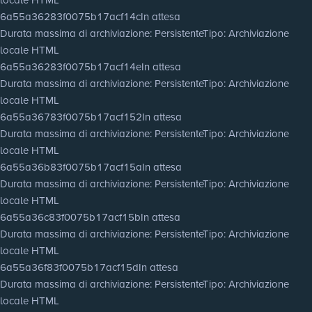
6a55a36283f0075b17acf14c
In attesa
Durata massima di archiviazione
: Persistente
Tipo
: Archiviazione
locale HTML
6a55a36283f0075b17acf14e
In attesa
Durata massima di archiviazione
: Persistente
Tipo
: Archiviazione
locale HTML
6a55a36783f0075b17acf152
In attesa
Durata massima di archiviazione
: Persistente
Tipo
: Archiviazione
locale HTML
6a55a36b83f0075b17acf15a
In attesa
Durata massima di archiviazione
: Persistente
Tipo
: Archiviazione
locale HTML
6a55a36c83f0075b17acf15b
In attesa
Durata massima di archiviazione
: Persistente
Tipo
: Archiviazione
locale HTML
6a55a36f83f0075b17acf15d
In attesa
Durata massima di archiviazione
: Persistente
Tipo
: Archiviazione
locale HTML