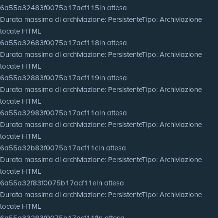
6a55a32483f0075b17acf115
In attesa
Durata massima di archiviazione
: Persistente
Tipo
: Archiviazione
locale HTML
6a55a32683f0075b17acf118
In attesa
Durata massima di archiviazione
: Persistente
Tipo
: Archiviazione
locale HTML
6a55a32883f0075b17acf119
In attesa
Durata massima di archiviazione
: Persistente
Tipo
: Archiviazione
locale HTML
6a55a32983f0075b17acf11a
In attesa
Durata massima di archiviazione
: Persistente
Tipo
: Archiviazione
locale HTML
6a55a32b83f0075b17acf11c
In attesa
Durata massima di archiviazione
: Persistente
Tipo
: Archiviazione
locale HTML
6a55a32f83f0075b17acf11e
In attesa
Durata massima di archiviazione
: Persistente
Tipo
: Archiviazione
locale HTML
6a55a33283f0075b17acf11f
In attesa