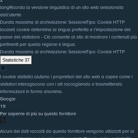
lang
Ricorda la versione linguistica di un sito web selezionata
dall'utente
Durata massima di archiviazione
: Sessione
Tipo
: Cookie HTTP
locale
Il cookie determina la lingua preferita e l'impostazione del
paese del visitatore - Ciò consente al sito di mostrare i contenuti più
pertinenti per quella regione e lingua.
Durata massima di archiviazione
: Sessione
Tipo
: Cookie HTTP
Statistiche
37
I cookie statistici aiutano i proprietari del sito web a capire come i
visitatori interagiscono con i siti raccogliendo e trasmettendo
informazioni in forma anonima.
Google
19
Per saperne di più su questo fornitore
Alcuni dei dati raccolti da questo fornitore vengono utilizzati per la