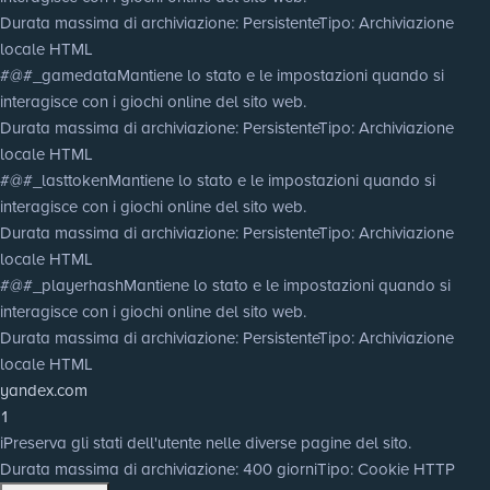
Durata massima di archiviazione
: Persistente
Tipo
: Archiviazione
locale HTML
#@#_gamedata
Mantiene lo stato e le impostazioni quando si
interagisce con i giochi online del sito web.
Durata massima di archiviazione
: Persistente
Tipo
: Archiviazione
locale HTML
#@#_lasttoken
Mantiene lo stato e le impostazioni quando si
interagisce con i giochi online del sito web.
Durata massima di archiviazione
: Persistente
Tipo
: Archiviazione
locale HTML
#@#_playerhash
Mantiene lo stato e le impostazioni quando si
interagisce con i giochi online del sito web.
Durata massima di archiviazione
: Persistente
Tipo
: Archiviazione
locale HTML
yandex.com
1
i
Preserva gli stati dell'utente nelle diverse pagine del sito.
Durata massima di archiviazione
: 400 giorni
Tipo
: Cookie HTTP