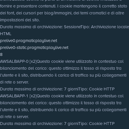
fornire e presentare contenuti. I cookie mantengono il corretto stato
dei font, dei cursori per blog/immagini, dei temi cromatici e di altre
impostazioni del sito.
Durata massima di archiviazione
: Sessione
Tipo
: Archiviazione locale
HTML
prelive0.pragmaticplaylive.net
prelive0-static.pragmaticplaylive.net
8
AWSALBAPP-0 [x2]
Questo cookie viene utilizzato in contestuo col
bilanciamento del carico: questo ottimizza il tasso di risposta tra
l'utente e il sito, distribuendo il carico di traffico su più collegamenti
di rete o server.
Durata massima di archiviazione
: 7 giorni
Tipo
: Cookie HTTP
AWSALBAPP-1 [x2]
Questo cookie viene utilizzato in contestuo col
bilanciamento del carico: questo ottimizza il tasso di risposta tra
l'utente e il sito, distribuendo il carico di traffico su più collegamenti
di rete o server.
Durata massima di archiviazione
: 7 giorni
Tipo
: Cookie HTTP