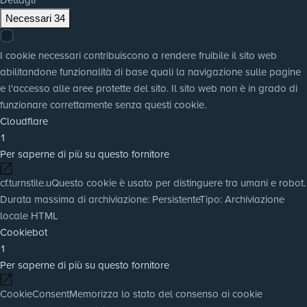
Necessari
34
I cookie necessari contribuiscono a rendere fruibile il sito web
abilitandone funzionalità di base quali la navigazione sulle pagine
e l'accesso alle aree protette del sito. Il sito web non è in grado di
funzionare correttamente senza questi cookie.
Cloudflare
1
Per saperne di più su questo fornitore
cf.turnstile.u
Questo cookie è usato per distinguere tra umani e robot.
Durata massima di archiviazione
: Persistente
Tipo
: Archiviazione
locale HTML
Cookiebot
1
Per saperne di più su questo fornitore
CookieConsent
Memorizza lo stato del consenso ai cookie