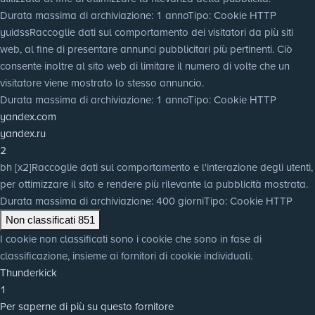
Durata massima di archiviazione
: 1 anno
Tipo
: Cookie HTTP
yuidss
Raccoglie dati sul comportamento dei visitatori da più siti
web, al fine di presentare annunci pubblicitari più pertinenti. Ciò
consente inoltre al sito web di limitare il numero di volte che un
visitatore viene mostrato lo stesso annuncio.
Durata massima di archiviazione
: 1 anno
Tipo
: Cookie HTTP
yandex.com
yandex.ru
2
bh [x2]
Raccoglie dati sul comportamento e l'interazione degli utenti,
per ottimizzare il sito e rendere più rilevante la pubblicità mostrata.
Durata massima di archiviazione
: 400 giorni
Tipo
: Cookie HTTP
Non classificati
851
I cookie non classificati sono i cookie che sono in fase di
classificazione, insieme ai fornitori di cookie individuali.
Thunderkick
1
Per saperne di più su questo fornitore