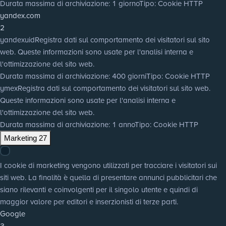
Durata massima di archiviazione
: 1 giorno
Tipo
: Cookie HTTP
yandex.com
2
yandexuid
Registra dati sul comportamento dei visitatori sul sito
web. Queste informazioni sono usate per l'analisi interna e
l'ottimizzazione del sito web.
Durata massima di archiviazione
: 400 giorni
Tipo
: Cookie HTTP
ymex
Registra dati sul comportamento dei visitatori sul sito web.
Queste informazioni sono usate per l'analisi interna e
l'ottimizzazione del sito web.
Durata massima di archiviazione
: 1 anno
Tipo
: Cookie HTTP
Marketing
27
I cookie di marketing vengono utilizzati per tracciare i visitatori sui
siti web. La finalità è quella di presentare annunci pubblicitari che
siano rilevanti e coinvolgenti per il singolo utente e quindi di
maggior valore per editori e inserzionisti di terze parti.
Google
3