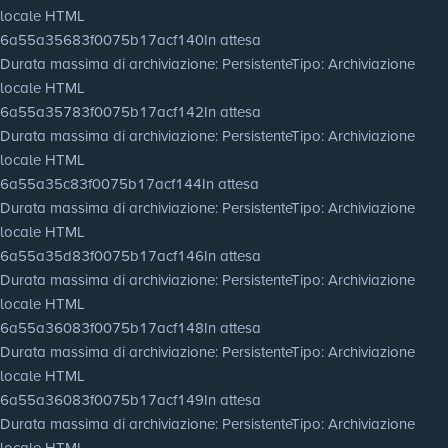
locale HTML
6a55a35683f0075b17acf140
In attesa
Durata massima di archiviazione
: Persistente
Tipo
: Archiviazione
locale HTML
6a55a35783f0075b17acf142
In attesa
Durata massima di archiviazione
: Persistente
Tipo
: Archiviazione
locale HTML
6a55a35c83f0075b17acf144
In attesa
Durata massima di archiviazione
: Persistente
Tipo
: Archiviazione
locale HTML
6a55a35d83f0075b17acf146
In attesa
Durata massima di archiviazione
: Persistente
Tipo
: Archiviazione
locale HTML
6a55a36083f0075b17acf148
In attesa
Durata massima di archiviazione
: Persistente
Tipo
: Archiviazione
locale HTML
6a55a36083f0075b17acf149
In attesa
Durata massima di archiviazione
: Persistente
Tipo
: Archiviazione
locale HTML