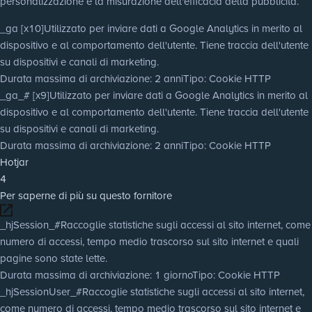
personalizzazione e la misurazione dell'efficacia della pubblicità.
_ga [x10]
Utilizzato per inviare dati a Google Analytics in merito al
dispositivo e al comportamento dell'utente. Tiene traccia dell'utente
su dispositivi e canali di marketing.
Durata massima di archiviazione
: 2 anni
Tipo
: Cookie HTTP
_ga_# [x9]
Utilizzato per inviare dati a Google Analytics in merito al
dispositivo e al comportamento dell'utente. Tiene traccia dell'utente
su dispositivi e canali di marketing.
Durata massima di archiviazione
: 2 anni
Tipo
: Cookie HTTP
Hotjar
4
Per saperne di più su questo fornitore
_hjSession_#
Raccoglie statistiche sugli accessi al sito internet, come
numero di accessi, tempo medio trascorso sul sito internet e quali
pagine sono state lette.
Durata massima di archiviazione
: 1 giorno
Tipo
: Cookie HTTP
_hjSessionUser_#
Raccoglie statistiche sugli accessi al sito internet,
come numero di accessi, tempo medio trascorso sul sito internet e