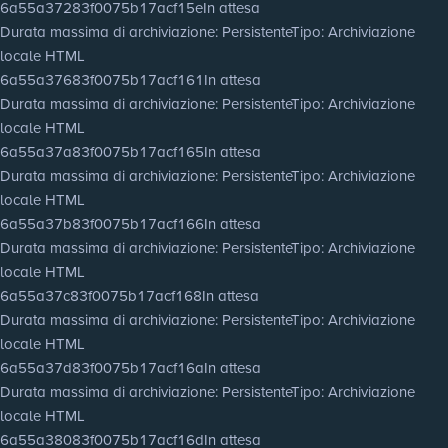
6a55a37283f0075b17acf15e
In attesa
Durata massima di archiviazione
: Persistente
Tipo
: Archiviazione
locale HTML
6a55a37683f0075b17acf161
In attesa
Durata massima di archiviazione
: Persistente
Tipo
: Archiviazione
locale HTML
6a55a37a83f0075b17acf165
In attesa
Durata massima di archiviazione
: Persistente
Tipo
: Archiviazione
locale HTML
6a55a37b83f0075b17acf166
In attesa
Durata massima di archiviazione
: Persistente
Tipo
: Archiviazione
locale HTML
6a55a37c83f0075b17acf168
In attesa
Durata massima di archiviazione
: Persistente
Tipo
: Archiviazione
locale HTML
6a55a37d83f0075b17acf16a
In attesa
Durata massima di archiviazione
: Persistente
Tipo
: Archiviazione
locale HTML
6a55a38083f0075b17acf16d
In attesa