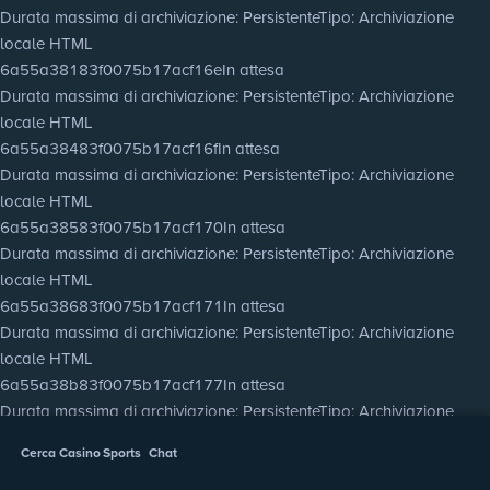
Durata massima di archiviazione
: Persistente
Tipo
: Archiviazione
locale HTML
6a55a38183f0075b17acf16e
In attesa
Durata massima di archiviazione
: Persistente
Tipo
: Archiviazione
locale HTML
6a55a38483f0075b17acf16f
In attesa
Durata massima di archiviazione
: Persistente
Tipo
: Archiviazione
locale HTML
6a55a38583f0075b17acf170
In attesa
Durata massima di archiviazione
: Persistente
Tipo
: Archiviazione
locale HTML
6a55a38683f0075b17acf171
In attesa
Durata massima di archiviazione
: Persistente
Tipo
: Archiviazione
locale HTML
6a55a38b83f0075b17acf177
In attesa
Durata massima di archiviazione
: Persistente
Tipo
: Archiviazione
locale HTML
Cerca
Casino
Sports
Chat
6a55a38d83f0075b17acf178
In attesa
Durata massima di archiviazione
: Persistente
Tipo
: Archiviazione