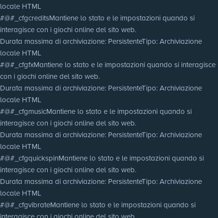
locale HTML
#@#_cfgcredits
Mantiene lo stato e le impostazioni quando si
interagisce con i giochi online del sito web.
Durata massima di archiviazione
: Persistente
Tipo
: Archiviazione
locale HTML
#@#_cfgfx
Mantiene lo stato e le impostazioni quando si interagisce
con i giochi online del sito web.
Durata massima di archiviazione
: Persistente
Tipo
: Archiviazione
locale HTML
#@#_cfgmusic
Mantiene lo stato e le impostazioni quando si
interagisce con i giochi online del sito web.
Durata massima di archiviazione
: Persistente
Tipo
: Archiviazione
locale HTML
#@#_cfgquickspin
Mantiene lo stato e le impostazioni quando si
interagisce con i giochi online del sito web.
Durata massima di archiviazione
: Persistente
Tipo
: Archiviazione
locale HTML
#@#_cfgvibrate
Mantiene lo stato e le impostazioni quando si
interagisce con i giochi online del sito web.