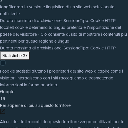
lang
Ricorda la versione linguistica di un sito web selezionata
dall'utente
Durata massima di archiviazione
: Sessione
Tipo
: Cookie HTTP
locale
Il cookie determina la lingua preferita e l'impostazione del
paese del visitatore - Ciò consente al sito di mostrare i contenuti più
pertinenti per quella regione e lingua.
Durata massima di archiviazione
: Sessione
Tipo
: Cookie HTTP
Statistiche
37
I cookie statistici aiutano i proprietari del sito web a capire come i
visitatori interagiscono con i siti raccogliendo e trasmettendo
informazioni in forma anonima.
Google
19
Per saperne di più su questo fornitore
Alcuni dei dati raccolti da questo fornitore vengono utilizzati per la