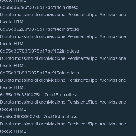
6a55a36283f0075b17acf14c
In attesa
Durata massima di archiviazione
: Persistente
Tipo
: Archiviazione
locale HTML
6a55a36283f0075b17acf14e
In attesa
Durata massima di archiviazione
: Persistente
Tipo
: Archiviazione
locale HTML
6a55a36783f0075b17acf152
In attesa
Durata massima di archiviazione
: Persistente
Tipo
: Archiviazione
locale HTML
6a55a36b83f0075b17acf15a
In attesa
Durata massima di archiviazione
: Persistente
Tipo
: Archiviazione
locale HTML
6a55a36c83f0075b17acf15b
In attesa
Durata massima di archiviazione
: Persistente
Tipo
: Archiviazione
locale HTML
6a55a36f83f0075b17acf15d
In attesa
Durata massima di archiviazione
: Persistente
Tipo
: Archiviazione
locale HTML