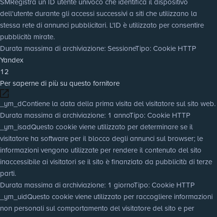
SM
Registra un ID utente univoco che identifica il dispositivo
dell'utente durante gli accessi successivi a siti che utilizzano la
stessa rete di annunci pubblicitari. L'ID è utilizzato per consentire
pubblicità mirate.
Durata massima di archiviazione
: Sessione
Tipo
: Cookie HTTP
Yandex
12
Per saperne di più su questo fornitore
_ym_d
Contiene la data della prima visita del visitatore sul sito web.
Durata massima di archiviazione
: 1 anno
Tipo
: Cookie HTTP
_ym_isad
Questo cookie viene utilizzato per determinare se il
visitatore ha software per il blocco degli annunci sul browser; le
informazioni vengono utilizzate per rendere il contenuto del sito
inaccessibile ai visitatori se il sito è finanziato da pubblicità di terze
parti.
Durata massima di archiviazione
: 1 giorno
Tipo
: Cookie HTTP
_ym_uid
Questo cookie viene utilizzato per raccogliere informazioni
non personali sul comportamento del visitatore del sito e per