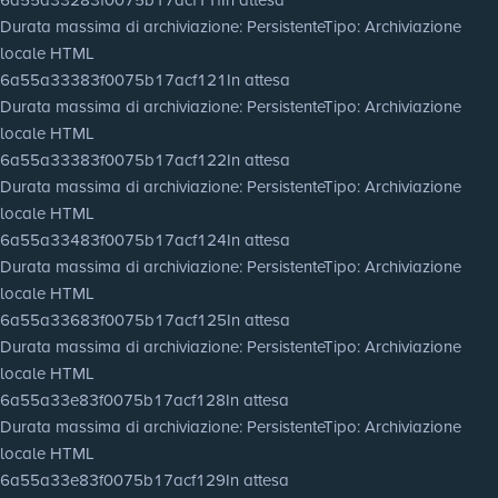
Durata massima di archiviazione
: Persistente
Tipo
: Archiviazione
locale HTML
6a55a33383f0075b17acf121
In attesa
Durata massima di archiviazione
: Persistente
Tipo
: Archiviazione
locale HTML
6a55a33383f0075b17acf122
In attesa
Durata massima di archiviazione
: Persistente
Tipo
: Archiviazione
locale HTML
6a55a33483f0075b17acf124
In attesa
Durata massima di archiviazione
: Persistente
Tipo
: Archiviazione
locale HTML
6a55a33683f0075b17acf125
In attesa
Durata massima di archiviazione
: Persistente
Tipo
: Archiviazione
locale HTML
6a55a33e83f0075b17acf128
In attesa
Durata massima di archiviazione
: Persistente
Tipo
: Archiviazione
locale HTML
6a55a33e83f0075b17acf129
In attesa