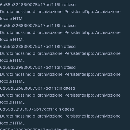
6a55a32483f0075b17acf115
In attesa
Durata massima di archiviazione
: Persistente
Tipo
: Archiviazione
locale HTML
6a55a32683f0075b17acf118
In attesa
Durata massima di archiviazione
: Persistente
Tipo
: Archiviazione
locale HTML
6a55a32883f0075b17acf119
In attesa
Durata massima di archiviazione
: Persistente
Tipo
: Archiviazione
locale HTML
6a55a32983f0075b17acf11a
In attesa
Durata massima di archiviazione
: Persistente
Tipo
: Archiviazione
locale HTML
6a55a32b83f0075b17acf11c
In attesa
Durata massima di archiviazione
: Persistente
Tipo
: Archiviazione
locale HTML
6a55a32f83f0075b17acf11e
In attesa
Durata massima di archiviazione
: Persistente
Tipo
: Archiviazione
locale HTML
6a55a33283f0075b17acf11f
In attesa