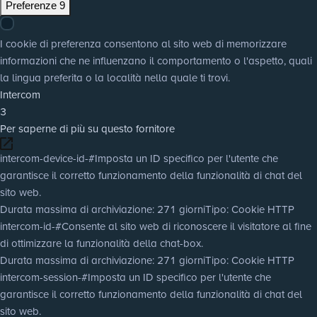
Preferenze
9
I cookie di preferenza consentono al sito web di memorizzare
informazioni che ne influenzano il comportamento o l'aspetto, quali
la lingua preferita o la località nella quale ti trovi.
Intercom
3
Per saperne di più su questo fornitore
intercom-device-id-#
Imposta un ID specifico per l'utente che
garantisce il corretto funzionamento della funzionalità di chat del
sito web.
Durata massima di archiviazione
: 271 giorni
Tipo
: Cookie HTTP
intercom-id-#
Consente al sito web di riconoscere il visitatore al fine
di ottimizzare la funzionalità della chat-box.
Durata massima di archiviazione
: 271 giorni
Tipo
: Cookie HTTP
intercom-session-#
Imposta un ID specifico per l'utente che
garantisce il corretto funzionamento della funzionalità di chat del
sito web.