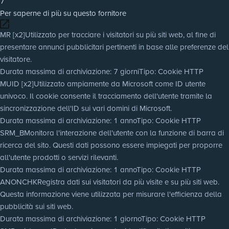
7
Per saperne di più su questo fornitore
MR [x2]
Utilizzato per tracciare i visitatori su più siti web, al fine di
presentare annunci pubblicitari pertinenti in base alle preferenze del
visitatore.
Durata massima di archiviazione
: 7 giorni
Tipo
: Cookie HTTP
MUID [x2]
Utilizzato ampiamente da Microsoft come ID utente
univoco. Il cookie consente il tracciamento dell'utente tramite la
sincronizzazione dell'ID sui vari domini di Microsoft.
Durata massima di archiviazione
: 1 anno
Tipo
: Cookie HTTP
SRM_B
Monitora l'interazione dell'utente con la funzione di barra di
ricerca del sito. Questi dati possono essere impiegati per proporre
all'utente prodotti o servizi rilevanti.
Durata massima di archiviazione
: 1 anno
Tipo
: Cookie HTTP
ANONCHK
Registra dati sui visitatori da più visite e su più siti web.
Questa informazione viene utilizzata per misurare l'efficienza della
pubblicità sui siti web.
Durata massima di archiviazione
: 1 giorno
Tipo
: Cookie HTTP