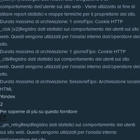
comportamento dell'utente sul sito web - Viene utilizzato al fine di
stilare report statistici e mappe termiche per il proprietario del sito.
Durata massima di archiviazione
: 1 anno
Tipo
: Cookie HTTP
_clsk [x2]
Registra dati statistici sul comportamento dei utenti sul sito
web. Questi vengono utilizzati per l'analisi interna dall'operatore del
sito.
Durata massima di archiviazione
: 1 giorno
Tipo
: Cookie HTTP
_cltk
Registra dati statistici sul comportamento dei utenti sul sito
web. Questi vengono utilizzati per l'analisi interna dall'operatore del
sito.
Durata massima di archiviazione
: Sessione
Tipo
: Archiviazione locale
HTML
Yandex
2
Per saperne di più su questo fornitore
_ym_retryReqs
Registra dati statistici sul comportamento dei utenti
sul sito web. Questi vengono utilizzati per l'analisi interna
dall'operatore del sito.