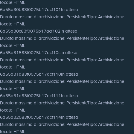
locale HTML
6a55a30b83f0075b17acf101
In attesa
Durata massima di archiviazione
: Persistente
Tipo
: Archiviazione
locale HTML
6a55a30c83f0075b17acf102
In attesa
Durata massima di archiviazione
: Persistente
Tipo
: Archiviazione
locale HTML
6a55a31583f0075b17acf10c
In attesa
Durata massima di archiviazione
: Persistente
Tipo
: Archiviazione
locale HTML
6a55a31a83f0075b17acf110
In attesa
Durata massima di archiviazione
: Persistente
Tipo
: Archiviazione
locale HTML
6a55a31d83f0075b17acf111
In attesa
Durata massima di archiviazione
: Persistente
Tipo
: Archiviazione
locale HTML
6a55a32083f0075b17acf114
In attesa
Durata massima di archiviazione
: Persistente
Tipo
: Archiviazione
locale HTML