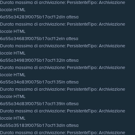
Durata massima di archiviazione
: Persistente
Tipo
: Archiviazione
locale HTML
6a55a34283f0075b17acf12d
In attesa
Durata massima di archiviazione
: Persistente
Tipo
: Archiviazione
locale HTML
6a55a34683f0075b17acf12e
In attesa
Durata massima di archiviazione
: Persistente
Tipo
: Archiviazione
locale HTML
6a55a34983f0075b17acf132
In attesa
Durata massima di archiviazione
: Persistente
Tipo
: Archiviazione
locale HTML
6a55a34a83f0075b17acf135
In attesa
Durata massima di archiviazione
: Persistente
Tipo
: Archiviazione
locale HTML
6a55a34d83f0075b17acf139
In attesa
Durata massima di archiviazione
: Persistente
Tipo
: Archiviazione
locale HTML
6a55a35183f0075b17acf13d
In attesa
Durata massima di archiviazione
: Persistente
Tipo
: Archiviazione