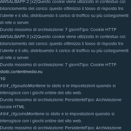
AWSALBAPP-2 [x2]
Questo cookie viene utilizzato in contestuo col
bilanciamento del carico: questo ottimizza il tasso di risposta tra
l'utente e il sito, distribuendo il carico di traffico su più collegamenti
di rete o server.
Durata massima di archiviazione
: 7 giorni
Tipo
: Cookie HTTP
AWSALBAPP-3 [x2]
Questo cookie viene utilizzato in contestuo col
bilanciamento del carico: questo ottimizza il tasso di risposta tra
l'utente e il sito, distribuendo il carico di traffico su più collegamenti
di rete o server.
Durata massima di archiviazione
: 7 giorni
Tipo
: Cookie HTTP
static.contentmedia.eu
10
#@#_cfgaudio
Mantiene lo stato e le impostazioni quando si
interagisce con i giochi online del sito web.
Durata massima di archiviazione
: Persistente
Tipo
: Archiviazione
locale HTML
#@#_cfgcoins
Mantiene lo stato e le impostazioni quando si
interagisce con i giochi online del sito web.
Durata massima di archiviazione
: Persistente
Tipo
: Archiviazione