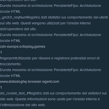
Durata massima di archiviazione
: Persistente
Tipo
: Archiviazione
locale HTML
_ym3:0_reqNum
Registra dati statistici sul comportamento dei utenti
sul sito web. Questi vengono utilizzati per l'analisi interna
dall'operatore del sito.
Durata massima di archiviazione
: Persistente
Tipo
: Archiviazione
locale HTML
cdn-europe.octoplay.games
1
fingerprint
Utilizzato per rilevare e registrare potenziali errori di
tracciamento.
Durata massima di archiviazione
: Persistente
Tipo
: Archiviazione
locale HTML
www.datadoghq-browser-agent.com
1
dd_cookie_test_#
Registra dati sul comportamento dei visitatori sul
sito web. Queste informazioni sono usate per l'analisi interna e
l'ottimizzazione del sito web.