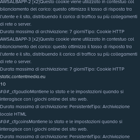
AWSALBAPP-2 [x2]
Questo cookie viene utilizzato in contestuo col
bilanciamento del carico: questo ottimizza il tasso di risposta tra
l'utente e il sito, distribuendo il carico di traffico su più collegamenti
di rete o server.
Durata massima di archiviazione
: 7 giorni
Tipo
: Cookie HTTP
AWSALBAPP-3 [x2]
Questo cookie viene utilizzato in contestuo col
bilanciamento del carico: questo ottimizza il tasso di risposta tra
l'utente e il sito, distribuendo il carico di traffico su più collegamenti
di rete o server.
Durata massima di archiviazione
: 7 giorni
Tipo
: Cookie HTTP
static.contentmedia.eu
10
#@#_cfgaudio
Mantiene lo stato e le impostazioni quando si
interagisce con i giochi online del sito web.
Durata massima di archiviazione
: Persistente
Tipo
: Archiviazione
locale HTML
#@#_cfgcoins
Mantiene lo stato e le impostazioni quando si
interagisce con i giochi online del sito web.
Durata massima di archiviazione
: Persistente
Tipo
: Archiviazione