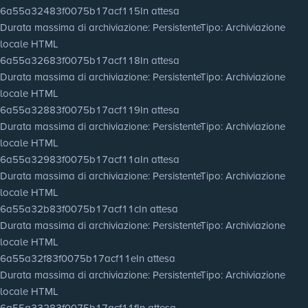
6a55a32483f0075b17acf115
In attesa
Durata massima di archiviazione
: Persistente
Tipo
: Archiviazione
locale HTML
6a55a32683f0075b17acf118
In attesa
Durata massima di archiviazione
: Persistente
Tipo
: Archiviazione
locale HTML
6a55a32883f0075b17acf119
In attesa
Durata massima di archiviazione
: Persistente
Tipo
: Archiviazione
locale HTML
6a55a32983f0075b17acf11a
In attesa
Durata massima di archiviazione
: Persistente
Tipo
: Archiviazione
locale HTML
6a55a32b83f0075b17acf11c
In attesa
Durata massima di archiviazione
: Persistente
Tipo
: Archiviazione
locale HTML
6a55a32f83f0075b17acf11e
In attesa
Durata massima di archiviazione
: Persistente
Tipo
: Archiviazione
locale HTML
6a55a33283f0075b17acf11f
In attesa