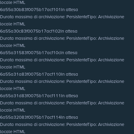
locale HTML
6a55a30b83f0075b17acf101
In attesa
Durata massima di archiviazione
: Persistente
Tipo
: Archiviazione
locale HTML
6a55a30c83f0075b17acf102
In attesa
Durata massima di archiviazione
: Persistente
Tipo
: Archiviazione
locale HTML
6a55a31583f0075b17acf10c
In attesa
Durata massima di archiviazione
: Persistente
Tipo
: Archiviazione
locale HTML
6a55a31a83f0075b17acf110
In attesa
Durata massima di archiviazione
: Persistente
Tipo
: Archiviazione
locale HTML
6a55a31d83f0075b17acf111
In attesa
Durata massima di archiviazione
: Persistente
Tipo
: Archiviazione
locale HTML
6a55a32083f0075b17acf114
In attesa
Durata massima di archiviazione
: Persistente
Tipo
: Archiviazione
locale HTML