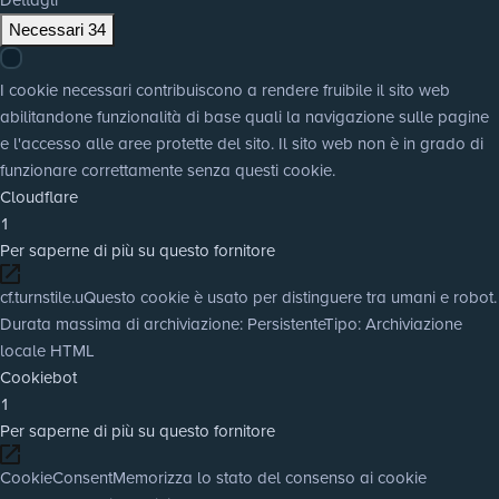
Necessari
34
I cookie necessari contribuiscono a rendere fruibile il sito web
abilitandone funzionalità di base quali la navigazione sulle pagine
e l'accesso alle aree protette del sito. Il sito web non è in grado di
funzionare correttamente senza questi cookie.
Cloudflare
1
Per saperne di più su questo fornitore
cf.turnstile.u
Questo cookie è usato per distinguere tra umani e robot.
Durata massima di archiviazione
: Persistente
Tipo
: Archiviazione
locale HTML
Cookiebot
1
Per saperne di più su questo fornitore
CookieConsent
Memorizza lo stato del consenso ai cookie