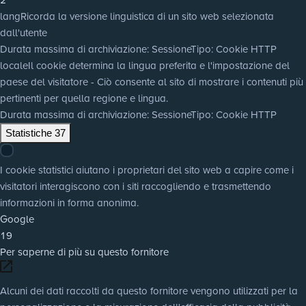
lang
Ricorda la versione linguistica di un sito web selezionata
dall'utente
Durata massima di archiviazione
: Sessione
Tipo
: Cookie HTTP
locale
Il cookie determina la lingua preferita e l'impostazione del
paese del visitatore - Ciò consente al sito di mostrare i contenuti più
pertinenti per quella regione e lingua.
Durata massima di archiviazione
: Sessione
Tipo
: Cookie HTTP
Statistiche
37
I cookie statistici aiutano i proprietari del sito web a capire come i
visitatori interagiscono con i siti raccogliendo e trasmettendo
informazioni in forma anonima.
Google
19
Per saperne di più su questo fornitore
Alcuni dei dati raccolti da questo fornitore vengono utilizzati per la