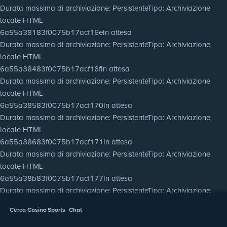
Durata massima di archiviazione
: Persistente
Tipo
: Archiviazione
locale HTML
6a55a38183f0075b17acf16e
In attesa
Durata massima di archiviazione
: Persistente
Tipo
: Archiviazione
locale HTML
6a55a38483f0075b17acf16f
In attesa
Durata massima di archiviazione
: Persistente
Tipo
: Archiviazione
locale HTML
6a55a38583f0075b17acf170
In attesa
Durata massima di archiviazione
: Persistente
Tipo
: Archiviazione
locale HTML
6a55a38683f0075b17acf171
In attesa
Durata massima di archiviazione
: Persistente
Tipo
: Archiviazione
locale HTML
6a55a38b83f0075b17acf177
In attesa
Durata massima di archiviazione
: Persistente
Tipo
: Archiviazione
locale HTML
Cerca
Casino
Sports
Chat
6a55a38d83f0075b17acf178
In attesa
Durata massima di archiviazione
: Persistente
Tipo
: Archiviazione