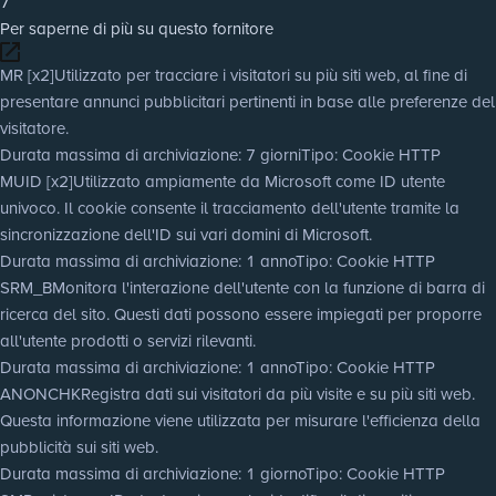
7
Per saperne di più su questo fornitore
MR [x2]
Utilizzato per tracciare i visitatori su più siti web, al fine di
presentare annunci pubblicitari pertinenti in base alle preferenze del
visitatore.
Durata massima di archiviazione
: 7 giorni
Tipo
: Cookie HTTP
MUID [x2]
Utilizzato ampiamente da Microsoft come ID utente
univoco. Il cookie consente il tracciamento dell'utente tramite la
sincronizzazione dell'ID sui vari domini di Microsoft.
Durata massima di archiviazione
: 1 anno
Tipo
: Cookie HTTP
SRM_B
Monitora l'interazione dell'utente con la funzione di barra di
ricerca del sito. Questi dati possono essere impiegati per proporre
all'utente prodotti o servizi rilevanti.
Durata massima di archiviazione
: 1 anno
Tipo
: Cookie HTTP
ANONCHK
Registra dati sui visitatori da più visite e su più siti web.
Questa informazione viene utilizzata per misurare l'efficienza della
pubblicità sui siti web.
Durata massima di archiviazione
: 1 giorno
Tipo
: Cookie HTTP