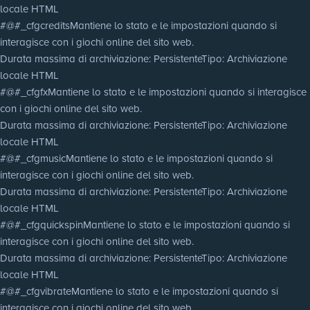
locale HTML
#@#_cfgcredits
Mantiene lo stato e le impostazioni quando si
interagisce con i giochi online del sito web.
Durata massima di archiviazione
: Persistente
Tipo
: Archiviazione
locale HTML
#@#_cfgfx
Mantiene lo stato e le impostazioni quando si interagisce
con i giochi online del sito web.
Durata massima di archiviazione
: Persistente
Tipo
: Archiviazione
locale HTML
#@#_cfgmusic
Mantiene lo stato e le impostazioni quando si
interagisce con i giochi online del sito web.
Durata massima di archiviazione
: Persistente
Tipo
: Archiviazione
locale HTML
#@#_cfgquickspin
Mantiene lo stato e le impostazioni quando si
interagisce con i giochi online del sito web.
Durata massima di archiviazione
: Persistente
Tipo
: Archiviazione
locale HTML
#@#_cfgvibrate
Mantiene lo stato e le impostazioni quando si
interagisce con i giochi online del sito web.