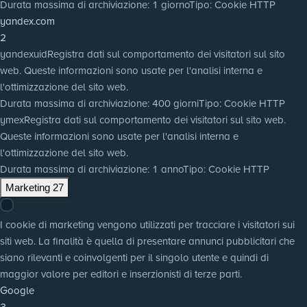
Durata massima di archiviazione
: 1 giorno
Tipo
: Cookie HTTP
yandex.com
2
yandexuid
Registra dati sul comportamento dei visitatori sul sito
web. Queste informazioni sono usate per l'analisi interna e
l'ottimizzazione del sito web.
Durata massima di archiviazione
: 400 giorni
Tipo
: Cookie HTTP
ymex
Registra dati sul comportamento dei visitatori sul sito web.
Queste informazioni sono usate per l'analisi interna e
l'ottimizzazione del sito web.
Durata massima di archiviazione
: 1 anno
Tipo
: Cookie HTTP
Marketing
27
I cookie di marketing vengono utilizzati per tracciare i visitatori sui
siti web. La finalità è quella di presentare annunci pubblicitari che
siano rilevanti e coinvolgenti per il singolo utente e quindi di
maggior valore per editori e inserzionisti di terze parti.
Google
3