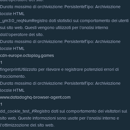
Durata massima di archiviazione
: Persistente
Tipo
: Archiviazione
locale HTML
_ym3:0_reqNum
Registra dati statistici sul comportamento dei utenti
sul sito web. Questi vengono utilizzati per l'analisi interna
dall'operatore del sito.
Durata massima di archiviazione
: Persistente
Tipo
: Archiviazione
locale HTML
cdn-europe.octoplay.games
1
fingerprint
Utilizzato per rilevare e registrare potenziali errori di
tracciamento.
Durata massima di archiviazione
: Persistente
Tipo
: Archiviazione
locale HTML
www.datadoghq-browser-agent.com
1
dd_cookie_test_#
Registra dati sul comportamento dei visitatori sul
sito web. Queste informazioni sono usate per l'analisi interna e
l'ottimizzazione del sito web.