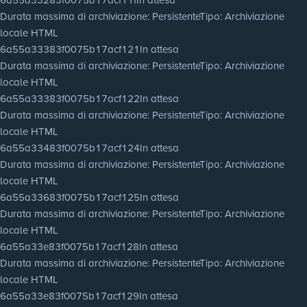
Durata massima di archiviazione
: Persistente
Tipo
: Archiviazione
locale HTML
6a55a33383f0075b17acf121
In attesa
Durata massima di archiviazione
: Persistente
Tipo
: Archiviazione
locale HTML
6a55a33383f0075b17acf122
In attesa
Durata massima di archiviazione
: Persistente
Tipo
: Archiviazione
locale HTML
6a55a33483f0075b17acf124
In attesa
Durata massima di archiviazione
: Persistente
Tipo
: Archiviazione
locale HTML
6a55a33683f0075b17acf125
In attesa
Durata massima di archiviazione
: Persistente
Tipo
: Archiviazione
locale HTML
6a55a33e83f0075b17acf128
In attesa
Durata massima di archiviazione
: Persistente
Tipo
: Archiviazione
locale HTML
6a55a33e83f0075b17acf129
In attesa