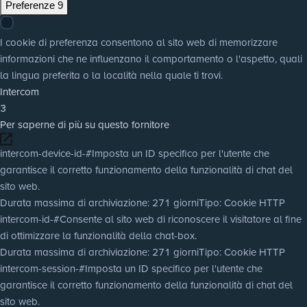
Preferenze
9
I cookie di preferenza consentono al sito web di memorizzare
informazioni che ne influenzano il comportamento o l'aspetto, quali
la lingua preferita o la località nella quale ti trovi.
Intercom
3
Per saperne di più su questo fornitore
intercom-device-id-#
Imposta un ID specifico per l'utente che
garantisce il corretto funzionamento della funzionalità di chat del
sito web.
Durata massima di archiviazione
: 271 giorni
Tipo
: Cookie HTTP
intercom-id-#
Consente al sito web di riconoscere il visitatore al fine
di ottimizzare la funzionalità della chat-box.
Durata massima di archiviazione
: 271 giorni
Tipo
: Cookie HTTP
intercom-session-#
Imposta un ID specifico per l'utente che
garantisce il corretto funzionamento della funzionalità di chat del
sito web.