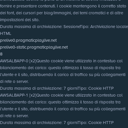
fornire e presentare contenuti. I cookie mantengono il corretto stato
dei font, dei cursori per blog/immagini, dei temi cromatici e di altre
impostazioni del sito.
Durata massima di archiviazione
: Sessione
Tipo
: Archiviazione locale
HTML
prelive0.pragmaticplaylive.net
prelive0-static.pragmaticplaylive.net
8
AWSALBAPP-0 [x2]
Questo cookie viene utilizzato in contestuo col
bilanciamento del carico: questo ottimizza il tasso di risposta tra
l'utente e il sito, distribuendo il carico di traffico su più collegamenti
di rete o server.
Durata massima di archiviazione
: 7 giorni
Tipo
: Cookie HTTP
AWSALBAPP-1 [x2]
Questo cookie viene utilizzato in contestuo col
bilanciamento del carico: questo ottimizza il tasso di risposta tra
l'utente e il sito, distribuendo il carico di traffico su più collegamenti
di rete o server.
Durata massima di archiviazione
: 7 giorni
Tipo
: Cookie HTTP