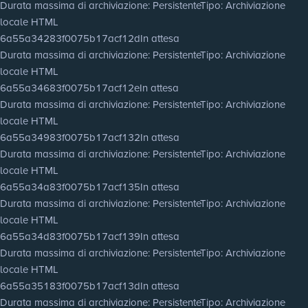
Durata massima di archiviazione
: Persistente
Tipo
: Archiviazione
locale HTML
6a55a34283f0075b17acf12d
In attesa
Durata massima di archiviazione
: Persistente
Tipo
: Archiviazione
locale HTML
6a55a34683f0075b17acf12e
In attesa
Durata massima di archiviazione
: Persistente
Tipo
: Archiviazione
locale HTML
6a55a34983f0075b17acf132
In attesa
Durata massima di archiviazione
: Persistente
Tipo
: Archiviazione
locale HTML
6a55a34a83f0075b17acf135
In attesa
Durata massima di archiviazione
: Persistente
Tipo
: Archiviazione
locale HTML
6a55a34d83f0075b17acf139
In attesa
Durata massima di archiviazione
: Persistente
Tipo
: Archiviazione
locale HTML
6a55a35183f0075b17acf13d
In attesa
Durata massima di archiviazione
: Persistente
Tipo
: Archiviazione