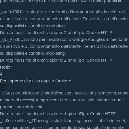
personalizzazione e la misurazione dell'efficacia della pubblicità.
_ga [x10]
Utilizzato per inviare dati a Google Analytics in merito al
dispositivo e al comportamento dell'utente. Tiene traccia dell'utente
su dispositivi e canali di marketing.
Durata massima di archiviazione
: 2 anni
Tipo
: Cookie HTTP
_ga_# [x9]
Utilizzato per inviare dati a Google Analytics in merito al
dispositivo e al comportamento dell'utente. Tiene traccia dell'utente
su dispositivi e canali di marketing.
Durata massima di archiviazione
: 2 anni
Tipo
: Cookie HTTP
Hotjar
4
Per saperne di più su questo fornitore
_hjSession_#
Raccoglie statistiche sugli accessi al sito internet, come
numero di accessi, tempo medio trascorso sul sito internet e quali
pagine sono state lette.
Durata massima di archiviazione
: 1 giorno
Tipo
: Cookie HTTP
_hjSessionUser_#
Raccoglie statistiche sugli accessi al sito internet,
come numero di accessi, tempo medio trascorso sul sito internet e