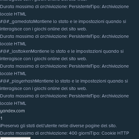
Durata massima di archiviazione
: Persistente
Tipo
: Archiviazione
locale HTML
#@#_gamedata
Mantiene lo stato e le impostazioni quando si
interagisce con i giochi online del sito web.
Durata massima di archiviazione
: Persistente
Tipo
: Archiviazione
locale HTML
#@#_lasttoken
Mantiene lo stato e le impostazioni quando si
interagisce con i giochi online del sito web.
Durata massima di archiviazione
: Persistente
Tipo
: Archiviazione
locale HTML
#@#_playerhash
Mantiene lo stato e le impostazioni quando si
interagisce con i giochi online del sito web.
Durata massima di archiviazione
: Persistente
Tipo
: Archiviazione
locale HTML
yandex.com
1
i
Preserva gli stati dell'utente nelle diverse pagine del sito.
Durata massima di archiviazione
: 400 giorni
Tipo
: Cookie HTTP