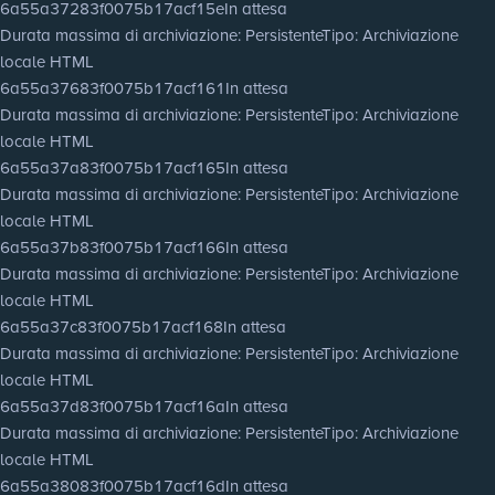
6a55a37283f0075b17acf15e
In attesa
Durata massima di archiviazione
: Persistente
Tipo
: Archiviazione
locale HTML
6a55a37683f0075b17acf161
In attesa
Durata massima di archiviazione
: Persistente
Tipo
: Archiviazione
locale HTML
6a55a37a83f0075b17acf165
In attesa
Durata massima di archiviazione
: Persistente
Tipo
: Archiviazione
locale HTML
6a55a37b83f0075b17acf166
In attesa
Durata massima di archiviazione
: Persistente
Tipo
: Archiviazione
locale HTML
6a55a37c83f0075b17acf168
In attesa
Durata massima di archiviazione
: Persistente
Tipo
: Archiviazione
locale HTML
6a55a37d83f0075b17acf16a
In attesa
Durata massima di archiviazione
: Persistente
Tipo
: Archiviazione
locale HTML
6a55a38083f0075b17acf16d
In attesa