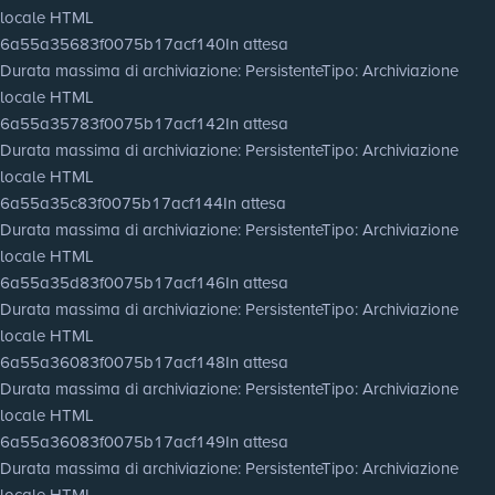
locale HTML
6a55a35683f0075b17acf140
In attesa
Durata massima di archiviazione
: Persistente
Tipo
: Archiviazione
locale HTML
6a55a35783f0075b17acf142
In attesa
Durata massima di archiviazione
: Persistente
Tipo
: Archiviazione
locale HTML
6a55a35c83f0075b17acf144
In attesa
Durata massima di archiviazione
: Persistente
Tipo
: Archiviazione
locale HTML
6a55a35d83f0075b17acf146
In attesa
Durata massima di archiviazione
: Persistente
Tipo
: Archiviazione
locale HTML
6a55a36083f0075b17acf148
In attesa
Durata massima di archiviazione
: Persistente
Tipo
: Archiviazione
locale HTML
6a55a36083f0075b17acf149
In attesa
Durata massima di archiviazione
: Persistente
Tipo
: Archiviazione
locale HTML