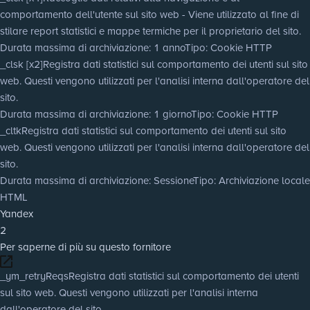
comportamento dell'utente sul sito web - Viene utilizzato al fine di
stilare report statistici e mappe termiche per il proprietario del sito.
Durata massima di archiviazione
: 1 anno
Tipo
: Cookie HTTP
_clsk [x2]
Registra dati statistici sul comportamento dei utenti sul sito
web. Questi vengono utilizzati per l'analisi interna dall'operatore del
sito.
Durata massima di archiviazione
: 1 giorno
Tipo
: Cookie HTTP
_cltk
Registra dati statistici sul comportamento dei utenti sul sito
web. Questi vengono utilizzati per l'analisi interna dall'operatore del
sito.
Durata massima di archiviazione
: Sessione
Tipo
: Archiviazione locale
HTML
Yandex
2
Per saperne di più su questo fornitore
_ym_retryReqs
Registra dati statistici sul comportamento dei utenti
sul sito web. Questi vengono utilizzati per l'analisi interna
dall'operatore del sito.