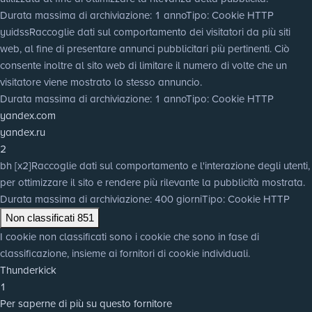
Durata massima di archiviazione
: 1 anno
Tipo
: Cookie HTTP
yuidss
Raccoglie dati sul comportamento dei visitatori da più siti
web, al fine di presentare annunci pubblicitari più pertinenti. Ciò
consente inoltre al sito web di limitare il numero di volte che un
visitatore viene mostrato lo stesso annuncio.
Durata massima di archiviazione
: 1 anno
Tipo
: Cookie HTTP
yandex.com
yandex.ru
2
bh [x2]
Raccoglie dati sul comportamento e l'interazione degli utenti,
per ottimizzare il sito e rendere più rilevante la pubblicità mostrata.
Durata massima di archiviazione
: 400 giorni
Tipo
: Cookie HTTP
Non classificati
851
I cookie non classificati sono i cookie che sono in fase di
classificazione, insieme ai fornitori di cookie individuali.
Thunderkick
1
Per saperne di più su questo fornitore