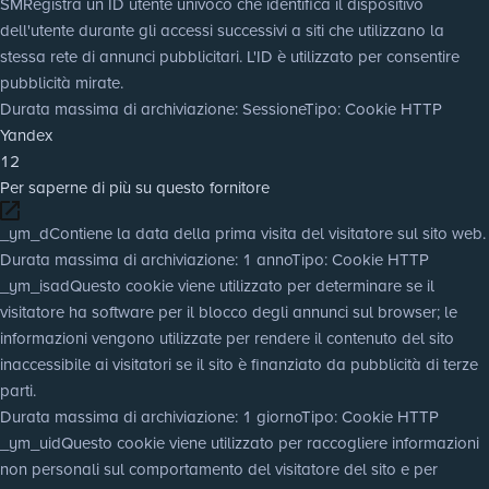
SM
Registra un ID utente univoco che identifica il dispositivo
dell'utente durante gli accessi successivi a siti che utilizzano la
stessa rete di annunci pubblicitari. L'ID è utilizzato per consentire
pubblicità mirate.
Durata massima di archiviazione
: Sessione
Tipo
: Cookie HTTP
Yandex
12
Per saperne di più su questo fornitore
_ym_d
Contiene la data della prima visita del visitatore sul sito web.
Durata massima di archiviazione
: 1 anno
Tipo
: Cookie HTTP
_ym_isad
Questo cookie viene utilizzato per determinare se il
visitatore ha software per il blocco degli annunci sul browser; le
informazioni vengono utilizzate per rendere il contenuto del sito
inaccessibile ai visitatori se il sito è finanziato da pubblicità di terze
parti.
Durata massima di archiviazione
: 1 giorno
Tipo
: Cookie HTTP
_ym_uid
Questo cookie viene utilizzato per raccogliere informazioni
non personali sul comportamento del visitatore del sito e per