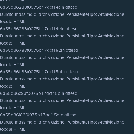
6a55a36283f0075b17acf14c
In attesa
Durata massima di archiviazione
: Persistente
Tipo
: Archiviazione
locale HTML
6a55a36283f0075b17acf14e
In attesa
Durata massima di archiviazione
: Persistente
Tipo
: Archiviazione
locale HTML
6a55a36783f0075b17acf152
In attesa
Durata massima di archiviazione
: Persistente
Tipo
: Archiviazione
locale HTML
6a55a36b83f0075b17acf15a
In attesa
Durata massima di archiviazione
: Persistente
Tipo
: Archiviazione
locale HTML
6a55a36c83f0075b17acf15b
In attesa
Durata massima di archiviazione
: Persistente
Tipo
: Archiviazione
locale HTML
6a55a36f83f0075b17acf15d
In attesa
Durata massima di archiviazione
: Persistente
Tipo
: Archiviazione
locale HTML