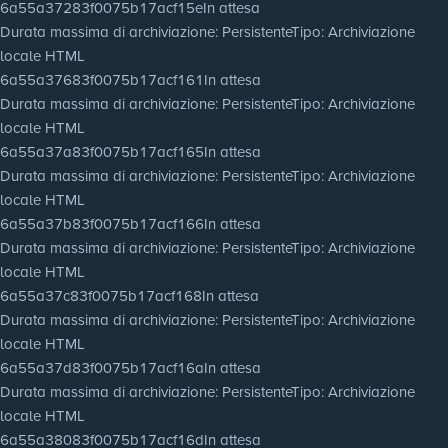
6a55a37283f0075b17acf15e
In attesa
Durata massima di archiviazione
: Persistente
Tipo
: Archiviazione
locale HTML
6a55a37683f0075b17acf161
In attesa
Durata massima di archiviazione
: Persistente
Tipo
: Archiviazione
locale HTML
6a55a37a83f0075b17acf165
In attesa
Durata massima di archiviazione
: Persistente
Tipo
: Archiviazione
locale HTML
6a55a37b83f0075b17acf166
In attesa
Durata massima di archiviazione
: Persistente
Tipo
: Archiviazione
locale HTML
6a55a37c83f0075b17acf168
In attesa
Durata massima di archiviazione
: Persistente
Tipo
: Archiviazione
locale HTML
6a55a37d83f0075b17acf16a
In attesa
Durata massima di archiviazione
: Persistente
Tipo
: Archiviazione
locale HTML
6a55a38083f0075b17acf16d
In attesa