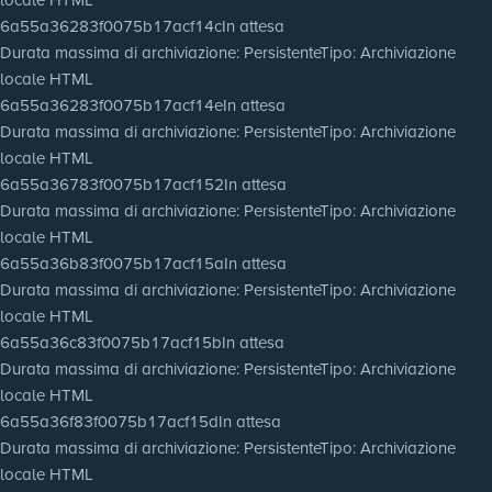
6a55a36283f0075b17acf14c
In attesa
Durata massima di archiviazione
: Persistente
Tipo
: Archiviazione
locale HTML
6a55a36283f0075b17acf14e
In attesa
Durata massima di archiviazione
: Persistente
Tipo
: Archiviazione
locale HTML
6a55a36783f0075b17acf152
In attesa
Durata massima di archiviazione
: Persistente
Tipo
: Archiviazione
locale HTML
6a55a36b83f0075b17acf15a
In attesa
Durata massima di archiviazione
: Persistente
Tipo
: Archiviazione
locale HTML
6a55a36c83f0075b17acf15b
In attesa
Durata massima di archiviazione
: Persistente
Tipo
: Archiviazione
locale HTML
6a55a36f83f0075b17acf15d
In attesa
Durata massima di archiviazione
: Persistente
Tipo
: Archiviazione
locale HTML