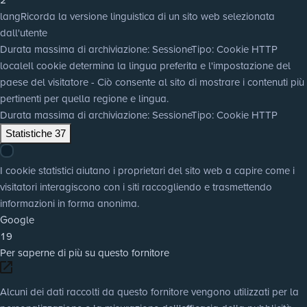
lang
Ricorda la versione linguistica di un sito web selezionata
dall'utente
Durata massima di archiviazione
: Sessione
Tipo
: Cookie HTTP
locale
Il cookie determina la lingua preferita e l'impostazione del
paese del visitatore - Ciò consente al sito di mostrare i contenuti più
pertinenti per quella regione e lingua.
Durata massima di archiviazione
: Sessione
Tipo
: Cookie HTTP
Statistiche
37
I cookie statistici aiutano i proprietari del sito web a capire come i
visitatori interagiscono con i siti raccogliendo e trasmettendo
informazioni in forma anonima.
Google
19
Per saperne di più su questo fornitore
Alcuni dei dati raccolti da questo fornitore vengono utilizzati per la