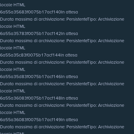
locale HTML
6a55a35683f0075b17acf140
In attesa
Durata massima di archiviazione
: Persistente
Tipo
: Archiviazione
locale HTML
6a55a35783f0075b17acf142
In attesa
Durata massima di archiviazione
: Persistente
Tipo
: Archiviazione
locale HTML
6a55a35c83f0075b17acf144
In attesa
Durata massima di archiviazione
: Persistente
Tipo
: Archiviazione
locale HTML
6a55a35d83f0075b17acf146
In attesa
Durata massima di archiviazione
: Persistente
Tipo
: Archiviazione
locale HTML
6a55a36083f0075b17acf148
In attesa
Durata massima di archiviazione
: Persistente
Tipo
: Archiviazione
locale HTML
6a55a36083f0075b17acf149
In attesa
Durata massima di archiviazione
: Persistente
Tipo
: Archiviazione
locale HTML