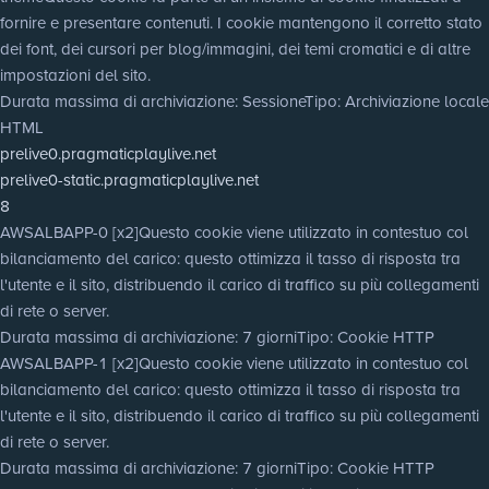
fornire e presentare contenuti. I cookie mantengono il corretto stato
dei font, dei cursori per blog/immagini, dei temi cromatici e di altre
impostazioni del sito.
Durata massima di archiviazione
: Sessione
Tipo
: Archiviazione locale
HTML
prelive0.pragmaticplaylive.net
prelive0-static.pragmaticplaylive.net
8
AWSALBAPP-0 [x2]
Questo cookie viene utilizzato in contestuo col
bilanciamento del carico: questo ottimizza il tasso di risposta tra
l'utente e il sito, distribuendo il carico di traffico su più collegamenti
di rete o server.
Durata massima di archiviazione
: 7 giorni
Tipo
: Cookie HTTP
AWSALBAPP-1 [x2]
Questo cookie viene utilizzato in contestuo col
bilanciamento del carico: questo ottimizza il tasso di risposta tra
l'utente e il sito, distribuendo il carico di traffico su più collegamenti
di rete o server.
Durata massima di archiviazione
: 7 giorni
Tipo
: Cookie HTTP