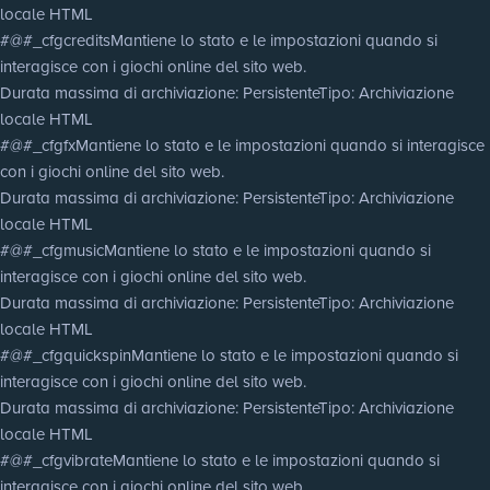
locale HTML
#@#_cfgcredits
Mantiene lo stato e le impostazioni quando si
interagisce con i giochi online del sito web.
Durata massima di archiviazione
: Persistente
Tipo
: Archiviazione
locale HTML
#@#_cfgfx
Mantiene lo stato e le impostazioni quando si interagisce
con i giochi online del sito web.
Durata massima di archiviazione
: Persistente
Tipo
: Archiviazione
locale HTML
#@#_cfgmusic
Mantiene lo stato e le impostazioni quando si
interagisce con i giochi online del sito web.
Durata massima di archiviazione
: Persistente
Tipo
: Archiviazione
locale HTML
#@#_cfgquickspin
Mantiene lo stato e le impostazioni quando si
interagisce con i giochi online del sito web.
Durata massima di archiviazione
: Persistente
Tipo
: Archiviazione
locale HTML
#@#_cfgvibrate
Mantiene lo stato e le impostazioni quando si
interagisce con i giochi online del sito web.