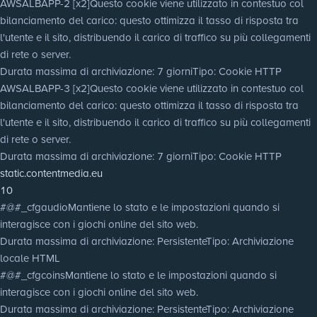
AWSALBAPP-2 [x2]
Questo cookie viene utilizzato in contestuo col
bilanciamento del carico: questo ottimizza il tasso di risposta tra
l'utente e il sito, distribuendo il carico di traffico su più collegamenti
di rete o server.
Durata massima di archiviazione
: 7 giorni
Tipo
: Cookie HTTP
AWSALBAPP-3 [x2]
Questo cookie viene utilizzato in contestuo col
bilanciamento del carico: questo ottimizza il tasso di risposta tra
l'utente e il sito, distribuendo il carico di traffico su più collegamenti
di rete o server.
Durata massima di archiviazione
: 7 giorni
Tipo
: Cookie HTTP
static.contentmedia.eu
10
#@#_cfgaudio
Mantiene lo stato e le impostazioni quando si
interagisce con i giochi online del sito web.
Durata massima di archiviazione
: Persistente
Tipo
: Archiviazione
locale HTML
#@#_cfgcoins
Mantiene lo stato e le impostazioni quando si
interagisce con i giochi online del sito web.
Durata massima di archiviazione
: Persistente
Tipo
: Archiviazione