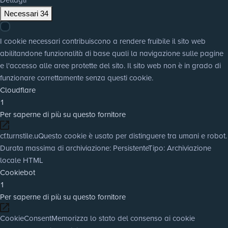
Necessari
34
I cookie necessari contribuiscono a rendere fruibile il sito web
abilitandone funzionalità di base quali la navigazione sulle pagine
e l'accesso alle aree protette del sito. Il sito web non è in grado di
funzionare correttamente senza questi cookie.
Cloudflare
1
Per saperne di più su questo fornitore
cf.turnstile.u
Questo cookie è usato per distinguere tra umani e robot.
Durata massima di archiviazione
: Persistente
Tipo
: Archiviazione
locale HTML
Cookiebot
1
Per saperne di più su questo fornitore
CookieConsent
Memorizza lo stato del consenso ai cookie