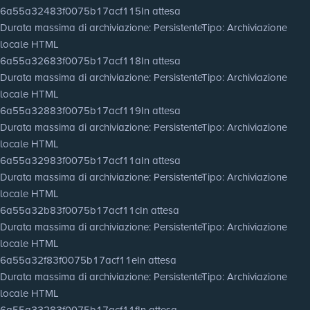
6a55a32483f0075b17acf115
In attesa
Durata massima di archiviazione
: Persistente
Tipo
: Archiviazione
locale HTML
6a55a32683f0075b17acf118
In attesa
Durata massima di archiviazione
: Persistente
Tipo
: Archiviazione
locale HTML
6a55a32883f0075b17acf119
In attesa
Durata massima di archiviazione
: Persistente
Tipo
: Archiviazione
locale HTML
6a55a32983f0075b17acf11a
In attesa
Durata massima di archiviazione
: Persistente
Tipo
: Archiviazione
locale HTML
6a55a32b83f0075b17acf11c
In attesa
Durata massima di archiviazione
: Persistente
Tipo
: Archiviazione
locale HTML
6a55a32f83f0075b17acf11e
In attesa
Durata massima di archiviazione
: Persistente
Tipo
: Archiviazione
locale HTML
6a55a33283f0075b17acf11f
In attesa