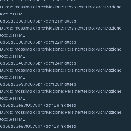
Durata massima di archiviazione
: Persistente
Tipo
: Archiviazione
locale HTML
6a55a33383f0075b17acf121
In attesa
Durata massima di archiviazione
: Persistente
Tipo
: Archiviazione
locale HTML
6a55a33383f0075b17acf122
In attesa
Durata massima di archiviazione
: Persistente
Tipo
: Archiviazione
locale HTML
6a55a33483f0075b17acf124
In attesa
Durata massima di archiviazione
: Persistente
Tipo
: Archiviazione
locale HTML
6a55a33683f0075b17acf125
In attesa
Durata massima di archiviazione
: Persistente
Tipo
: Archiviazione
locale HTML
6a55a33e83f0075b17acf128
In attesa
Durata massima di archiviazione
: Persistente
Tipo
: Archiviazione
locale HTML
6a55a33e83f0075b17acf129
In attesa