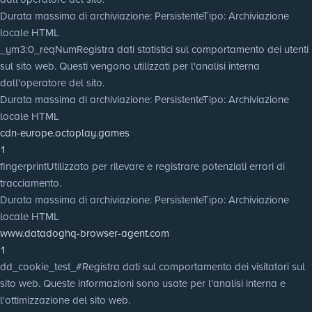
Durata massima di archiviazione
: Persistente
Tipo
: Archiviazione
locale HTML
_ym3:0_reqNum
Registra dati statistici sul comportamento dei utenti
sul sito web. Questi vengono utilizzati per l'analisi interna
dall'operatore del sito.
Durata massima di archiviazione
: Persistente
Tipo
: Archiviazione
locale HTML
cdn-europe.octoplay.games
1
fingerprint
Utilizzato per rilevare e registrare potenziali errori di
tracciamento.
Durata massima di archiviazione
: Persistente
Tipo
: Archiviazione
locale HTML
www.datadoghq-browser-agent.com
1
dd_cookie_test_#
Registra dati sul comportamento dei visitatori sul
sito web. Queste informazioni sono usate per l'analisi interna e
l'ottimizzazione del sito web.