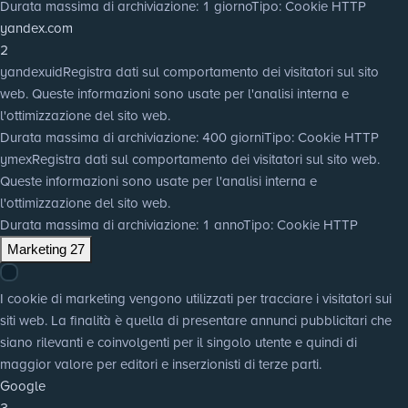
Durata massima di archiviazione
: 1 giorno
Tipo
: Cookie HTTP
yandex.com
2
yandexuid
Registra dati sul comportamento dei visitatori sul sito
web. Queste informazioni sono usate per l'analisi interna e
l'ottimizzazione del sito web.
Durata massima di archiviazione
: 400 giorni
Tipo
: Cookie HTTP
ymex
Registra dati sul comportamento dei visitatori sul sito web.
Queste informazioni sono usate per l'analisi interna e
l'ottimizzazione del sito web.
Durata massima di archiviazione
: 1 anno
Tipo
: Cookie HTTP
Marketing
27
I cookie di marketing vengono utilizzati per tracciare i visitatori sui
siti web. La finalità è quella di presentare annunci pubblicitari che
siano rilevanti e coinvolgenti per il singolo utente e quindi di
maggior valore per editori e inserzionisti di terze parti.
Google
3