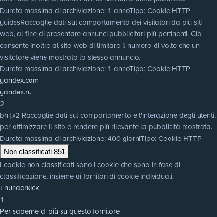
Durata massima di archiviazione
: 1 anno
Tipo
: Cookie HTTP
yuidss
Raccoglie dati sul comportamento dei visitatori da più siti
web, al fine di presentare annunci pubblicitari più pertinenti. Ciò
consente inoltre al sito web di limitare il numero di volte che un
visitatore viene mostrato lo stesso annuncio.
Durata massima di archiviazione
: 1 anno
Tipo
: Cookie HTTP
yandex.com
yandex.ru
2
bh [x2]
Raccoglie dati sul comportamento e l'interazione degli utenti,
per ottimizzare il sito e rendere più rilevante la pubblicità mostrata.
Durata massima di archiviazione
: 400 giorni
Tipo
: Cookie HTTP
Non classificati
851
I cookie non classificati sono i cookie che sono in fase di
classificazione, insieme ai fornitori di cookie individuali.
Thunderkick
1
Per saperne di più su questo fornitore