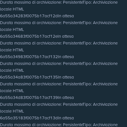
Durata massima di archiviazione
: Persistente
Tipo
: Archiviazione
locale HTML
6a55a34283f0075b17acf12d
In attesa
Durata massima di archiviazione
: Persistente
Tipo
: Archiviazione
locale HTML
6a55a34683f0075b17acf12e
In attesa
Durata massima di archiviazione
: Persistente
Tipo
: Archiviazione
locale HTML
6a55a34983f0075b17acf132
In attesa
Durata massima di archiviazione
: Persistente
Tipo
: Archiviazione
locale HTML
6a55a34a83f0075b17acf135
In attesa
Durata massima di archiviazione
: Persistente
Tipo
: Archiviazione
locale HTML
6a55a34d83f0075b17acf139
In attesa
Durata massima di archiviazione
: Persistente
Tipo
: Archiviazione
locale HTML
6a55a35183f0075b17acf13d
In attesa
Durata massima di archiviazione
: Persistente
Tipo
: Archiviazione