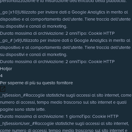
personalizzazione e la misurazione dell'efficacia della pubblicità.
_ga [x10]
Utilizzato per inviare dati a Google Analytics in merito al
dispositivo e al comportamento dell'utente. Tiene traccia dell'utente
su dispositivi e canali di marketing.
Durata massima di archiviazione
: 2 anni
Tipo
: Cookie HTTP
_ga_# [x9]
Utilizzato per inviare dati a Google Analytics in merito al
dispositivo e al comportamento dell'utente. Tiene traccia dell'utente
su dispositivi e canali di marketing.
Durata massima di archiviazione
: 2 anni
Tipo
: Cookie HTTP
Hotjar
4
Per saperne di più su questo fornitore
_hjSession_#
Raccoglie statistiche sugli accessi al sito internet, come
numero di accessi, tempo medio trascorso sul sito internet e quali
pagine sono state lette.
Durata massima di archiviazione
: 1 giorno
Tipo
: Cookie HTTP
_hjSessionUser_#
Raccoglie statistiche sugli accessi al sito internet,
come numero di accessi, tempo medio trascorso sul sito internet e