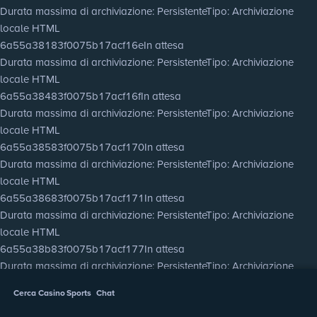
Durata massima di archiviazione
: Persistente
Tipo
: Archiviazione
locale HTML
6a55a38183f0075b17acf16e
In attesa
Durata massima di archiviazione
: Persistente
Tipo
: Archiviazione
locale HTML
6a55a38483f0075b17acf16f
In attesa
Durata massima di archiviazione
: Persistente
Tipo
: Archiviazione
locale HTML
6a55a38583f0075b17acf170
In attesa
Durata massima di archiviazione
: Persistente
Tipo
: Archiviazione
locale HTML
6a55a38683f0075b17acf171
In attesa
Durata massima di archiviazione
: Persistente
Tipo
: Archiviazione
locale HTML
6a55a38b83f0075b17acf177
In attesa
Durata massima di archiviazione
: Persistente
Tipo
: Archiviazione
locale HTML
Cerca
Casino
Sports
Chat
6a55a38d83f0075b17acf178
In attesa
Durata massima di archiviazione
: Persistente
Tipo
: Archiviazione