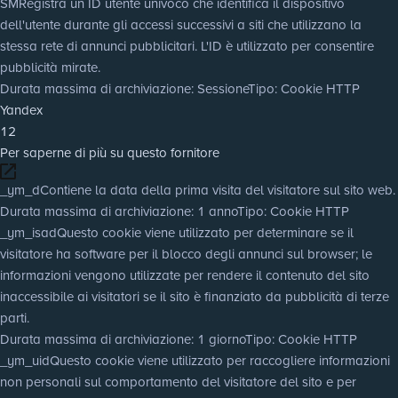
SM
Registra un ID utente univoco che identifica il dispositivo
dell'utente durante gli accessi successivi a siti che utilizzano la
stessa rete di annunci pubblicitari. L'ID è utilizzato per consentire
pubblicità mirate.
Durata massima di archiviazione
: Sessione
Tipo
: Cookie HTTP
Yandex
12
Per saperne di più su questo fornitore
_ym_d
Contiene la data della prima visita del visitatore sul sito web.
Durata massima di archiviazione
: 1 anno
Tipo
: Cookie HTTP
_ym_isad
Questo cookie viene utilizzato per determinare se il
visitatore ha software per il blocco degli annunci sul browser; le
informazioni vengono utilizzate per rendere il contenuto del sito
inaccessibile ai visitatori se il sito è finanziato da pubblicità di terze
parti.
Durata massima di archiviazione
: 1 giorno
Tipo
: Cookie HTTP
_ym_uid
Questo cookie viene utilizzato per raccogliere informazioni
non personali sul comportamento del visitatore del sito e per