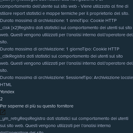
comportamento dell'utente sul sito web - Viene utilizzato al fine di
stilare report statistici e mappe termiche per il proprietario del sito.
Durata massima di archiviazione
: 1 anno
Tipo
: Cookie HTTP
_clsk [x2]
Registra dati statistici sul comportamento dei utenti sul sito
web. Questi vengono utilizzati per l'analisi interna dall'operatore del
sito.
Durata massima di archiviazione
: 1 giorno
Tipo
: Cookie HTTP
_cltk
Registra dati statistici sul comportamento dei utenti sul sito
web. Questi vengono utilizzati per l'analisi interna dall'operatore del
sito.
Durata massima di archiviazione
: Sessione
Tipo
: Archiviazione locale
HTML
Yandex
2
Per saperne di più su questo fornitore
_ym_retryReqs
Registra dati statistici sul comportamento dei utenti
sul sito web. Questi vengono utilizzati per l'analisi interna
dall'operatore del sito.