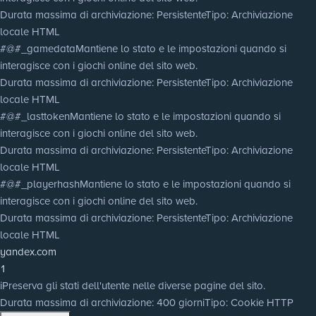
Durata massima di archiviazione
: Persistente
Tipo
: Archiviazione
locale HTML
#@#_gamedata
Mantiene lo stato e le impostazioni quando si
interagisce con i giochi online del sito web.
Durata massima di archiviazione
: Persistente
Tipo
: Archiviazione
locale HTML
#@#_lasttoken
Mantiene lo stato e le impostazioni quando si
interagisce con i giochi online del sito web.
Durata massima di archiviazione
: Persistente
Tipo
: Archiviazione
locale HTML
#@#_playerhash
Mantiene lo stato e le impostazioni quando si
interagisce con i giochi online del sito web.
Durata massima di archiviazione
: Persistente
Tipo
: Archiviazione
locale HTML
yandex.com
1
i
Preserva gli stati dell'utente nelle diverse pagine del sito.
Durata massima di archiviazione
: 400 giorni
Tipo
: Cookie HTTP