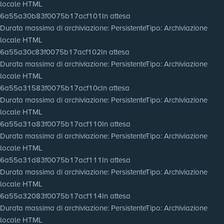
locale HTML
6a55a30b83f0075b17acf101
In attesa
Durata massima di archiviazione
: Persistente
Tipo
: Archiviazione
locale HTML
6a55a30c83f0075b17acf102
In attesa
Durata massima di archiviazione
: Persistente
Tipo
: Archiviazione
locale HTML
6a55a31583f0075b17acf10c
In attesa
Durata massima di archiviazione
: Persistente
Tipo
: Archiviazione
locale HTML
6a55a31a83f0075b17acf110
In attesa
Durata massima di archiviazione
: Persistente
Tipo
: Archiviazione
locale HTML
6a55a31d83f0075b17acf111
In attesa
Durata massima di archiviazione
: Persistente
Tipo
: Archiviazione
locale HTML
6a55a32083f0075b17acf114
In attesa
Durata massima di archiviazione
: Persistente
Tipo
: Archiviazione
locale HTML