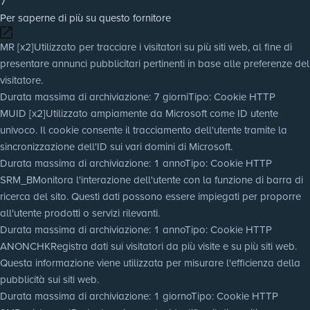
7
Per saperne di più su questo fornitore
MR [x2]
Utilizzato per tracciare i visitatori su più siti web, al fine di
presentare annunci pubblicitari pertinenti in base alle preferenze del
visitatore.
Durata massima di archiviazione
: 7 giorni
Tipo
: Cookie HTTP
MUID [x2]
Utilizzato ampiamente da Microsoft come ID utente
univoco. Il cookie consente il tracciamento dell'utente tramite la
sincronizzazione dell'ID sui vari domini di Microsoft.
Durata massima di archiviazione
: 1 anno
Tipo
: Cookie HTTP
SRM_B
Monitora l'interazione dell'utente con la funzione di barra di
ricerca del sito. Questi dati possono essere impiegati per proporre
all'utente prodotti o servizi rilevanti.
Durata massima di archiviazione
: 1 anno
Tipo
: Cookie HTTP
ANONCHK
Registra dati sui visitatori da più visite e su più siti web.
Questa informazione viene utilizzata per misurare l'efficienza della
pubblicità sui siti web.
Durata massima di archiviazione
: 1 giorno
Tipo
: Cookie HTTP