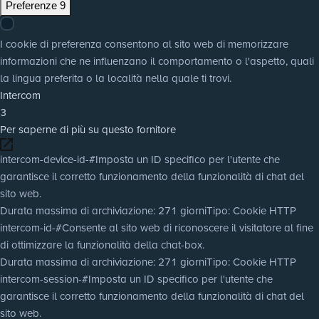
Preferenze
9
I cookie di preferenza consentono al sito web di memorizzare
informazioni che ne influenzano il comportamento o l'aspetto, quali
la lingua preferita o la località nella quale ti trovi.
Intercom
3
Per saperne di più su questo fornitore
intercom-device-id-#
Imposta un ID specifico per l'utente che
garantisce il corretto funzionamento della funzionalità di chat del
sito web.
Durata massima di archiviazione
: 271 giorni
Tipo
: Cookie HTTP
intercom-id-#
Consente al sito web di riconoscere il visitatore al fine
di ottimizzare la funzionalità della chat-box.
Durata massima di archiviazione
: 271 giorni
Tipo
: Cookie HTTP
intercom-session-#
Imposta un ID specifico per l'utente che
garantisce il corretto funzionamento della funzionalità di chat del
sito web.