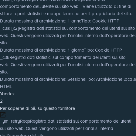
comportamento dell'utente sul sito web - Viene utilizzato al fine di
stilare report statistici e mappe termiche per il proprietario del sito.
Durata massima di archiviazione
: 1 anno
Tipo
: Cookie HTTP
_clsk [x2]
Registra dati statistici sul comportamento dei utenti sul sito
web. Questi vengono utilizzati per l'analisi interna dall'operatore del
sito.
Durata massima di archiviazione
: 1 giorno
Tipo
: Cookie HTTP
_cltk
Registra dati statistici sul comportamento dei utenti sul sito
web. Questi vengono utilizzati per l'analisi interna dall'operatore del
sito.
Durata massima di archiviazione
: Sessione
Tipo
: Archiviazione locale
HTML
Yandex
2
Per saperne di più su questo fornitore
_ym_retryReqs
Registra dati statistici sul comportamento dei utenti
sul sito web. Questi vengono utilizzati per l'analisi interna
dall'operatore del sito.