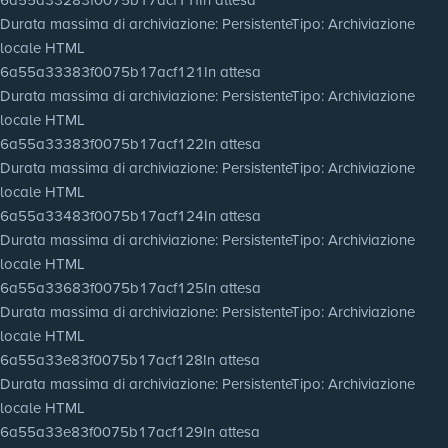
Durata massima di archiviazione
: Persistente
Tipo
: Archiviazione
locale HTML
6a55a33383f0075b17acf121
In attesa
Durata massima di archiviazione
: Persistente
Tipo
: Archiviazione
locale HTML
6a55a33383f0075b17acf122
In attesa
Durata massima di archiviazione
: Persistente
Tipo
: Archiviazione
locale HTML
6a55a33483f0075b17acf124
In attesa
Durata massima di archiviazione
: Persistente
Tipo
: Archiviazione
locale HTML
6a55a33683f0075b17acf125
In attesa
Durata massima di archiviazione
: Persistente
Tipo
: Archiviazione
locale HTML
6a55a33e83f0075b17acf128
In attesa
Durata massima di archiviazione
: Persistente
Tipo
: Archiviazione
locale HTML
6a55a33e83f0075b17acf129
In attesa