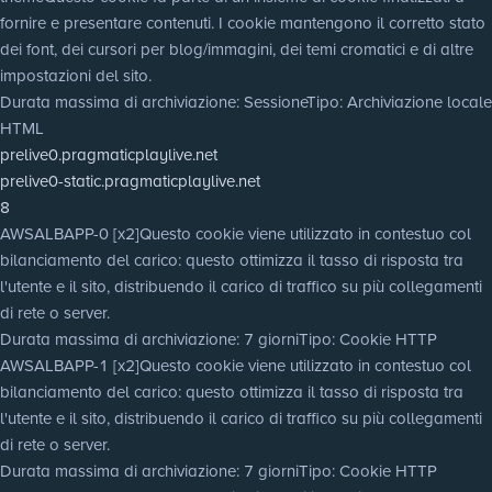
fornire e presentare contenuti. I cookie mantengono il corretto stato
dei font, dei cursori per blog/immagini, dei temi cromatici e di altre
impostazioni del sito.
Durata massima di archiviazione
: Sessione
Tipo
: Archiviazione locale
HTML
prelive0.pragmaticplaylive.net
prelive0-static.pragmaticplaylive.net
8
AWSALBAPP-0 [x2]
Questo cookie viene utilizzato in contestuo col
bilanciamento del carico: questo ottimizza il tasso di risposta tra
l'utente e il sito, distribuendo il carico di traffico su più collegamenti
di rete o server.
Durata massima di archiviazione
: 7 giorni
Tipo
: Cookie HTTP
AWSALBAPP-1 [x2]
Questo cookie viene utilizzato in contestuo col
bilanciamento del carico: questo ottimizza il tasso di risposta tra
l'utente e il sito, distribuendo il carico di traffico su più collegamenti
di rete o server.
Durata massima di archiviazione
: 7 giorni
Tipo
: Cookie HTTP