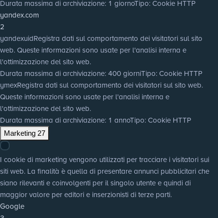
Durata massima di archiviazione
: 1 giorno
Tipo
: Cookie HTTP
yandex.com
2
yandexuid
Registra dati sul comportamento dei visitatori sul sito
web. Queste informazioni sono usate per l'analisi interna e
l'ottimizzazione del sito web.
Durata massima di archiviazione
: 400 giorni
Tipo
: Cookie HTTP
ymex
Registra dati sul comportamento dei visitatori sul sito web.
Queste informazioni sono usate per l'analisi interna e
l'ottimizzazione del sito web.
Durata massima di archiviazione
: 1 anno
Tipo
: Cookie HTTP
Marketing
27
I cookie di marketing vengono utilizzati per tracciare i visitatori sui
siti web. La finalità è quella di presentare annunci pubblicitari che
siano rilevanti e coinvolgenti per il singolo utente e quindi di
maggior valore per editori e inserzionisti di terze parti.
Google
3