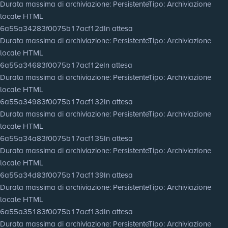
Durata massima di archiviazione
: Persistente
Tipo
: Archiviazione
locale HTML
6a55a34283f0075b17acf12d
In attesa
Durata massima di archiviazione
: Persistente
Tipo
: Archiviazione
locale HTML
6a55a34683f0075b17acf12e
In attesa
Durata massima di archiviazione
: Persistente
Tipo
: Archiviazione
locale HTML
6a55a34983f0075b17acf132
In attesa
Durata massima di archiviazione
: Persistente
Tipo
: Archiviazione
locale HTML
6a55a34a83f0075b17acf135
In attesa
Durata massima di archiviazione
: Persistente
Tipo
: Archiviazione
locale HTML
6a55a34d83f0075b17acf139
In attesa
Durata massima di archiviazione
: Persistente
Tipo
: Archiviazione
locale HTML
6a55a35183f0075b17acf13d
In attesa
Durata massima di archiviazione
: Persistente
Tipo
: Archiviazione