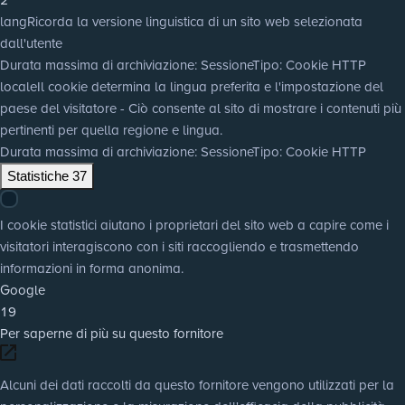
lang
Ricorda la versione linguistica di un sito web selezionata
dall'utente
Durata massima di archiviazione
: Sessione
Tipo
: Cookie HTTP
locale
Il cookie determina la lingua preferita e l'impostazione del
paese del visitatore - Ciò consente al sito di mostrare i contenuti più
pertinenti per quella regione e lingua.
Durata massima di archiviazione
: Sessione
Tipo
: Cookie HTTP
Statistiche
37
I cookie statistici aiutano i proprietari del sito web a capire come i
visitatori interagiscono con i siti raccogliendo e trasmettendo
informazioni in forma anonima.
Google
19
Per saperne di più su questo fornitore
Alcuni dei dati raccolti da questo fornitore vengono utilizzati per la