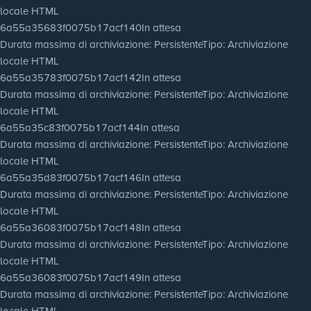
locale HTML
6a55a35683f0075b17acf140
In attesa
Durata massima di archiviazione
: Persistente
Tipo
: Archiviazione
locale HTML
6a55a35783f0075b17acf142
In attesa
Durata massima di archiviazione
: Persistente
Tipo
: Archiviazione
locale HTML
6a55a35c83f0075b17acf144
In attesa
Durata massima di archiviazione
: Persistente
Tipo
: Archiviazione
locale HTML
6a55a35d83f0075b17acf146
In attesa
Durata massima di archiviazione
: Persistente
Tipo
: Archiviazione
locale HTML
6a55a36083f0075b17acf148
In attesa
Durata massima di archiviazione
: Persistente
Tipo
: Archiviazione
locale HTML
6a55a36083f0075b17acf149
In attesa
Durata massima di archiviazione
: Persistente
Tipo
: Archiviazione
locale HTML