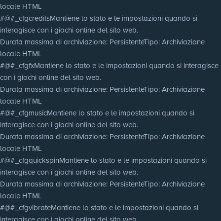
locale HTML
#@#_cfgcredits
Mantiene lo stato e le impostazioni quando si
interagisce con i giochi online del sito web.
Durata massima di archiviazione
: Persistente
Tipo
: Archiviazione
locale HTML
#@#_cfgfx
Mantiene lo stato e le impostazioni quando si interagisce
con i giochi online del sito web.
Durata massima di archiviazione
: Persistente
Tipo
: Archiviazione
locale HTML
#@#_cfgmusic
Mantiene lo stato e le impostazioni quando si
interagisce con i giochi online del sito web.
Durata massima di archiviazione
: Persistente
Tipo
: Archiviazione
locale HTML
#@#_cfgquickspin
Mantiene lo stato e le impostazioni quando si
interagisce con i giochi online del sito web.
Durata massima di archiviazione
: Persistente
Tipo
: Archiviazione
locale HTML
#@#_cfgvibrate
Mantiene lo stato e le impostazioni quando si
interagisce con i giochi online del sito web.