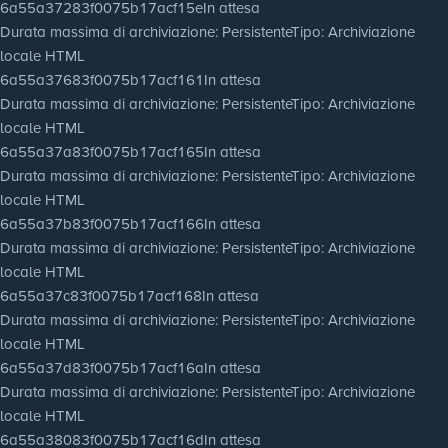
6a55a37283f0075b17acf15e
In attesa
Durata massima di archiviazione
: Persistente
Tipo
: Archiviazione
locale HTML
6a55a37683f0075b17acf161
In attesa
Durata massima di archiviazione
: Persistente
Tipo
: Archiviazione
locale HTML
6a55a37a83f0075b17acf165
In attesa
Durata massima di archiviazione
: Persistente
Tipo
: Archiviazione
locale HTML
6a55a37b83f0075b17acf166
In attesa
Durata massima di archiviazione
: Persistente
Tipo
: Archiviazione
locale HTML
6a55a37c83f0075b17acf168
In attesa
Durata massima di archiviazione
: Persistente
Tipo
: Archiviazione
locale HTML
6a55a37d83f0075b17acf16a
In attesa
Durata massima di archiviazione
: Persistente
Tipo
: Archiviazione
locale HTML
6a55a38083f0075b17acf16d
In attesa