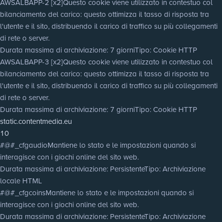
AWSALBAPP-2 [x2]
Questo cookie viene utilizzato in contestuo col
bilanciamento del carico: questo ottimizza il tasso di risposta tra
l'utente e il sito, distribuendo il carico di traffico su più collegamenti
di rete o server.
Durata massima di archiviazione
: 7 giorni
Tipo
: Cookie HTTP
AWSALBAPP-3 [x2]
Questo cookie viene utilizzato in contestuo col
bilanciamento del carico: questo ottimizza il tasso di risposta tra
l'utente e il sito, distribuendo il carico di traffico su più collegamenti
di rete o server.
Durata massima di archiviazione
: 7 giorni
Tipo
: Cookie HTTP
static.contentmedia.eu
10
#@#_cfgaudio
Mantiene lo stato e le impostazioni quando si
interagisce con i giochi online del sito web.
Durata massima di archiviazione
: Persistente
Tipo
: Archiviazione
locale HTML
#@#_cfgcoins
Mantiene lo stato e le impostazioni quando si
interagisce con i giochi online del sito web.
Durata massima di archiviazione
: Persistente
Tipo
: Archiviazione