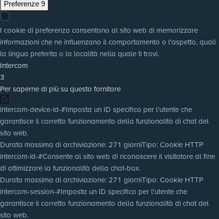
Preferenze
9
I cookie di preferenza consentono al sito web di memorizzare
informazioni che ne influenzano il comportamento o l'aspetto, quali
la lingua preferita o la località nella quale ti trovi.
Intercom
3
Per saperne di più su questo fornitore
intercom-device-id-#
Imposta un ID specifico per l'utente che
garantisce il corretto funzionamento della funzionalità di chat del
sito web.
Durata massima di archiviazione
: 271 giorni
Tipo
: Cookie HTTP
intercom-id-#
Consente al sito web di riconoscere il visitatore al fine
di ottimizzare la funzionalità della chat-box.
Durata massima di archiviazione
: 271 giorni
Tipo
: Cookie HTTP
intercom-session-#
Imposta un ID specifico per l'utente che
garantisce il corretto funzionamento della funzionalità di chat del
sito web.