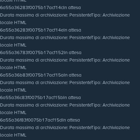
6a55a36283f0075b17acf14c
In attesa
Durata massima di archiviazione
: Persistente
Tipo
: Archiviazione
locale HTML
6a55a36283f0075b17acf14e
In attesa
Durata massima di archiviazione
: Persistente
Tipo
: Archiviazione
locale HTML
6a55a36783f0075b17acf152
In attesa
Durata massima di archiviazione
: Persistente
Tipo
: Archiviazione
locale HTML
6a55a36b83f0075b17acf15a
In attesa
Durata massima di archiviazione
: Persistente
Tipo
: Archiviazione
locale HTML
6a55a36c83f0075b17acf15b
In attesa
Durata massima di archiviazione
: Persistente
Tipo
: Archiviazione
locale HTML
6a55a36f83f0075b17acf15d
In attesa
Durata massima di archiviazione
: Persistente
Tipo
: Archiviazione
locale HTML