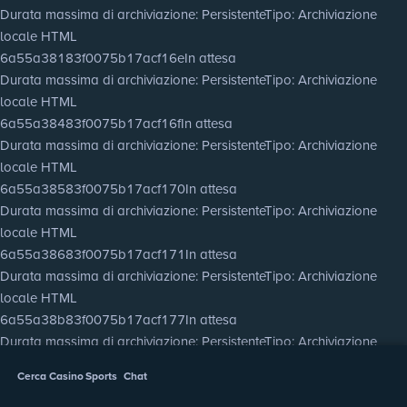
Durata massima di archiviazione
: Persistente
Tipo
: Archiviazione
locale HTML
6a55a38183f0075b17acf16e
In attesa
Durata massima di archiviazione
: Persistente
Tipo
: Archiviazione
locale HTML
6a55a38483f0075b17acf16f
In attesa
Durata massima di archiviazione
: Persistente
Tipo
: Archiviazione
locale HTML
6a55a38583f0075b17acf170
In attesa
Durata massima di archiviazione
: Persistente
Tipo
: Archiviazione
locale HTML
6a55a38683f0075b17acf171
In attesa
Durata massima di archiviazione
: Persistente
Tipo
: Archiviazione
locale HTML
6a55a38b83f0075b17acf177
In attesa
Durata massima di archiviazione
: Persistente
Tipo
: Archiviazione
locale HTML
Cerca
Casino
Sports
Chat
6a55a38d83f0075b17acf178
In attesa
Durata massima di archiviazione
: Persistente
Tipo
: Archiviazione