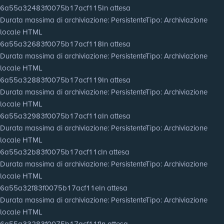
6a55a32483f0075b17acf115
In attesa
Durata massima di archiviazione
: Persistente
Tipo
: Archiviazione
locale HTML
6a55a32683f0075b17acf118
In attesa
Durata massima di archiviazione
: Persistente
Tipo
: Archiviazione
locale HTML
6a55a32883f0075b17acf119
In attesa
Durata massima di archiviazione
: Persistente
Tipo
: Archiviazione
locale HTML
6a55a32983f0075b17acf11a
In attesa
Durata massima di archiviazione
: Persistente
Tipo
: Archiviazione
locale HTML
6a55a32b83f0075b17acf11c
In attesa
Durata massima di archiviazione
: Persistente
Tipo
: Archiviazione
locale HTML
6a55a32f83f0075b17acf11e
In attesa
Durata massima di archiviazione
: Persistente
Tipo
: Archiviazione
locale HTML
6a55a33283f0075b17acf11f
In attesa