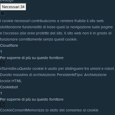
Necessari
34
I cookie necessari contribuiscono a rendere fruibile il sito web
abilitandone funzionalità di base quali la navigazione sulle pagine
e l'accesso alle aree protette del sito. Il sito web non è in grado di
funzionare correttamente senza questi cookie.
Cloudflare
1
Per saperne di più su questo fornitore
cf.turnstile.u
Questo cookie è usato per distinguere tra umani e robot.
Durata massima di archiviazione
: Persistente
Tipo
: Archiviazione
locale HTML
Cookiebot
1
Per saperne di più su questo fornitore
CookieConsent
Memorizza lo stato del consenso ai cookie