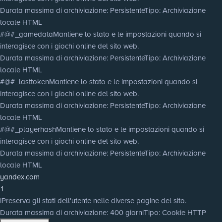
Durata massima di archiviazione
: Persistente
Tipo
: Archiviazione
locale HTML
#@#_gamedata
Mantiene lo stato e le impostazioni quando si
interagisce con i giochi online del sito web.
Durata massima di archiviazione
: Persistente
Tipo
: Archiviazione
locale HTML
#@#_lasttoken
Mantiene lo stato e le impostazioni quando si
interagisce con i giochi online del sito web.
Durata massima di archiviazione
: Persistente
Tipo
: Archiviazione
locale HTML
#@#_playerhash
Mantiene lo stato e le impostazioni quando si
interagisce con i giochi online del sito web.
Durata massima di archiviazione
: Persistente
Tipo
: Archiviazione
locale HTML
yandex.com
1
i
Preserva gli stati dell'utente nelle diverse pagine del sito.
Durata massima di archiviazione
: 400 giorni
Tipo
: Cookie HTTP