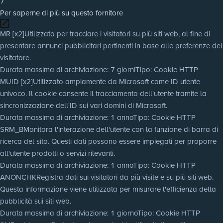
7
Per saperne di più su questo fornitore
MR [x2]
Utilizzato per tracciare i visitatori su più siti web, al fine di
presentare annunci pubblicitari pertinenti in base alle preferenze del
visitatore.
Durata massima di archiviazione
: 7 giorni
Tipo
: Cookie HTTP
MUID [x2]
Utilizzato ampiamente da Microsoft come ID utente
univoco. Il cookie consente il tracciamento dell'utente tramite la
sincronizzazione dell'ID sui vari domini di Microsoft.
Durata massima di archiviazione
: 1 anno
Tipo
: Cookie HTTP
SRM_B
Monitora l'interazione dell'utente con la funzione di barra di
ricerca del sito. Questi dati possono essere impiegati per proporre
all'utente prodotti o servizi rilevanti.
Durata massima di archiviazione
: 1 anno
Tipo
: Cookie HTTP
ANONCHK
Registra dati sui visitatori da più visite e su più siti web.
Questa informazione viene utilizzata per misurare l'efficienza della
pubblicità sui siti web.
Durata massima di archiviazione
: 1 giorno
Tipo
: Cookie HTTP