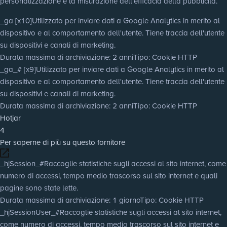
personalizzazione e la misurazione dell'efficacia della pubblicità.
_ga [x10]
Utilizzato per inviare dati a Google Analytics in merito al
dispositivo e al comportamento dell'utente. Tiene traccia dell'utente
su dispositivi e canali di marketing.
Durata massima di archiviazione
: 2 anni
Tipo
: Cookie HTTP
_ga_# [x9]
Utilizzato per inviare dati a Google Analytics in merito al
dispositivo e al comportamento dell'utente. Tiene traccia dell'utente
su dispositivi e canali di marketing.
Durata massima di archiviazione
: 2 anni
Tipo
: Cookie HTTP
Hotjar
4
Per saperne di più su questo fornitore
_hjSession_#
Raccoglie statistiche sugli accessi al sito internet, come
numero di accessi, tempo medio trascorso sul sito internet e quali
pagine sono state lette.
Durata massima di archiviazione
: 1 giorno
Tipo
: Cookie HTTP
_hjSessionUser_#
Raccoglie statistiche sugli accessi al sito internet,
come numero di accessi, tempo medio trascorso sul sito internet e