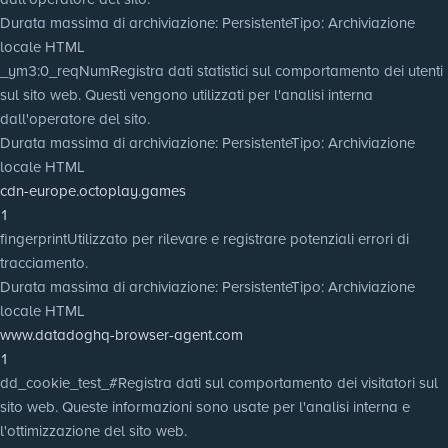
Durata massima di archiviazione
: Persistente
Tipo
: Archiviazione
locale HTML
_ym3:0_reqNum
Registra dati statistici sul comportamento dei utenti
sul sito web. Questi vengono utilizzati per l'analisi interna
dall'operatore del sito.
Durata massima di archiviazione
: Persistente
Tipo
: Archiviazione
locale HTML
cdn-europe.octoplay.games
1
fingerprint
Utilizzato per rilevare e registrare potenziali errori di
tracciamento.
Durata massima di archiviazione
: Persistente
Tipo
: Archiviazione
locale HTML
www.datadoghq-browser-agent.com
1
dd_cookie_test_#
Registra dati sul comportamento dei visitatori sul
sito web. Queste informazioni sono usate per l'analisi interna e
l'ottimizzazione del sito web.