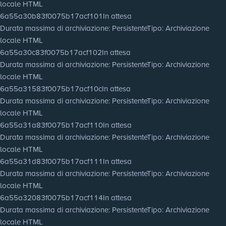
locale HTML
6a55a30b83f0075b17acf101
In attesa
Durata massima di archiviazione
: Persistente
Tipo
: Archiviazione
locale HTML
6a55a30c83f0075b17acf102
In attesa
Durata massima di archiviazione
: Persistente
Tipo
: Archiviazione
locale HTML
6a55a31583f0075b17acf10c
In attesa
Durata massima di archiviazione
: Persistente
Tipo
: Archiviazione
locale HTML
6a55a31a83f0075b17acf110
In attesa
Durata massima di archiviazione
: Persistente
Tipo
: Archiviazione
locale HTML
6a55a31d83f0075b17acf111
In attesa
Durata massima di archiviazione
: Persistente
Tipo
: Archiviazione
locale HTML
6a55a32083f0075b17acf114
In attesa
Durata massima di archiviazione
: Persistente
Tipo
: Archiviazione
locale HTML