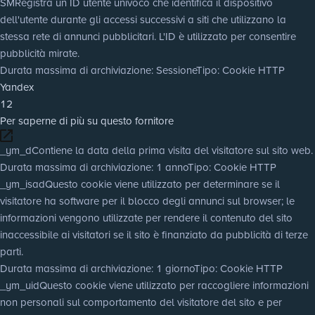
SM
Registra un ID utente univoco che identifica il dispositivo
dell'utente durante gli accessi successivi a siti che utilizzano la
stessa rete di annunci pubblicitari. L'ID è utilizzato per consentire
pubblicità mirate.
Durata massima di archiviazione
: Sessione
Tipo
: Cookie HTTP
Yandex
12
Per saperne di più su questo fornitore
_ym_d
Contiene la data della prima visita del visitatore sul sito web.
Durata massima di archiviazione
: 1 anno
Tipo
: Cookie HTTP
_ym_isad
Questo cookie viene utilizzato per determinare se il
visitatore ha software per il blocco degli annunci sul browser; le
informazioni vengono utilizzate per rendere il contenuto del sito
inaccessibile ai visitatori se il sito è finanziato da pubblicità di terze
parti.
Durata massima di archiviazione
: 1 giorno
Tipo
: Cookie HTTP
_ym_uid
Questo cookie viene utilizzato per raccogliere informazioni
non personali sul comportamento del visitatore del sito e per