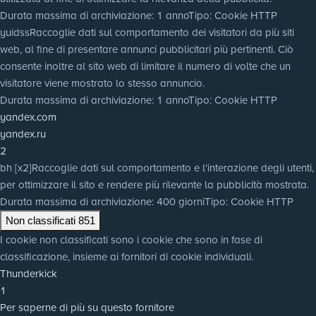
Durata massima di archiviazione
: 1 anno
Tipo
: Cookie HTTP
yuidss
Raccoglie dati sul comportamento dei visitatori da più siti
web, al fine di presentare annunci pubblicitari più pertinenti. Ciò
consente inoltre al sito web di limitare il numero di volte che un
visitatore viene mostrato lo stesso annuncio.
Durata massima di archiviazione
: 1 anno
Tipo
: Cookie HTTP
yandex.com
yandex.ru
2
bh [x2]
Raccoglie dati sul comportamento e l'interazione degli utenti,
per ottimizzare il sito e rendere più rilevante la pubblicità mostrata.
Durata massima di archiviazione
: 400 giorni
Tipo
: Cookie HTTP
Non classificati
851
I cookie non classificati sono i cookie che sono in fase di
classificazione, insieme ai fornitori di cookie individuali.
Thunderkick
1
Per saperne di più su questo fornitore