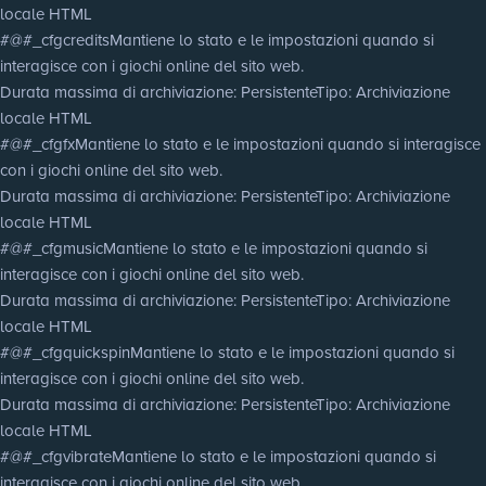
locale HTML
#@#_cfgcredits
Mantiene lo stato e le impostazioni quando si
interagisce con i giochi online del sito web.
Durata massima di archiviazione
: Persistente
Tipo
: Archiviazione
locale HTML
#@#_cfgfx
Mantiene lo stato e le impostazioni quando si interagisce
con i giochi online del sito web.
Durata massima di archiviazione
: Persistente
Tipo
: Archiviazione
locale HTML
#@#_cfgmusic
Mantiene lo stato e le impostazioni quando si
interagisce con i giochi online del sito web.
Durata massima di archiviazione
: Persistente
Tipo
: Archiviazione
locale HTML
#@#_cfgquickspin
Mantiene lo stato e le impostazioni quando si
interagisce con i giochi online del sito web.
Durata massima di archiviazione
: Persistente
Tipo
: Archiviazione
locale HTML
#@#_cfgvibrate
Mantiene lo stato e le impostazioni quando si
interagisce con i giochi online del sito web.