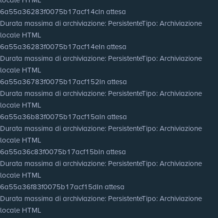
6a55a36283f0075b17acf14c
In attesa
Durata massima di archiviazione
: Persistente
Tipo
: Archiviazione
locale HTML
6a55a36283f0075b17acf14e
In attesa
Durata massima di archiviazione
: Persistente
Tipo
: Archiviazione
locale HTML
6a55a36783f0075b17acf152
In attesa
Durata massima di archiviazione
: Persistente
Tipo
: Archiviazione
locale HTML
6a55a36b83f0075b17acf15a
In attesa
Durata massima di archiviazione
: Persistente
Tipo
: Archiviazione
locale HTML
6a55a36c83f0075b17acf15b
In attesa
Durata massima di archiviazione
: Persistente
Tipo
: Archiviazione
locale HTML
6a55a36f83f0075b17acf15d
In attesa
Durata massima di archiviazione
: Persistente
Tipo
: Archiviazione
locale HTML