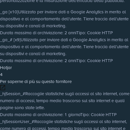
personalizzazione e la misurazione dell'efficacia della pubblicità.
_ga [x10]
Utilizzato per inviare dati a Google Analytics in merito al
dispositivo e al comportamento dell'utente. Tiene traccia dell'utente
su dispositivi e canali di marketing.
Durata massima di archiviazione
: 2 anni
Tipo
: Cookie HTTP
_ga_# [x9]
Utilizzato per inviare dati a Google Analytics in merito al
dispositivo e al comportamento dell'utente. Tiene traccia dell'utente
su dispositivi e canali di marketing.
Durata massima di archiviazione
: 2 anni
Tipo
: Cookie HTTP
Hotjar
4
Per saperne di più su questo fornitore
_hjSession_#
Raccoglie statistiche sugli accessi al sito internet, come
numero di accessi, tempo medio trascorso sul sito internet e quali
pagine sono state lette.
Durata massima di archiviazione
: 1 giorno
Tipo
: Cookie HTTP
_hjSessionUser_#
Raccoglie statistiche sugli accessi al sito internet,
come numero di accessi, tempo medio trascorso sul sito internet e