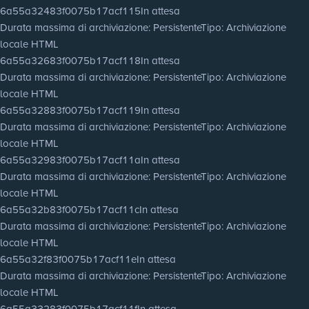
6a55a32483f0075b17acf115
In attesa
Durata massima di archiviazione
: Persistente
Tipo
: Archiviazione
locale HTML
6a55a32683f0075b17acf118
In attesa
Durata massima di archiviazione
: Persistente
Tipo
: Archiviazione
locale HTML
6a55a32883f0075b17acf119
In attesa
Durata massima di archiviazione
: Persistente
Tipo
: Archiviazione
locale HTML
6a55a32983f0075b17acf11a
In attesa
Durata massima di archiviazione
: Persistente
Tipo
: Archiviazione
locale HTML
6a55a32b83f0075b17acf11c
In attesa
Durata massima di archiviazione
: Persistente
Tipo
: Archiviazione
locale HTML
6a55a32f83f0075b17acf11e
In attesa
Durata massima di archiviazione
: Persistente
Tipo
: Archiviazione
locale HTML
6a55a33283f0075b17acf11f
In attesa