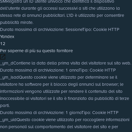
SM
Registra un ID utente univoco che identifica il dispositivo
dell'utente durante gli accessi successivi a siti che utilizzano la
stessa rete di annunci pubblicitari. L'ID è utilizzato per consentire
pubblicità mirate.
Durata massima di archiviazione
: Sessione
Tipo
: Cookie HTTP
Yandex
12
Per saperne di più su questo fornitore
_ym_d
Contiene la data della prima visita del visitatore sul sito web.
Durata massima di archiviazione
: 1 anno
Tipo
: Cookie HTTP
_ym_isad
Questo cookie viene utilizzato per determinare se il
visitatore ha software per il blocco degli annunci sul browser; le
informazioni vengono utilizzate per rendere il contenuto del sito
inaccessibile ai visitatori se il sito è finanziato da pubblicità di terze
parti.
Durata massima di archiviazione
: 1 giorno
Tipo
: Cookie HTTP
_ym_uid
Questo cookie viene utilizzato per raccogliere informazioni
non personali sul comportamento del visitatore del sito e per