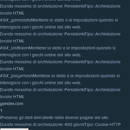
Durata massima di archiviazione
: Persistente
Tipo
: Archiviazione
locale HTML
#@#_gamedata
Mantiene lo stato e le impostazioni quando si
interagisce con i giochi online del sito web.
Durata massima di archiviazione
: Persistente
Tipo
: Archiviazione
locale HTML
#@#_lasttoken
Mantiene lo stato e le impostazioni quando si
interagisce con i giochi online del sito web.
Durata massima di archiviazione
: Persistente
Tipo
: Archiviazione
locale HTML
#@#_playerhash
Mantiene lo stato e le impostazioni quando si
interagisce con i giochi online del sito web.
Durata massima di archiviazione
: Persistente
Tipo
: Archiviazione
locale HTML
yandex.com
1
i
Preserva gli stati dell'utente nelle diverse pagine del sito.
Durata massima di archiviazione
: 400 giorni
Tipo
: Cookie HTTP