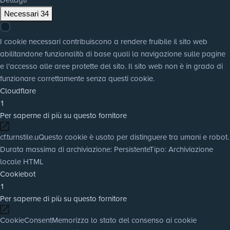
Necessari
34
I cookie necessari contribuiscono a rendere fruibile il sito web
abilitandone funzionalità di base quali la navigazione sulle pagine
e l'accesso alle aree protette del sito. Il sito web non è in grado di
funzionare correttamente senza questi cookie.
Cloudflare
1
Per saperne di più su questo fornitore
cf.turnstile.u
Questo cookie è usato per distinguere tra umani e robot.
Durata massima di archiviazione
: Persistente
Tipo
: Archiviazione
locale HTML
Cookiebot
1
Per saperne di più su questo fornitore
CookieConsent
Memorizza lo stato del consenso ai cookie