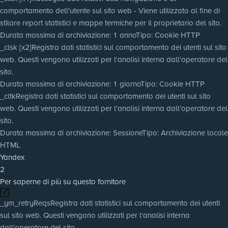
comportamento dell'utente sul sito web - Viene utilizzato al fine di
stilare report statistici e mappe termiche per il proprietario del sito.
Durata massima di archiviazione
: 1 anno
Tipo
: Cookie HTTP
_clsk [x2]
Registra dati statistici sul comportamento dei utenti sul sito
web. Questi vengono utilizzati per l'analisi interna dall'operatore del
sito.
Durata massima di archiviazione
: 1 giorno
Tipo
: Cookie HTTP
_cltk
Registra dati statistici sul comportamento dei utenti sul sito
web. Questi vengono utilizzati per l'analisi interna dall'operatore del
sito.
Durata massima di archiviazione
: Sessione
Tipo
: Archiviazione locale
HTML
Yandex
2
Per saperne di più su questo fornitore
_ym_retryReqs
Registra dati statistici sul comportamento dei utenti
sul sito web. Questi vengono utilizzati per l'analisi interna
dall'operatore del sito.