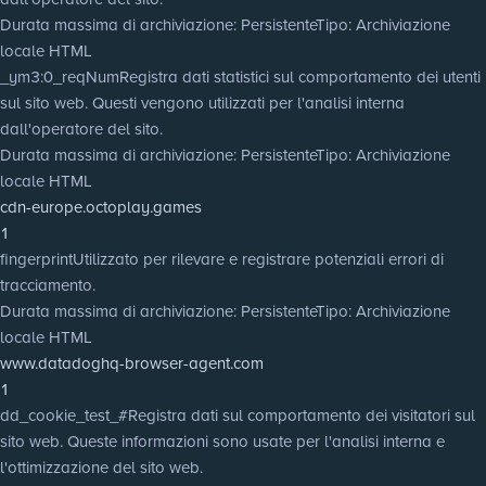
Durata massima di archiviazione
: Persistente
Tipo
: Archiviazione
locale HTML
_ym3:0_reqNum
Registra dati statistici sul comportamento dei utenti
sul sito web. Questi vengono utilizzati per l'analisi interna
dall'operatore del sito.
Durata massima di archiviazione
: Persistente
Tipo
: Archiviazione
locale HTML
cdn-europe.octoplay.games
1
fingerprint
Utilizzato per rilevare e registrare potenziali errori di
tracciamento.
Durata massima di archiviazione
: Persistente
Tipo
: Archiviazione
locale HTML
www.datadoghq-browser-agent.com
1
dd_cookie_test_#
Registra dati sul comportamento dei visitatori sul
sito web. Queste informazioni sono usate per l'analisi interna e
l'ottimizzazione del sito web.