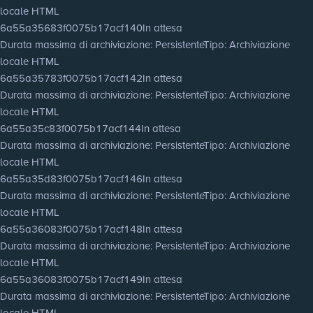
locale HTML
6a55a35683f0075b17acf140
In attesa
Durata massima di archiviazione
: Persistente
Tipo
: Archiviazione
locale HTML
6a55a35783f0075b17acf142
In attesa
Durata massima di archiviazione
: Persistente
Tipo
: Archiviazione
locale HTML
6a55a35c83f0075b17acf144
In attesa
Durata massima di archiviazione
: Persistente
Tipo
: Archiviazione
locale HTML
6a55a35d83f0075b17acf146
In attesa
Durata massima di archiviazione
: Persistente
Tipo
: Archiviazione
locale HTML
6a55a36083f0075b17acf148
In attesa
Durata massima di archiviazione
: Persistente
Tipo
: Archiviazione
locale HTML
6a55a36083f0075b17acf149
In attesa
Durata massima di archiviazione
: Persistente
Tipo
: Archiviazione
locale HTML