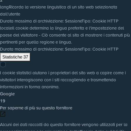
lang
Ricorda la versione linguistica di un sito web selezionata
dall'utente
Durata massima di archiviazione
: Sessione
Tipo
: Cookie HTTP
locale
Il cookie determina la lingua preferita e l'impostazione del
paese del visitatore - Ciò consente al sito di mostrare i contenuti più
pertinenti per quella regione e lingua.
Durata massima di archiviazione
: Sessione
Tipo
: Cookie HTTP
Statistiche
37
I cookie statistici aiutano i proprietari del sito web a capire come i
visitatori interagiscono con i siti raccogliendo e trasmettendo
informazioni in forma anonima.
Google
19
Per saperne di più su questo fornitore
Alcuni dei dati raccolti da questo fornitore vengono utilizzati per la