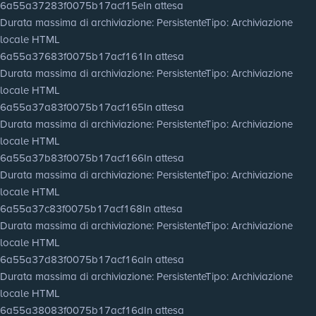
6a55a37283f0075b17acf15e
In attesa
Durata massima di archiviazione
: Persistente
Tipo
: Archiviazione
locale HTML
6a55a37683f0075b17acf161
In attesa
Durata massima di archiviazione
: Persistente
Tipo
: Archiviazione
locale HTML
6a55a37a83f0075b17acf165
In attesa
Durata massima di archiviazione
: Persistente
Tipo
: Archiviazione
locale HTML
6a55a37b83f0075b17acf166
In attesa
Durata massima di archiviazione
: Persistente
Tipo
: Archiviazione
locale HTML
6a55a37c83f0075b17acf168
In attesa
Durata massima di archiviazione
: Persistente
Tipo
: Archiviazione
locale HTML
6a55a37d83f0075b17acf16a
In attesa
Durata massima di archiviazione
: Persistente
Tipo
: Archiviazione
locale HTML
6a55a38083f0075b17acf16d
In attesa