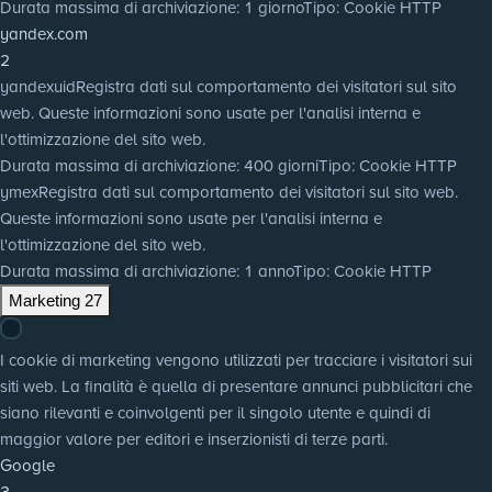
Durata massima di archiviazione
: 1 giorno
Tipo
: Cookie HTTP
yandex.com
2
yandexuid
Registra dati sul comportamento dei visitatori sul sito
web. Queste informazioni sono usate per l'analisi interna e
l'ottimizzazione del sito web.
Durata massima di archiviazione
: 400 giorni
Tipo
: Cookie HTTP
ymex
Registra dati sul comportamento dei visitatori sul sito web.
Queste informazioni sono usate per l'analisi interna e
l'ottimizzazione del sito web.
Durata massima di archiviazione
: 1 anno
Tipo
: Cookie HTTP
Marketing
27
I cookie di marketing vengono utilizzati per tracciare i visitatori sui
siti web. La finalità è quella di presentare annunci pubblicitari che
siano rilevanti e coinvolgenti per il singolo utente e quindi di
maggior valore per editori e inserzionisti di terze parti.
Google
3