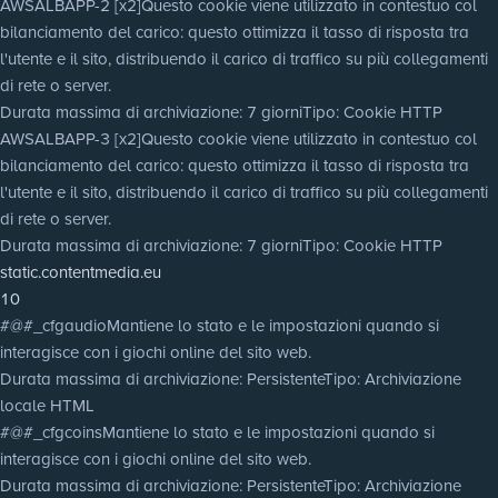
AWSALBAPP-2 [x2]
Questo cookie viene utilizzato in contestuo col
bilanciamento del carico: questo ottimizza il tasso di risposta tra
l'utente e il sito, distribuendo il carico di traffico su più collegamenti
di rete o server.
Durata massima di archiviazione
: 7 giorni
Tipo
: Cookie HTTP
AWSALBAPP-3 [x2]
Questo cookie viene utilizzato in contestuo col
bilanciamento del carico: questo ottimizza il tasso di risposta tra
l'utente e il sito, distribuendo il carico di traffico su più collegamenti
di rete o server.
Durata massima di archiviazione
: 7 giorni
Tipo
: Cookie HTTP
static.contentmedia.eu
10
#@#_cfgaudio
Mantiene lo stato e le impostazioni quando si
interagisce con i giochi online del sito web.
Durata massima di archiviazione
: Persistente
Tipo
: Archiviazione
locale HTML
#@#_cfgcoins
Mantiene lo stato e le impostazioni quando si
interagisce con i giochi online del sito web.
Durata massima di archiviazione
: Persistente
Tipo
: Archiviazione