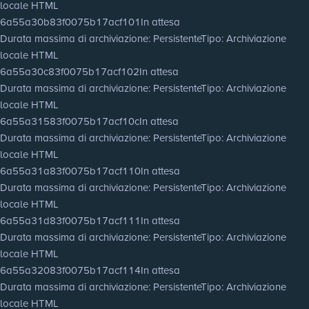
locale HTML
6a55a30b83f0075b17acf101
In attesa
Durata massima di archiviazione
: Persistente
Tipo
: Archiviazione
locale HTML
6a55a30c83f0075b17acf102
In attesa
Durata massima di archiviazione
: Persistente
Tipo
: Archiviazione
locale HTML
6a55a31583f0075b17acf10c
In attesa
Durata massima di archiviazione
: Persistente
Tipo
: Archiviazione
locale HTML
6a55a31a83f0075b17acf110
In attesa
Durata massima di archiviazione
: Persistente
Tipo
: Archiviazione
locale HTML
6a55a31d83f0075b17acf111
In attesa
Durata massima di archiviazione
: Persistente
Tipo
: Archiviazione
locale HTML
6a55a32083f0075b17acf114
In attesa
Durata massima di archiviazione
: Persistente
Tipo
: Archiviazione
locale HTML