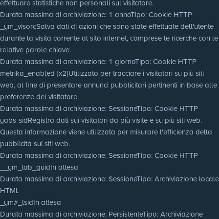
effettuare statistiche non personali sul visitatore.
Durata massima di archiviazione
: 1 anno
Tipo
: Cookie HTTP
_ym_visorc
Salva dati di azioni che sono state effettuate dell'utente
durante la visita corrente al sito internet, comprese le ricerche con le
relative parole chiave.
Durata massima di archiviazione
: 1 giorno
Tipo
: Cookie HTTP
metrika_enabled [x2]
Utilizzato per tracciare i visitatori su più siti
web, al fine di presentare annunci pubblicitari pertinenti in base alle
preferenze del visitatore.
Durata massima di archiviazione
: Sessione
Tipo
: Cookie HTTP
yabs-sid
Registra dati sui visitatori da più visite e su più siti web.
Questa informazione viene utilizzata per misurare l'efficienza della
pubblicità sui siti web.
Durata massima di archiviazione
: Sessione
Tipo
: Cookie HTTP
__ym_tab_guid
In attesa
Durata massima di archiviazione
: Sessione
Tipo
: Archiviazione locale
HTML
_ym#_lsid
In attesa
Durata massima di archiviazione
: Persistente
Tipo
: Archiviazione