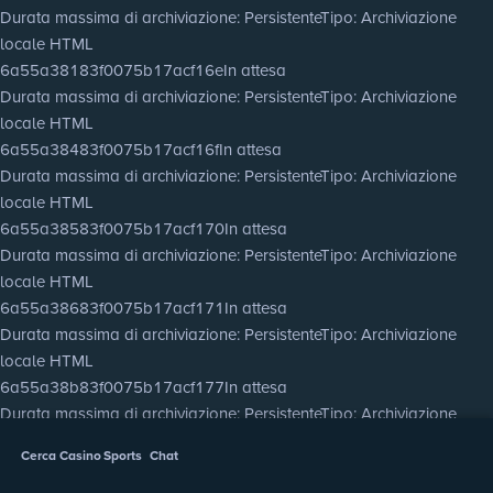
Durata massima di archiviazione
: Persistente
Tipo
: Archiviazione
locale HTML
6a55a38183f0075b17acf16e
In attesa
Durata massima di archiviazione
: Persistente
Tipo
: Archiviazione
locale HTML
6a55a38483f0075b17acf16f
In attesa
Durata massima di archiviazione
: Persistente
Tipo
: Archiviazione
locale HTML
6a55a38583f0075b17acf170
In attesa
Durata massima di archiviazione
: Persistente
Tipo
: Archiviazione
locale HTML
6a55a38683f0075b17acf171
In attesa
Durata massima di archiviazione
: Persistente
Tipo
: Archiviazione
locale HTML
6a55a38b83f0075b17acf177
In attesa
Durata massima di archiviazione
: Persistente
Tipo
: Archiviazione
locale HTML
Cerca
Casino
Sports
Chat
6a55a38d83f0075b17acf178
In attesa
Durata massima di archiviazione
: Persistente
Tipo
: Archiviazione