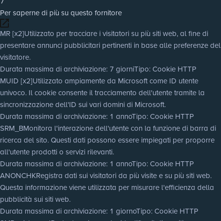
7
Per saperne di più su questo fornitore
MR [x2]
Utilizzato per tracciare i visitatori su più siti web, al fine di
presentare annunci pubblicitari pertinenti in base alle preferenze del
visitatore.
Durata massima di archiviazione
: 7 giorni
Tipo
: Cookie HTTP
MUID [x2]
Utilizzato ampiamente da Microsoft come ID utente
univoco. Il cookie consente il tracciamento dell'utente tramite la
sincronizzazione dell'ID sui vari domini di Microsoft.
Durata massima di archiviazione
: 1 anno
Tipo
: Cookie HTTP
SRM_B
Monitora l'interazione dell'utente con la funzione di barra di
ricerca del sito. Questi dati possono essere impiegati per proporre
all'utente prodotti o servizi rilevanti.
Durata massima di archiviazione
: 1 anno
Tipo
: Cookie HTTP
ANONCHK
Registra dati sui visitatori da più visite e su più siti web.
Questa informazione viene utilizzata per misurare l'efficienza della
pubblicità sui siti web.
Durata massima di archiviazione
: 1 giorno
Tipo
: Cookie HTTP