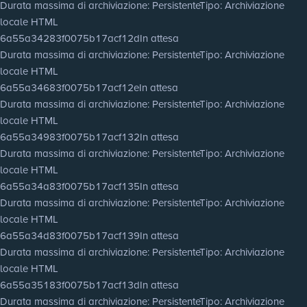
Durata massima di archiviazione
: Persistente
Tipo
: Archiviazione
locale HTML
6a55a34283f0075b17acf12d
In attesa
Durata massima di archiviazione
: Persistente
Tipo
: Archiviazione
locale HTML
6a55a34683f0075b17acf12e
In attesa
Durata massima di archiviazione
: Persistente
Tipo
: Archiviazione
locale HTML
6a55a34983f0075b17acf132
In attesa
Durata massima di archiviazione
: Persistente
Tipo
: Archiviazione
locale HTML
6a55a34a83f0075b17acf135
In attesa
Durata massima di archiviazione
: Persistente
Tipo
: Archiviazione
locale HTML
6a55a34d83f0075b17acf139
In attesa
Durata massima di archiviazione
: Persistente
Tipo
: Archiviazione
locale HTML
6a55a35183f0075b17acf13d
In attesa
Durata massima di archiviazione
: Persistente
Tipo
: Archiviazione