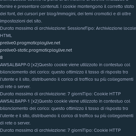
fornire e presentare contenuti. I cookie mantengono il corretto stato
dei font, dei cursori per blog/immagini, dei temi cromatici e di altre
impostazioni del sito.
Durata massima di archiviazione
: Sessione
Tipo
: Archiviazione locale
HTML
prelive0.pragmaticplaylive.net
prelive0-static.pragmaticplaylive.net
8
AWSALBAPP-0 [x2]
Questo cookie viene utilizzato in contestuo col
bilanciamento del carico: questo ottimizza il tasso di risposta tra
l'utente e il sito, distribuendo il carico di traffico su più collegamenti
di rete o server.
Durata massima di archiviazione
: 7 giorni
Tipo
: Cookie HTTP
AWSALBAPP-1 [x2]
Questo cookie viene utilizzato in contestuo col
bilanciamento del carico: questo ottimizza il tasso di risposta tra
l'utente e il sito, distribuendo il carico di traffico su più collegamenti
di rete o server.
Durata massima di archiviazione
: 7 giorni
Tipo
: Cookie HTTP