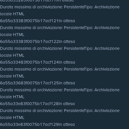
Durata massima di archiviazione
: Persistente
Tipo
: Archiviazione
locale HTML
6a55a33383f0075b17acf121
In attesa
Durata massima di archiviazione
: Persistente
Tipo
: Archiviazione
locale HTML
6a55a33383f0075b17acf122
In attesa
Durata massima di archiviazione
: Persistente
Tipo
: Archiviazione
locale HTML
6a55a33483f0075b17acf124
In attesa
Durata massima di archiviazione
: Persistente
Tipo
: Archiviazione
locale HTML
6a55a33683f0075b17acf125
In attesa
Durata massima di archiviazione
: Persistente
Tipo
: Archiviazione
locale HTML
6a55a33e83f0075b17acf128
In attesa
Durata massima di archiviazione
: Persistente
Tipo
: Archiviazione
locale HTML
6a55a33e83f0075b17acf129
In attesa