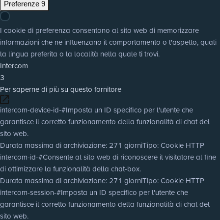
Preferenze
9
I cookie di preferenza consentono al sito web di memorizzare
informazioni che ne influenzano il comportamento o l'aspetto, quali
la lingua preferita o la località nella quale ti trovi.
Intercom
3
Per saperne di più su questo fornitore
intercom-device-id-#
Imposta un ID specifico per l'utente che
garantisce il corretto funzionamento della funzionalità di chat del
sito web.
Durata massima di archiviazione
: 271 giorni
Tipo
: Cookie HTTP
intercom-id-#
Consente al sito web di riconoscere il visitatore al fine
di ottimizzare la funzionalità della chat-box.
Durata massima di archiviazione
: 271 giorni
Tipo
: Cookie HTTP
intercom-session-#
Imposta un ID specifico per l'utente che
garantisce il corretto funzionamento della funzionalità di chat del
sito web.