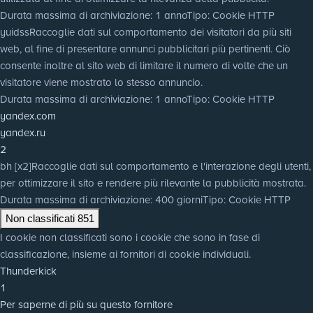
Durata massima di archiviazione
: 1 anno
Tipo
: Cookie HTTP
yuidss
Raccoglie dati sul comportamento dei visitatori da più siti
web, al fine di presentare annunci pubblicitari più pertinenti. Ciò
consente inoltre al sito web di limitare il numero di volte che un
visitatore viene mostrato lo stesso annuncio.
Durata massima di archiviazione
: 1 anno
Tipo
: Cookie HTTP
yandex.com
yandex.ru
2
bh [x2]
Raccoglie dati sul comportamento e l'interazione degli utenti,
per ottimizzare il sito e rendere più rilevante la pubblicità mostrata.
Durata massima di archiviazione
: 400 giorni
Tipo
: Cookie HTTP
Non classificati
851
I cookie non classificati sono i cookie che sono in fase di
classificazione, insieme ai fornitori di cookie individuali.
Thunderkick
1
Per saperne di più su questo fornitore