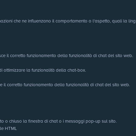
ioni che ne influenzano il comportamento o l'aspetto, quali la lingua 
ce il corretto funzionamento della funzionalità di chat del sito web.
di ottimizzare la funzionalità della chat-box.
e il corretto funzionamento della funzionalità di chat del sito web.
to o chiuso la finestra di chat o i messaggi pop-up sul sito.
cale HTML