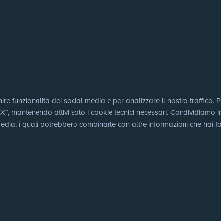
e funzionalità dei social media e per analizzare il nostro traffico. Puo
 mantenendo attivi solo i cookie tecnici necessari. Condividiamo inoltr
edia, i quali potrebbero combinarle con altre informazioni che hai for