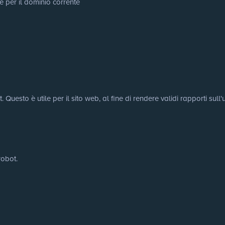
e per il dominio corrente
uesto è utile per il sito web, al fine di rendere validi rapporti sull'u
robot.