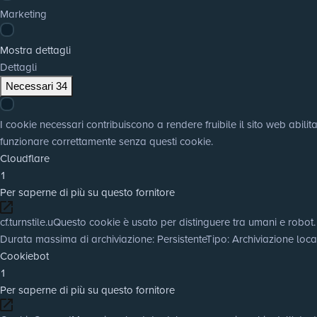
Marketing
Mostra dettagli
Dettagli
Necessari
34
I cookie necessari contribuiscono a rendere fruibile il sito web abili
funzionare correttamente senza questi cookie.
Cloudflare
1
Per saperne di più su questo fornitore
cf.turnstile.u
Questo cookie è usato per distinguere tra umani e robot.
Durata massima di archiviazione
: Persistente
Tipo
: Archiviazione lo
Cookiebot
1
Per saperne di più su questo fornitore