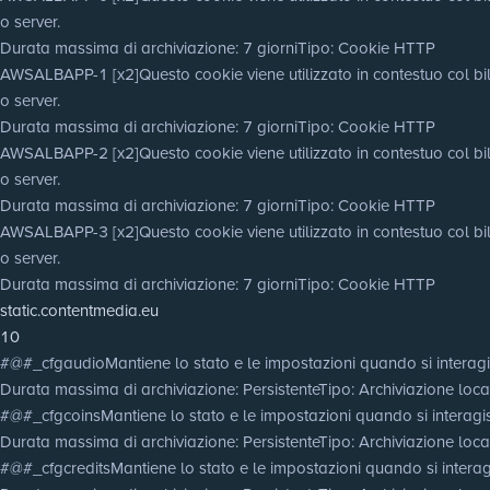
o server.
Durata massima di archiviazione
: 7 giorni
Tipo
: Cookie HTTP
AWSALBAPP-1 [x2]
Questo cookie viene utilizzato in contestuo col bila
o server.
Durata massima di archiviazione
: 7 giorni
Tipo
: Cookie HTTP
AWSALBAPP-2 [x2]
Questo cookie viene utilizzato in contestuo col bila
o server.
Durata massima di archiviazione
: 7 giorni
Tipo
: Cookie HTTP
AWSALBAPP-3 [x2]
Questo cookie viene utilizzato in contestuo col bila
o server.
Durata massima di archiviazione
: 7 giorni
Tipo
: Cookie HTTP
static.contentmedia.eu
10
#@#_cfgaudio
Mantiene lo stato e le impostazioni quando si interagi
Durata massima di archiviazione
: Persistente
Tipo
: Archiviazione lo
#@#_cfgcoins
Mantiene lo stato e le impostazioni quando si interagis
Durata massima di archiviazione
: Persistente
Tipo
: Archiviazione lo
#@#_cfgcredits
Mantiene lo stato e le impostazioni quando si interagi