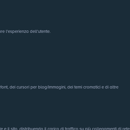
re l'esperienza dell'utente.
ont, dei cursori per blog/immagini, dei temi cromatici e di altre
e il sito, distribuendo il carico di traffico su più collegamenti di rete