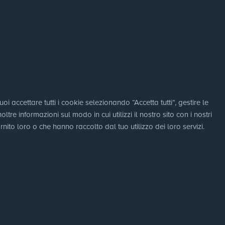
i accettare tutti i cookie selezionando “Accetta tutti”, gestire le 
e informazioni sul modo in cui utilizzi il nostro sito con i nostri 
nito loro o che hanno raccolto dal tuo utilizzo dei loro servizi.