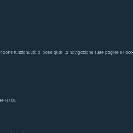
tandone funzionalità di base quali la navigazione sulle pagine e l'acce
cale HTML