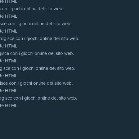
cale HTML
on i giochi online del sito web.
cale HTML
ce con i giochi online del sito web.
cale HTML
agisce con i giochi online del sito web.
cale HTML
isce con i giochi online del sito web.
cale HTML
isce con i giochi online del sito web.
cale HTML
sce con i giochi online del sito web.
cale HTML
gisce con i giochi online del sito web.
cale HTML