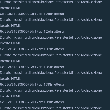
Durata massima di archiviazione
: Persistente
Tipo
: Archiviazione
locale HTML
6a55a34283f0075b17acf12d
In attesa
Durata massima di archiviazione
: Persistente
Tipo
: Archiviazione
locale HTML
6a55a34683f0075b17acf12e
In attesa
Durata massima di archiviazione
: Persistente
Tipo
: Archiviazione
locale HTML
6a55a34983f0075b17acf132
In attesa
Durata massima di archiviazione
: Persistente
Tipo
: Archiviazione
locale HTML
6a55a34a83f0075b17acf135
In attesa
Durata massima di archiviazione
: Persistente
Tipo
: Archiviazione
locale HTML
6a55a34d83f0075b17acf139
In attesa
Durata massima di archiviazione
: Persistente
Tipo
: Archiviazione
locale HTML
6a55a35183f0075b17acf13d
In attesa
Durata massima di archiviazione
: Persistente
Tipo
: Archiviazione