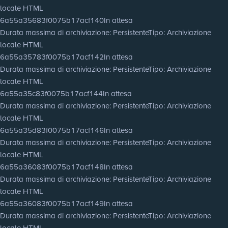
locale HTML
6a55a35683f0075b17acf140
In attesa
Durata massima di archiviazione
: Persistente
Tipo
: Archiviazione
locale HTML
6a55a35783f0075b17acf142
In attesa
Durata massima di archiviazione
: Persistente
Tipo
: Archiviazione
locale HTML
6a55a35c83f0075b17acf144
In attesa
Durata massima di archiviazione
: Persistente
Tipo
: Archiviazione
locale HTML
6a55a35d83f0075b17acf146
In attesa
Durata massima di archiviazione
: Persistente
Tipo
: Archiviazione
locale HTML
6a55a36083f0075b17acf148
In attesa
Durata massima di archiviazione
: Persistente
Tipo
: Archiviazione
locale HTML
6a55a36083f0075b17acf149
In attesa
Durata massima di archiviazione
: Persistente
Tipo
: Archiviazione
locale HTML