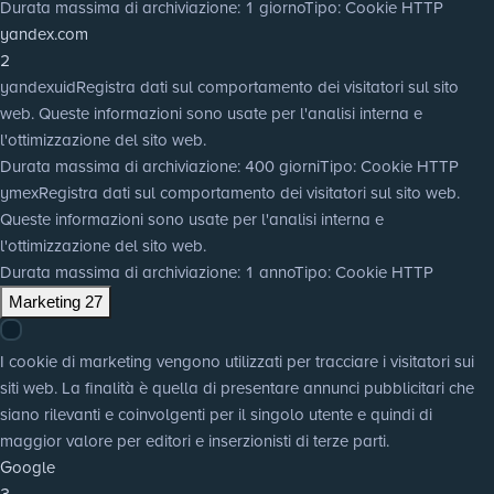
Durata massima di archiviazione
: 1 giorno
Tipo
: Cookie HTTP
yandex.com
2
yandexuid
Registra dati sul comportamento dei visitatori sul sito
web. Queste informazioni sono usate per l'analisi interna e
l'ottimizzazione del sito web.
Durata massima di archiviazione
: 400 giorni
Tipo
: Cookie HTTP
ymex
Registra dati sul comportamento dei visitatori sul sito web.
Queste informazioni sono usate per l'analisi interna e
l'ottimizzazione del sito web.
Durata massima di archiviazione
: 1 anno
Tipo
: Cookie HTTP
Marketing
27
I cookie di marketing vengono utilizzati per tracciare i visitatori sui
siti web. La finalità è quella di presentare annunci pubblicitari che
siano rilevanti e coinvolgenti per il singolo utente e quindi di
maggior valore per editori e inserzionisti di terze parti.
Google
3