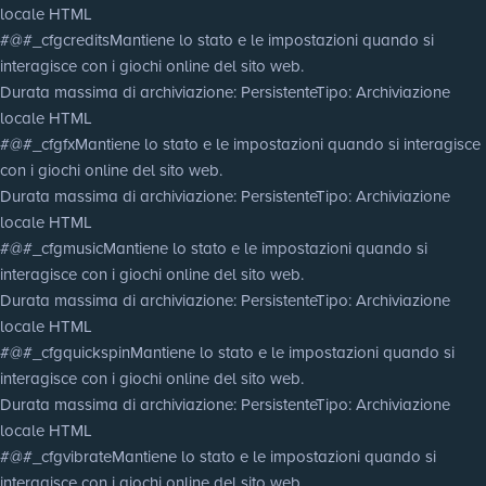
locale HTML
#@#_cfgcredits
Mantiene lo stato e le impostazioni quando si
interagisce con i giochi online del sito web.
Durata massima di archiviazione
: Persistente
Tipo
: Archiviazione
locale HTML
#@#_cfgfx
Mantiene lo stato e le impostazioni quando si interagisce
con i giochi online del sito web.
Durata massima di archiviazione
: Persistente
Tipo
: Archiviazione
locale HTML
#@#_cfgmusic
Mantiene lo stato e le impostazioni quando si
interagisce con i giochi online del sito web.
Durata massima di archiviazione
: Persistente
Tipo
: Archiviazione
locale HTML
#@#_cfgquickspin
Mantiene lo stato e le impostazioni quando si
interagisce con i giochi online del sito web.
Durata massima di archiviazione
: Persistente
Tipo
: Archiviazione
locale HTML
#@#_cfgvibrate
Mantiene lo stato e le impostazioni quando si
interagisce con i giochi online del sito web.