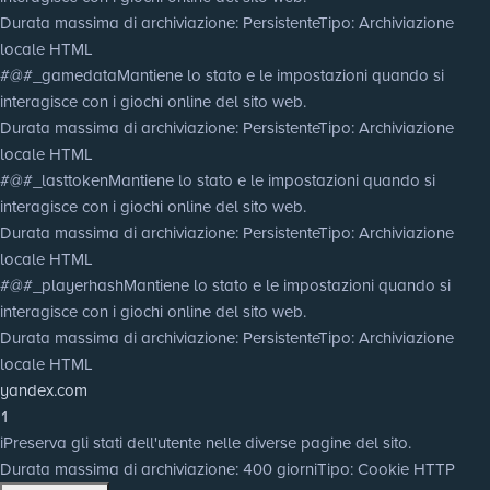
Durata massima di archiviazione
: Persistente
Tipo
: Archiviazione
locale HTML
#@#_gamedata
Mantiene lo stato e le impostazioni quando si
interagisce con i giochi online del sito web.
Durata massima di archiviazione
: Persistente
Tipo
: Archiviazione
locale HTML
#@#_lasttoken
Mantiene lo stato e le impostazioni quando si
interagisce con i giochi online del sito web.
Durata massima di archiviazione
: Persistente
Tipo
: Archiviazione
locale HTML
#@#_playerhash
Mantiene lo stato e le impostazioni quando si
interagisce con i giochi online del sito web.
Durata massima di archiviazione
: Persistente
Tipo
: Archiviazione
locale HTML
yandex.com
1
i
Preserva gli stati dell'utente nelle diverse pagine del sito.
Durata massima di archiviazione
: 400 giorni
Tipo
: Cookie HTTP