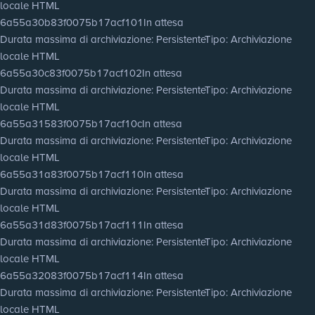
locale HTML
6a55a30b83f0075b17acf101
In attesa
Durata massima di archiviazione
: Persistente
Tipo
: Archiviazione
locale HTML
6a55a30c83f0075b17acf102
In attesa
Durata massima di archiviazione
: Persistente
Tipo
: Archiviazione
locale HTML
6a55a31583f0075b17acf10c
In attesa
Durata massima di archiviazione
: Persistente
Tipo
: Archiviazione
locale HTML
6a55a31a83f0075b17acf110
In attesa
Durata massima di archiviazione
: Persistente
Tipo
: Archiviazione
locale HTML
6a55a31d83f0075b17acf111
In attesa
Durata massima di archiviazione
: Persistente
Tipo
: Archiviazione
locale HTML
6a55a32083f0075b17acf114
In attesa
Durata massima di archiviazione
: Persistente
Tipo
: Archiviazione
locale HTML