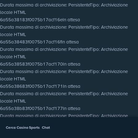
Durata massima di archiviazione
: Persistente
Tipo
: Archiviazione
locale HTML
6a55a38183f0075b17acf16e
In attesa
Durata massima di archiviazione
: Persistente
Tipo
: Archiviazione
locale HTML
6a55a38483f0075b17acf16f
In attesa
Durata massima di archiviazione
: Persistente
Tipo
: Archiviazione
locale HTML
6a55a38583f0075b17acf170
In attesa
Durata massima di archiviazione
: Persistente
Tipo
: Archiviazione
locale HTML
6a55a38683f0075b17acf171
In attesa
Durata massima di archiviazione
: Persistente
Tipo
: Archiviazione
locale HTML
6a55a38b83f0075b17acf177
In attesa
Durata massima di archiviazione
: Persistente
Tipo
: Archiviazione
locale HTML
Cerca
Casino
Sports
Chat
6a55a38d83f0075b17acf178
In attesa
Durata massima di archiviazione
: Persistente
Tipo
: Archiviazione