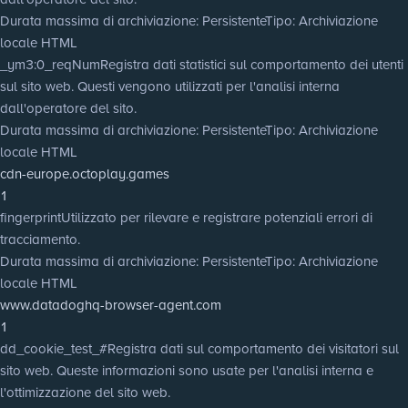
Durata massima di archiviazione
: Persistente
Tipo
: Archiviazione
locale HTML
_ym3:0_reqNum
Registra dati statistici sul comportamento dei utenti
sul sito web. Questi vengono utilizzati per l'analisi interna
dall'operatore del sito.
Durata massima di archiviazione
: Persistente
Tipo
: Archiviazione
locale HTML
cdn-europe.octoplay.games
1
fingerprint
Utilizzato per rilevare e registrare potenziali errori di
tracciamento.
Durata massima di archiviazione
: Persistente
Tipo
: Archiviazione
locale HTML
www.datadoghq-browser-agent.com
1
dd_cookie_test_#
Registra dati sul comportamento dei visitatori sul
sito web. Queste informazioni sono usate per l'analisi interna e
l'ottimizzazione del sito web.