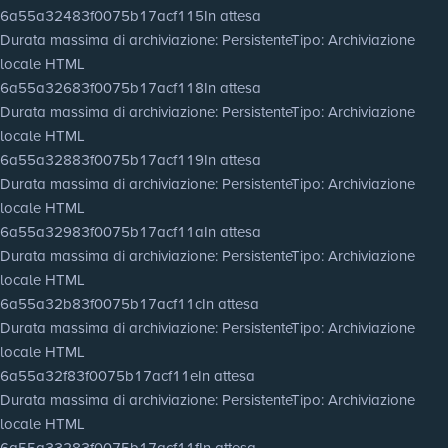
6a55a32483f0075b17acf115
In attesa
Durata massima di archiviazione
: Persistente
Tipo
: Archiviazione
locale HTML
6a55a32683f0075b17acf118
In attesa
Durata massima di archiviazione
: Persistente
Tipo
: Archiviazione
locale HTML
6a55a32883f0075b17acf119
In attesa
Durata massima di archiviazione
: Persistente
Tipo
: Archiviazione
locale HTML
6a55a32983f0075b17acf11a
In attesa
Durata massima di archiviazione
: Persistente
Tipo
: Archiviazione
locale HTML
6a55a32b83f0075b17acf11c
In attesa
Durata massima di archiviazione
: Persistente
Tipo
: Archiviazione
locale HTML
6a55a32f83f0075b17acf11e
In attesa
Durata massima di archiviazione
: Persistente
Tipo
: Archiviazione
locale HTML
6a55a33283f0075b17acf11f
In attesa