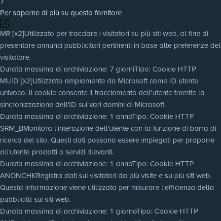
7
Per saperne di più su questo fornitore
MR [x2]
Utilizzato per tracciare i visitatori su più siti web, al fine di
presentare annunci pubblicitari pertinenti in base alle preferenze del
visitatore.
Durata massima di archiviazione
: 7 giorni
Tipo
: Cookie HTTP
MUID [x2]
Utilizzato ampiamente da Microsoft come ID utente
univoco. Il cookie consente il tracciamento dell'utente tramite la
sincronizzazione dell'ID sui vari domini di Microsoft.
Durata massima di archiviazione
: 1 anno
Tipo
: Cookie HTTP
SRM_B
Monitora l'interazione dell'utente con la funzione di barra di
ricerca del sito. Questi dati possono essere impiegati per proporre
all'utente prodotti o servizi rilevanti.
Durata massima di archiviazione
: 1 anno
Tipo
: Cookie HTTP
ANONCHK
Registra dati sui visitatori da più visite e su più siti web.
Questa informazione viene utilizzata per misurare l'efficienza della
pubblicità sui siti web.
Durata massima di archiviazione
: 1 giorno
Tipo
: Cookie HTTP