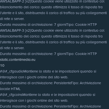
AWSALBAPP-2 [x2]
Questo cookie viene utilizzato in contestuo col
bilanciamento del carico: questo ottimizza il tasso di risposta tra
l'utente e il sito, distribuendo il carico di traffico su più collegamenti
di rete o server.
Durata massima di archiviazione
: 7 giorni
Tipo
: Cookie HTTP
AWSALBAPP-3 [x2]
Questo cookie viene utilizzato in contestuo col
bilanciamento del carico: questo ottimizza il tasso di risposta tra
l'utente e il sito, distribuendo il carico di traffico su più collegamenti
di rete o server.
Durata massima di archiviazione
: 7 giorni
Tipo
: Cookie HTTP
static.contentmedia.eu
10
#@#_cfgaudio
Mantiene lo stato e le impostazioni quando si
interagisce con i giochi online del sito web.
Durata massima di archiviazione
: Persistente
Tipo
: Archiviazione
locale HTML
#@#_cfgcoins
Mantiene lo stato e le impostazioni quando si
interagisce con i giochi online del sito web.
Durata massima di archiviazione
: Persistente
Tipo
: Archiviazione