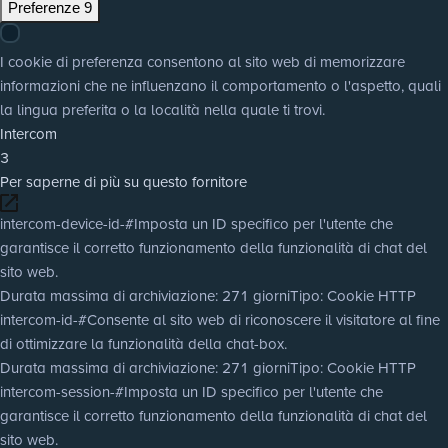
Preferenze
9
I cookie di preferenza consentono al sito web di memorizzare
informazioni che ne influenzano il comportamento o l'aspetto, quali
la lingua preferita o la località nella quale ti trovi.
Intercom
3
Per saperne di più su questo fornitore
intercom-device-id-#
Imposta un ID specifico per l'utente che
garantisce il corretto funzionamento della funzionalità di chat del
sito web.
Durata massima di archiviazione
: 271 giorni
Tipo
: Cookie HTTP
intercom-id-#
Consente al sito web di riconoscere il visitatore al fine
di ottimizzare la funzionalità della chat-box.
Durata massima di archiviazione
: 271 giorni
Tipo
: Cookie HTTP
intercom-session-#
Imposta un ID specifico per l'utente che
garantisce il corretto funzionamento della funzionalità di chat del
sito web.