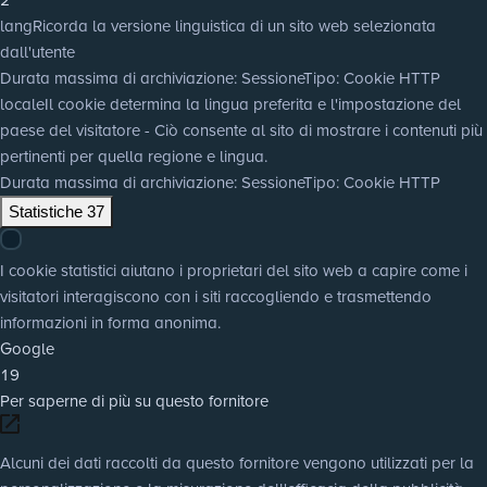
lang
Ricorda la versione linguistica di un sito web selezionata
dall'utente
Durata massima di archiviazione
: Sessione
Tipo
: Cookie HTTP
locale
Il cookie determina la lingua preferita e l'impostazione del
paese del visitatore - Ciò consente al sito di mostrare i contenuti più
pertinenti per quella regione e lingua.
Durata massima di archiviazione
: Sessione
Tipo
: Cookie HTTP
Statistiche
37
I cookie statistici aiutano i proprietari del sito web a capire come i
visitatori interagiscono con i siti raccogliendo e trasmettendo
informazioni in forma anonima.
Google
19
Per saperne di più su questo fornitore
Alcuni dei dati raccolti da questo fornitore vengono utilizzati per la