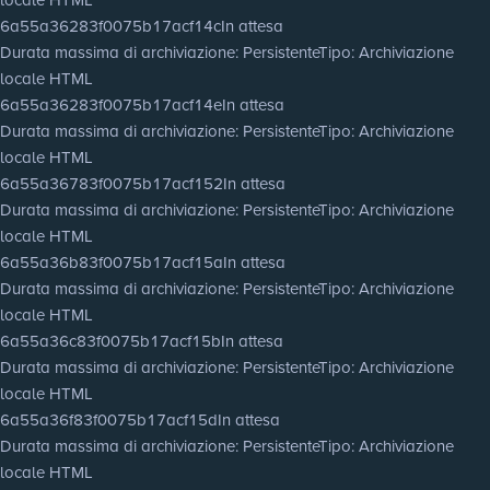
6a55a36283f0075b17acf14c
In attesa
Durata massima di archiviazione
: Persistente
Tipo
: Archiviazione
locale HTML
6a55a36283f0075b17acf14e
In attesa
Durata massima di archiviazione
: Persistente
Tipo
: Archiviazione
locale HTML
6a55a36783f0075b17acf152
In attesa
Durata massima di archiviazione
: Persistente
Tipo
: Archiviazione
locale HTML
6a55a36b83f0075b17acf15a
In attesa
Durata massima di archiviazione
: Persistente
Tipo
: Archiviazione
locale HTML
6a55a36c83f0075b17acf15b
In attesa
Durata massima di archiviazione
: Persistente
Tipo
: Archiviazione
locale HTML
6a55a36f83f0075b17acf15d
In attesa
Durata massima di archiviazione
: Persistente
Tipo
: Archiviazione
locale HTML