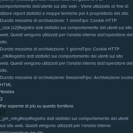
comportamento dell'utente sul sito web - Viene utilizzato al fine di
stilare report statistici e mappe termiche per il proprietario del sito.
Durata massima di archiviazione
: 1 anno
Tipo
: Cookie HTTP
_clsk [x2]
Registra dati statistici sul comportamento dei utenti sul sito
web. Questi vengono utilizzati per l'analisi interna dall'operatore del
sito.
Durata massima di archiviazione
: 1 giorno
Tipo
: Cookie HTTP
_cltk
Registra dati statistici sul comportamento dei utenti sul sito
web. Questi vengono utilizzati per l'analisi interna dall'operatore del
sito.
Durata massima di archiviazione
: Sessione
Tipo
: Archiviazione locale
HTML
Yandex
2
Per saperne di più su questo fornitore
_ym_retryReqs
Registra dati statistici sul comportamento dei utenti
sul sito web. Questi vengono utilizzati per l'analisi interna
dall'operatore del sito.