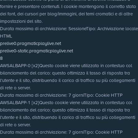
fornire e presentare contenuti. I cookie mantengono il corretto stato
dei font, dei cursori per blog/immagini, dei temi cromatici e di altre
impostazioni del sito.
Durata massima di archiviazione
: Sessione
Tipo
: Archiviazione locale
HTML
prelive0.pragmaticplaylive.net
prelive0-static.pragmaticplaylive.net
8
AWSALBAPP-0 [x2]
Questo cookie viene utilizzato in contestuo col
bilanciamento del carico: questo ottimizza il tasso di risposta tra
l'utente e il sito, distribuendo il carico di traffico su più collegamenti
di rete o server.
Durata massima di archiviazione
: 7 giorni
Tipo
: Cookie HTTP
AWSALBAPP-1 [x2]
Questo cookie viene utilizzato in contestuo col
bilanciamento del carico: questo ottimizza il tasso di risposta tra
l'utente e il sito, distribuendo il carico di traffico su più collegamenti
di rete o server.
Durata massima di archiviazione
: 7 giorni
Tipo
: Cookie HTTP