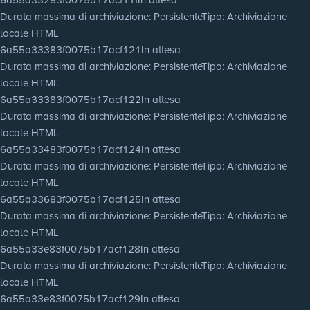
Durata massima di archiviazione
: Persistente
Tipo
: Archiviazione
locale HTML
6a55a33383f0075b17acf121
In attesa
Durata massima di archiviazione
: Persistente
Tipo
: Archiviazione
locale HTML
6a55a33383f0075b17acf122
In attesa
Durata massima di archiviazione
: Persistente
Tipo
: Archiviazione
locale HTML
6a55a33483f0075b17acf124
In attesa
Durata massima di archiviazione
: Persistente
Tipo
: Archiviazione
locale HTML
6a55a33683f0075b17acf125
In attesa
Durata massima di archiviazione
: Persistente
Tipo
: Archiviazione
locale HTML
6a55a33e83f0075b17acf128
In attesa
Durata massima di archiviazione
: Persistente
Tipo
: Archiviazione
locale HTML
6a55a33e83f0075b17acf129
In attesa