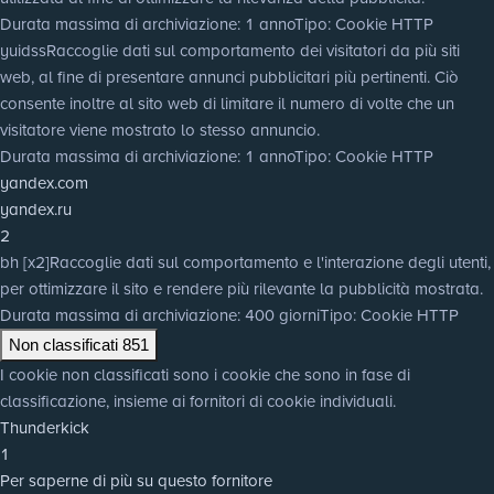
Durata massima di archiviazione
: 1 anno
Tipo
: Cookie HTTP
yuidss
Raccoglie dati sul comportamento dei visitatori da più siti
web, al fine di presentare annunci pubblicitari più pertinenti. Ciò
consente inoltre al sito web di limitare il numero di volte che un
visitatore viene mostrato lo stesso annuncio.
Durata massima di archiviazione
: 1 anno
Tipo
: Cookie HTTP
yandex.com
yandex.ru
2
bh [x2]
Raccoglie dati sul comportamento e l'interazione degli utenti,
per ottimizzare il sito e rendere più rilevante la pubblicità mostrata.
Durata massima di archiviazione
: 400 giorni
Tipo
: Cookie HTTP
Non classificati
851
I cookie non classificati sono i cookie che sono in fase di
classificazione, insieme ai fornitori di cookie individuali.
Thunderkick
1
Per saperne di più su questo fornitore