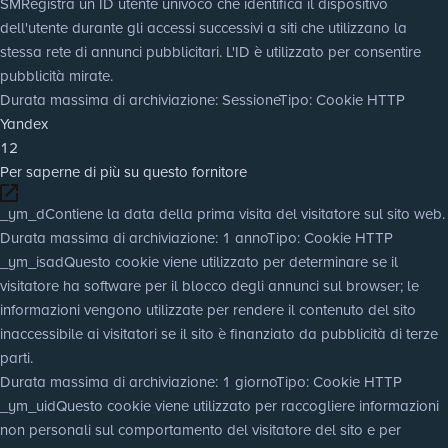
SM
Registra un ID utente univoco che identifica il dispositivo
dell'utente durante gli accessi successivi a siti che utilizzano la
stessa rete di annunci pubblicitari. L'ID è utilizzato per consentire
pubblicità mirate.
Durata massima di archiviazione
: Sessione
Tipo
: Cookie HTTP
Yandex
12
Per saperne di più su questo fornitore
_ym_d
Contiene la data della prima visita del visitatore sul sito web.
Durata massima di archiviazione
: 1 anno
Tipo
: Cookie HTTP
_ym_isad
Questo cookie viene utilizzato per determinare se il
visitatore ha software per il blocco degli annunci sul browser; le
informazioni vengono utilizzate per rendere il contenuto del sito
inaccessibile ai visitatori se il sito è finanziato da pubblicità di terze
parti.
Durata massima di archiviazione
: 1 giorno
Tipo
: Cookie HTTP
_ym_uid
Questo cookie viene utilizzato per raccogliere informazioni
non personali sul comportamento del visitatore del sito e per