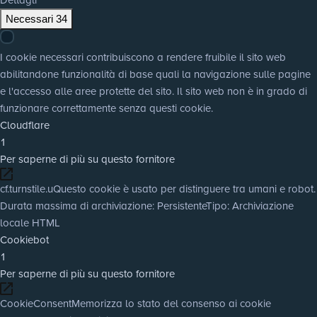
Necessari
34
I cookie necessari contribuiscono a rendere fruibile il sito web
abilitandone funzionalità di base quali la navigazione sulle pagine
e l'accesso alle aree protette del sito. Il sito web non è in grado di
funzionare correttamente senza questi cookie.
Cloudflare
1
Per saperne di più su questo fornitore
cf.turnstile.u
Questo cookie è usato per distinguere tra umani e robot.
Durata massima di archiviazione
: Persistente
Tipo
: Archiviazione
locale HTML
Cookiebot
1
Per saperne di più su questo fornitore
CookieConsent
Memorizza lo stato del consenso ai cookie