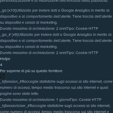
personalizzazione e la misurazione dell'efficacia della pubblicità.
_ga [x10]
Utilizzato per inviare dati a Google Analytics in merito al
dispositivo e al comportamento dell'utente. Tiene traccia dell'utente
su dispositivi e canali di marketing.
Durata massima di archiviazione
: 2 anni
Tipo
: Cookie HTTP
_ga_# [x9]
Utilizzato per inviare dati a Google Analytics in merito al
dispositivo e al comportamento dell'utente. Tiene traccia dell'utente
su dispositivi e canali di marketing.
Durata massima di archiviazione
: 2 anni
Tipo
: Cookie HTTP
Hotjar
4
Per saperne di più su questo fornitore
_hjSession_#
Raccoglie statistiche sugli accessi al sito internet, come
numero di accessi, tempo medio trascorso sul sito internet e quali
pagine sono state lette.
Durata massima di archiviazione
: 1 giorno
Tipo
: Cookie HTTP
_hjSessionUser_#
Raccoglie statistiche sugli accessi al sito internet,
come numero di accessi, tempo medio trascorso sul sito internet e