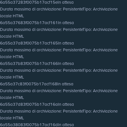
6a55a37283f0075b17acf15e
In attesa
Durata massima di archiviazione
: Persistente
Tipo
: Archiviazione
locale HTML
6a55a37683f0075b17acf161
In attesa
Durata massima di archiviazione
: Persistente
Tipo
: Archiviazione
locale HTML
6a55a37a83f0075b17acf165
In attesa
Durata massima di archiviazione
: Persistente
Tipo
: Archiviazione
locale HTML
6a55a37b83f0075b17acf166
In attesa
Durata massima di archiviazione
: Persistente
Tipo
: Archiviazione
locale HTML
6a55a37c83f0075b17acf168
In attesa
Durata massima di archiviazione
: Persistente
Tipo
: Archiviazione
locale HTML
6a55a37d83f0075b17acf16a
In attesa
Durata massima di archiviazione
: Persistente
Tipo
: Archiviazione
locale HTML
6a55a38083f0075b17acf16d
In attesa